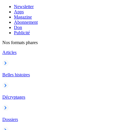
Newsletter
Apps
Magazine
Abonnement
Don
Publicité
Nos formats phares
Articles
Belles histoires
Décryptages
Dossiers