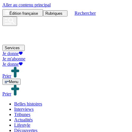
Aller au contenu principal
Rechercher
Édition
française
Rubriques
Services
Je donne
Je m'abonne
Je donne
Prier
Menu
Prier
Belles histoires
Interviews
Tribunes
Actualités
Lifestyle
Découvertes