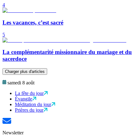
4
Les vacances, c’est sacré
5
La complémentarité missionnaire du mariage et du
sacerdoce
Charger plus d'articles
samedi 8 août
La fête du jour
Évangile
Méditation du jour
Prières du jour
Newsletter