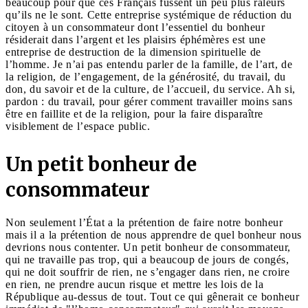
beaucoup pour que ces Français fussent un peu plus râleurs
qu’ils ne le sont. Cette entreprise systémique de réduction du
citoyen à un consommateur dont l’essentiel du bonheur
résiderait dans l’argent et les plaisirs éphémères est une
entreprise de destruction de la dimension spirituelle de
l’homme. Je n’ai pas entendu parler de la famille, de l’art, de
la religion, de l’engagement, de la générosité, du travail, du
don, du savoir et de la culture, de l’accueil, du service. Ah si,
pardon : du travail, pour gérer comment travailler moins sans
être en faillite et de la religion, pour la faire disparaître
visiblement de l’espace public.
Un petit bonheur de
consommateur
Non seulement l’État a la prétention de faire notre bonheur
mais il a la prétention de nous apprendre de quel bonheur nous
devrions nous contenter. Un petit bonheur de consommateur,
qui ne travaille pas trop, qui a beaucoup de jours de congés,
qui ne doit souffrir de rien, ne s’engager dans rien, ne croire
en rien, ne prendre aucun risque et mettre les lois de la
République au-dessus de tout. Tout ce qui gênerait ce bonheur