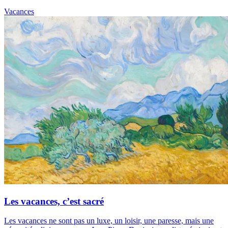
Vacances
Les vacances, c’est sacré
Les vacances ne sont pas un luxe, un loisir, une paresse, mais une