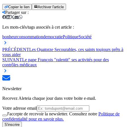
Copier le lien
Archiver l'article
Partager sur
:
Les mots-clés/tags associés à cet article :
bonheur
consommation
democratie
Politique
Société
PRÉCÉDENT
Les Quatorze Secourables, ces saints toujours prêts à
vous aider
SUIVANT
Le pape François "ralentit" ses activités pour des
contrôles médicaux
Newsletter
Recevez Aleteia chaque jour dans votre boite e-mail.
Votre adresse email
J'accepte de recevoir la newsletter. Consultez notre
Politique de
confidentialité pour en savoir plus.
S'inscrire