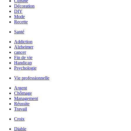
Cuisine
Décoration
DIY
Mode
Recette
Santé
Addiction
Alzheimer
cancer
Fin de vie
Handicap
Psychologie
Vie professionnelle
Argent
Chômage
Management
Réussite
Travail
Croix
Diable