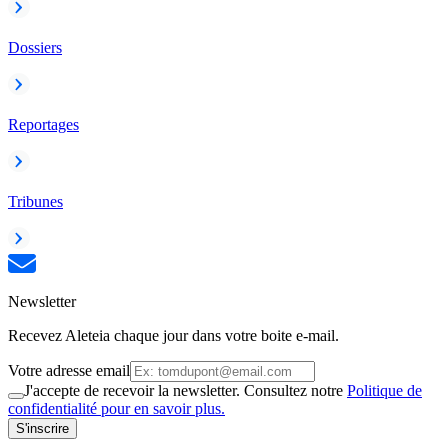
Dossiers
Reportages
Tribunes
Newsletter
Recevez Aleteia chaque jour dans votre boite e-mail.
Votre adresse email
J'accepte de recevoir la newsletter. Consultez notre
Politique de
confidentialité pour en savoir plus.
S'inscrire