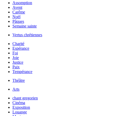
Assomption
Avent
Carême
Noël
Pâques
Semaine sainte
Vertus chrétiennes
Charité
Espérance
Foi
Joie
Justice
Paix
Tempérance
Théâtre
Arts
chant gregorien
Cinéma
Exposition
Louange