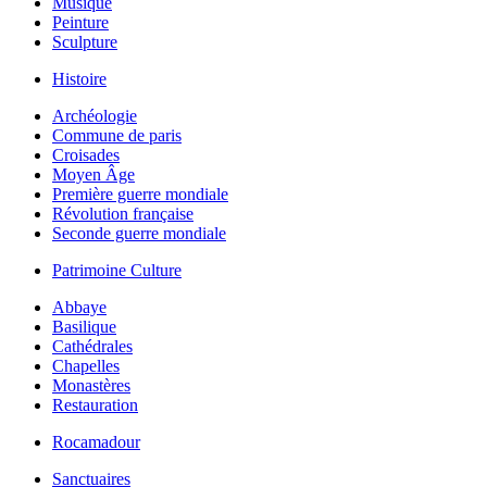
Musique
Peinture
Sculpture
Histoire
Archéologie
Commune de paris
Croisades
Moyen Âge
Première guerre mondiale
Révolution française
Seconde guerre mondiale
Patrimoine Culture
Abbaye
Basilique
Cathédrales
Chapelles
Monastères
Restauration
Rocamadour
Sanctuaires