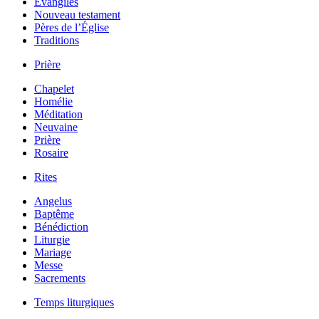
Évangiles
Nouveau testament
Pères de l’Église
Traditions
Prière
Chapelet
Homélie
Méditation
Neuvaine
Prière
Rosaire
Rites
Angelus
Baptême
Bénédiction
Liturgie
Mariage
Messe
Sacrements
Temps liturgiques