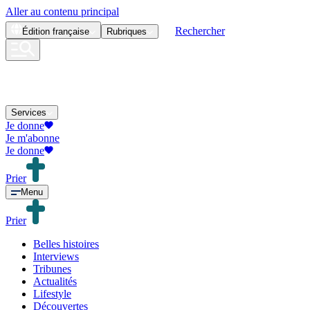
Aller au contenu principal
Rechercher
Édition
française
Rubriques
Services
Je donne
Je m'abonne
Je donne
Prier
Menu
Prier
Belles histoires
Interviews
Tribunes
Actualités
Lifestyle
Découvertes