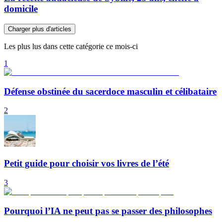
domicile
Charger plus d'articles
Les plus lus dans cette catégorie ce mois-ci
1
Défense obstinée du sacerdoce masculin et célibataire
2
Petit guide pour choisir vos livres de l’été
3
Pourquoi l’IA ne peut pas se passer des philosophes