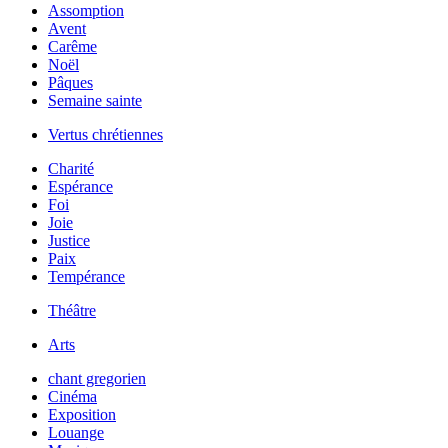
Assomption
Avent
Carême
Noël
Pâques
Semaine sainte
Vertus chrétiennes
Charité
Espérance
Foi
Joie
Justice
Paix
Tempérance
Théâtre
Arts
chant gregorien
Cinéma
Exposition
Louange