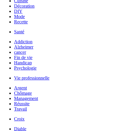
Cuisine
Décoration
DIY
Mode
Recette
Santé
Addiction
Alzheimer
cancer
Fin de vie
Handicap
Psychologie
Vie professionnelle
Argent
Chômage
Management
Réussite
Travail
Croix
Diable