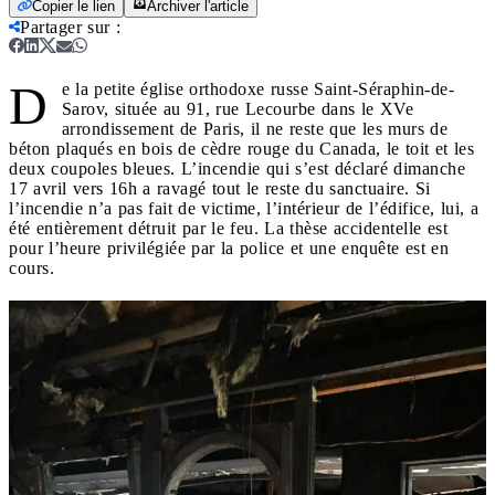
Copier le lien
Archiver l'article
Partager sur
:
D
e la petite église orthodoxe russe Saint-Séraphin-de-
Sarov, située au 91, rue Lecourbe dans le XVe
arrondissement de Paris, il ne reste que les murs de
béton plaqués en bois de cèdre rouge du Canada, le toit et les
deux coupoles bleues. L’incendie qui s’est déclaré dimanche
17 avril vers 16h a ravagé tout le reste du sanctuaire. Si
l’incendie n’a pas fait de victime, l’intérieur de l’édifice, lui, a
été entièrement détruit par le feu. La thèse accidentelle est
pour l’heure privilégiée par la police et une enquête est en
cours.