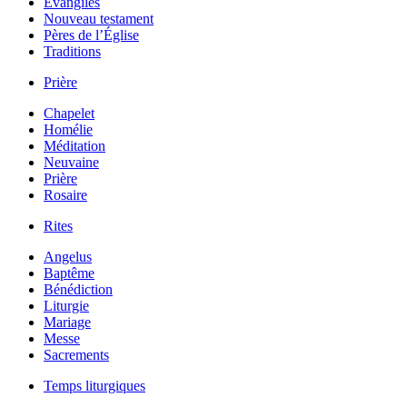
Évangiles
Nouveau testament
Pères de l’Église
Traditions
Prière
Chapelet
Homélie
Méditation
Neuvaine
Prière
Rosaire
Rites
Angelus
Baptême
Bénédiction
Liturgie
Mariage
Messe
Sacrements
Temps liturgiques