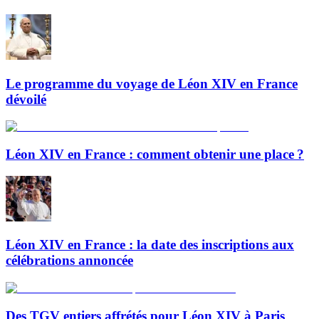
Le programme du voyage de Léon XIV en France
dévoilé
Léon XIV en France : comment obtenir une place ?
Léon XIV en France : la date des inscriptions aux
célébrations annoncée
Des TGV entiers affrétés pour Léon XIV à Paris