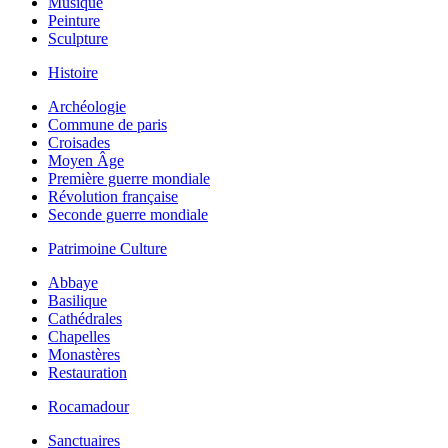
Musique
Peinture
Sculpture
Histoire
Archéologie
Commune de paris
Croisades
Moyen Âge
Première guerre mondiale
Révolution française
Seconde guerre mondiale
Patrimoine Culture
Abbaye
Basilique
Cathédrales
Chapelles
Monastères
Restauration
Rocamadour
Sanctuaires