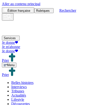
Aller au contenu principal
Rechercher
Édition
française
Rubriques
Services
Je donne
Je m'abonne
Je donne
Prier
Menu
Prier
Belles histoires
Interviews
Tribunes
Actualités
Lifestyle
Découvertes