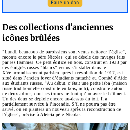
Faire un don
Des collections d’anciennes
icônes brûlées
"Lundi, beaucoup de paroissiens sont venus nettoyer l’église",
raconte encore le père Nicolas, qui se désole des ravages faits
par les flammes. Ce petit édifice en bois, construit en 1933 par
des émigrés russes "blancs" venus s’installer dans le
XVe arrondissement parisien après la révolution de 1917, est
situé dans l’ancien foyer d’étudiants rattaché au Comité d'Aide
aux étudiants russes. "Au début, c’était une petite isba (maison
russe traditionnelle construite en bois, ndlr), construite autour
de deux arbres, dont les troncs ne font qu’un avec le bâtiment.
Un des deux se déploie encore au-dessus du toit. Il a
partiellement survécu à l’incendie. S’il ne pourra pas être
sauvé, on en plantera un nouveau après la reconstruction de
l’église", précise à Aleteia père Nicolas.