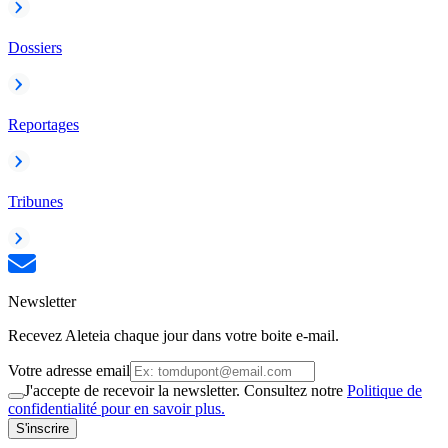
Dossiers
Reportages
Tribunes
Newsletter
Recevez Aleteia chaque jour dans votre boite e-mail.
Votre adresse email
J'accepte de recevoir la newsletter. Consultez notre
Politique de
confidentialité pour en savoir plus.
S'inscrire