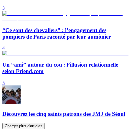
3
“Ce sont des chevaliers” : l’engagement des
pompiers de Paris raconté par leur aumônier
4
Un “ami” autour du cou : l’illusion relationnelle
selon Friend.com
5
Découvrez les cinq saints patrons des JMJ de Séoul
Charger plus d'articles