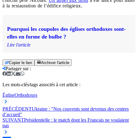
conclut père Nicolas.
Un appel aux dons
a été lancé pour aider
à la restauration de l’édifice religieux.
Pourquoi les coupoles des églises orthodoxes sont-
elles en forme de bulbe ?
Lire l'article
Copier le lien
Archiver l'article
Partager sur
:
Les mots-clés/tags associés à cet article :
Église
Orthodoxes
PRÉCÉDENT
Ukraine : "Nos couvents sont devenus des centres
d’accueil"
SUIVANT
Présidentielle : le match dont les Français ne voulaient
pas