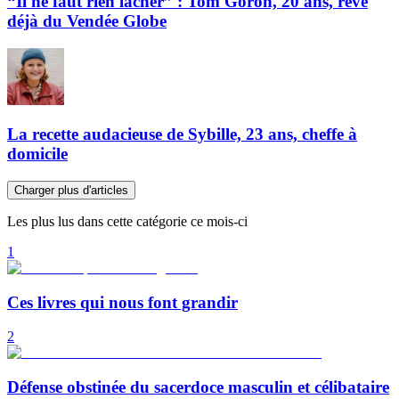
“Il ne faut rien lâcher” : Tom Goron, 20 ans, rêve
déjà du Vendée Globe
La recette audacieuse de Sybille, 23 ans, cheffe à
domicile
Charger plus d'articles
Les plus lus dans cette catégorie ce mois-ci
1
Ces livres qui nous font grandir
2
Défense obstinée du sacerdoce masculin et célibataire