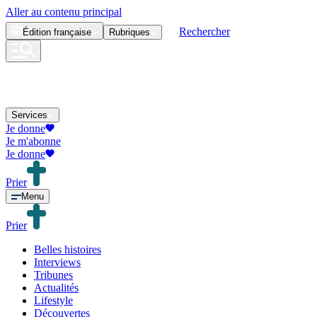
Aller au contenu principal
Rechercher
Édition
française
Rubriques
Services
Je donne
Je m'abonne
Je donne
Prier
Menu
Prier
Belles histoires
Interviews
Tribunes
Actualités
Lifestyle
Découvertes