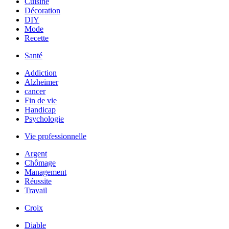
Cuisine
Décoration
DIY
Mode
Recette
Santé
Addiction
Alzheimer
cancer
Fin de vie
Handicap
Psychologie
Vie professionnelle
Argent
Chômage
Management
Réussite
Travail
Croix
Diable