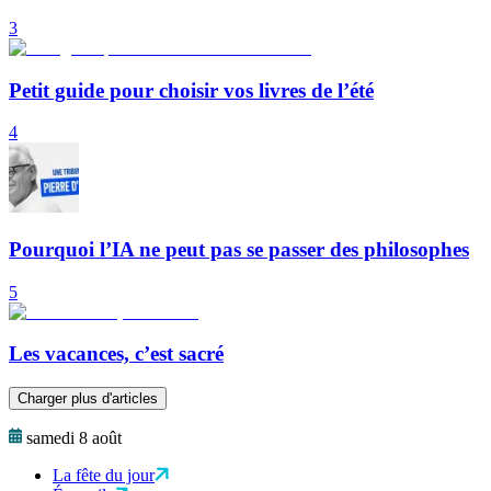
3
Petit guide pour choisir vos livres de l’été
4
Pourquoi l’IA ne peut pas se passer des philosophes
5
Les vacances, c’est sacré
Charger plus d'articles
samedi 8 août
La fête du jour