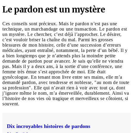
Le pardon est un mystère
Ces conseils sont précieux. Mais le pardon n’est pas une
technique, un marchandage ou une transaction. Le pardon est
un mystère. Le chercher, c’est déjà l’approcher. Le désirer,
c’est vouloir briser la chaîne du mal. Parmi les grosses
blessures de mon histoire, celle d’une succession d’erreurs
médicales, ayant entraîné, notamment, la perte d’un bébé. Il y
a bien longtemps que je n’attends plus la moindre petite
demande de pardon pour avancer. Je sais qu’elle ne viendra
pas. Mais il y a deux ans, à la sortie d’une conférence, une
femme très émue s’est approchée de moi. Elle était
gynécologue. En tenant mon livre entre ses mains, elle m’a
demandé pardon, avec tendresse et noblesse, "au nom de toute
sa profession". Elle qui n’avait rien à voir avec tout ça, dont
j’ignore même le nom, m’a émerveillée, durablement. Ainsi va
l’histoire de nos vies où tragique et merveilleux se côtoient, si
souvent.
Dix incroyables histoires de pardons