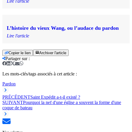
Lire l'article
L’histoire du vieux Wang, ou l’audace du pardon
Lire l'article
Copier le lien
Archiver l'article
Partager sur
:
Les mots-clés/tags associés à cet article :
Pardon
PRÉCÉDENT
Saint Expédit a-t-il existé ?
SUIVANT
Pourquoi la nef d'une église a souvent la forme d'une
coque de bateau