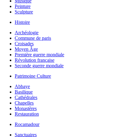
Musique
Peinture
Sculpture
Histoire
Archéologie
Commune de paris
Croisades
Moyen Âge
Première guerre mondiale
Révolution française
Seconde guerre mondiale
Patrimoine Culture
Abbaye
Basilique
Cathédrales
Chapelles
Monastères
Restauration
Rocamadour
Sanctuaires