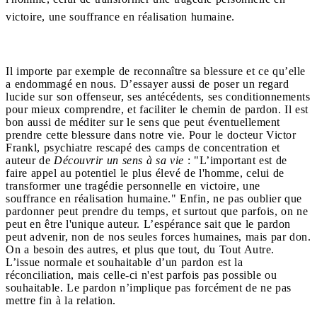
victoire, une souffrance en réalisation humaine.
Il importe par exemple de reconnaître sa blessure et ce qu’elle
a endommagé en nous. D’essayer aussi de poser un regard
lucide sur son offenseur, ses antécédents, ses conditionnements
pour mieux comprendre, et faciliter le chemin de pardon. Il est
bon aussi de méditer sur le sens que peut éventuellement
prendre cette blessure dans notre vie. Pour le docteur Victor
Frankl, psychiatre rescapé des camps de concentration et
auteur de
Découvrir un sens à sa vie
: "L’important est de
faire appel au potentiel le plus élevé de l'homme, celui de
transformer une tragédie personnelle en victoire, une
souffrance en réalisation humaine." Enfin, ne pas oublier que
pardonner peut prendre du temps, et surtout que parfois, on ne
peut en être l'unique auteur. L’espérance sait que le pardon
peut advenir, non de nos seules forces humaines, mais par don.
On a besoin des autres, et plus que tout, du Tout Autre.
L’issue normale et souhaitable d’un pardon est la
réconciliation, mais celle-ci n'est parfois pas possible ou
souhaitable. Le pardon n’implique pas forcément de ne pas
mettre fin à la relation.