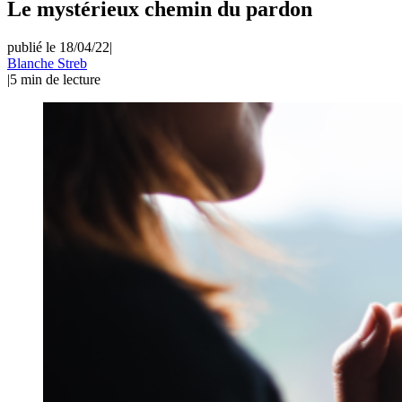
Le mystérieux chemin du pardon
publié le 18/04/22
|
Blanche Streb
|
5
min de lecture