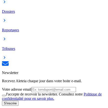
Dossiers
Reportages
Tribunes
Newsletter
Recevez Aleteia chaque jour dans votre boite e-mail.
Votre adresse email
J'accepte de recevoir la newsletter. Consultez notre
Politique de
confidentialité pour en savoir plus.
S'inscrire