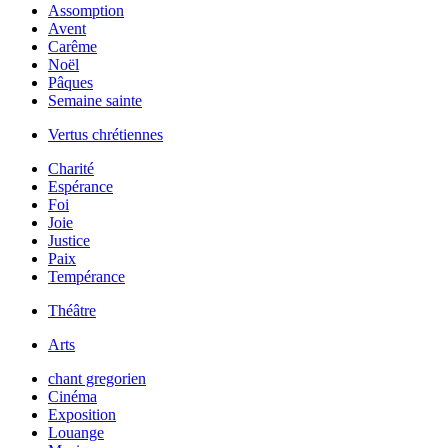
Assomption
Avent
Carême
Noël
Pâques
Semaine sainte
Vertus chrétiennes
Charité
Espérance
Foi
Joie
Justice
Paix
Tempérance
Théâtre
Arts
chant gregorien
Cinéma
Exposition
Louange