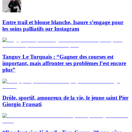
Entre trail et blouse blanche, Isaure s’engage pour
les soins palliatifs sur Instagram
Tanguy Le Turquais : “Gagner des courses est
important, mais affronter ses problèmes l’est encore
plus”
Drôle, sportif, amoureux de la vie, le jeune saint Pier
Giorgio Frassati