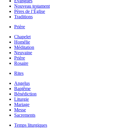
Évangiles
Nouveau testament
Pères de l’Église
Traditions
Prière
Chapelet
Homélie
Méditation
Neuvaine
Prière
Rosaire
Rites
Angelus
Baptême
Bénédiction
Liturgie
Mariage
Messe
Sacrements
Temps liturgiques