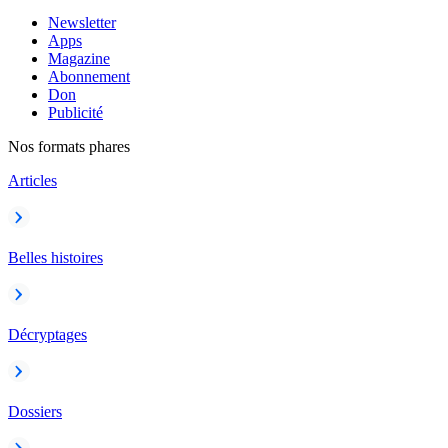
Newsletter
Apps
Magazine
Abonnement
Don
Publicité
Nos formats phares
Articles
Belles histoires
Décryptages
Dossiers