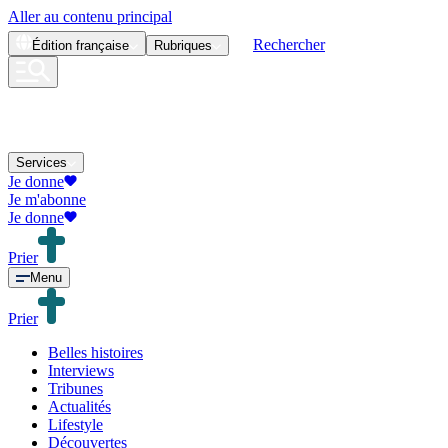
Aller au contenu principal
Rechercher
Édition
française
Rubriques
Services
Je donne
Je m'abonne
Je donne
Prier
Menu
Prier
Belles histoires
Interviews
Tribunes
Actualités
Lifestyle
Découvertes