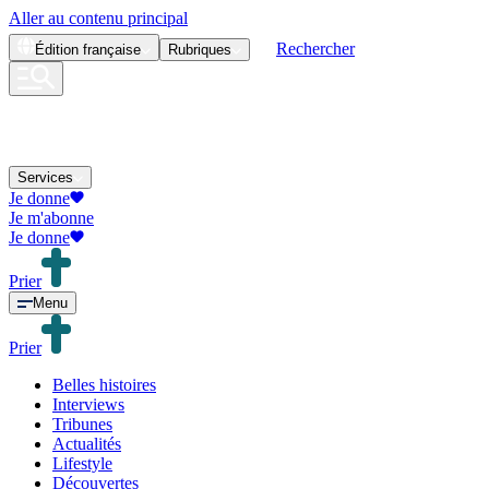
Aller au contenu principal
Rechercher
Édition
française
Rubriques
Services
Je donne
Je m'abonne
Je donne
Prier
Menu
Prier
Belles histoires
Interviews
Tribunes
Actualités
Lifestyle
Découvertes