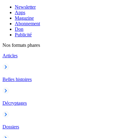
Newsletter
Apps
Magazine
Abonnement
Don
Publicité
Nos formats phares
Articles
Belles histoires
Décryptages
Dossiers