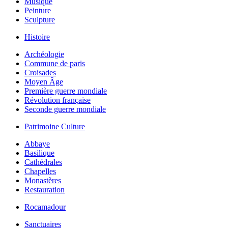
Musique
Peinture
Sculpture
Histoire
Archéologie
Commune de paris
Croisades
Moyen Âge
Première guerre mondiale
Révolution française
Seconde guerre mondiale
Patrimoine Culture
Abbaye
Basilique
Cathédrales
Chapelles
Monastères
Restauration
Rocamadour
Sanctuaires