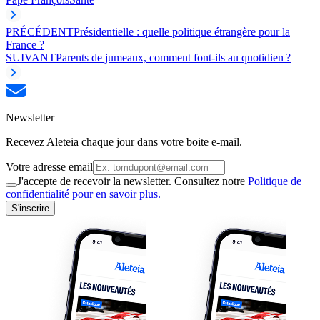
PRÉCÉDENT
Présidentielle : quelle politique étrangère pour la
France ?
SUIVANT
Parents de jumeaux, comment font-ils au quotidien ?
Newsletter
Recevez Aleteia chaque jour dans votre boite e-mail.
Votre adresse email
J'accepte de recevoir la newsletter. Consultez notre
Politique de
confidentialité pour en savoir plus.
S'inscrire