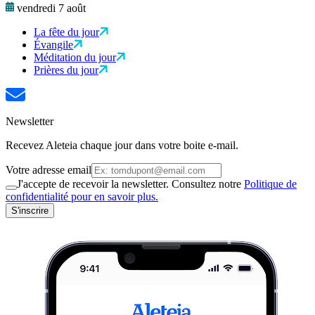
vendredi 7 août
La fête du jour
Évangile
Méditation du jour
Prières du jour
Newsletter
Recevez Aleteia chaque jour dans votre boite e-mail.
Votre adresse email
J'accepte de recevoir la newsletter. Consultez notre
Politique de
confidentialité pour en savoir plus.
S'inscrire