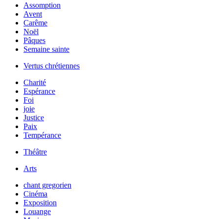
Assomption
Avent
Carême
Noël
Pâques
Semaine sainte
Vertus chrétiennes
Charité
Espérance
Foi
joie
Justice
Paix
Tempérance
Théâtre
Arts
chant gregorien
Cinéma
Exposition
Louange