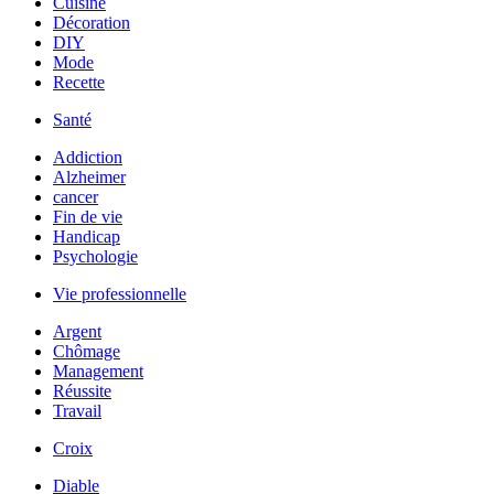
Cuisine
Décoration
DIY
Mode
Recette
Santé
Addiction
Alzheimer
cancer
Fin de vie
Handicap
Psychologie
Vie professionnelle
Argent
Chômage
Management
Réussite
Travail
Croix
Diable