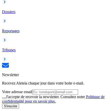
Dossiers
Reportages
Tribunes
Newsletter
Recevez Aleteia chaque jour dans votre boite e-mail.
Votre adresse email
J'accepte de recevoir la newsletter. Consultez notre
Politique de
confidentialité pour en savoir plus.
S'inscrire