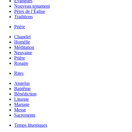
Évangiles
Nouveau testament
Pères de l’Église
Traditions
Prière
Chapelet
Homélie
Méditation
Neuvaine
Prière
Rosaire
Rites
Angelus
Baptême
Bénédiction
Liturgie
Mariage
Messe
Sacrements
Temps liturgiques