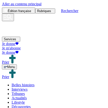
Aller au contenu principal
Rechercher
Édition
française
Rubriques
Services
Je donne
Je m'abonne
Je donne
Prier
Menu
Prier
Belles histoires
Interviews
Tribunes
Actualités
Lifestyle
Découvertes