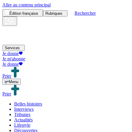
Aller au contenu principal
Rechercher
Édition
française
Rubriques
Services
Je donne
Je m'abonne
Je donne
Prier
Menu
Prier
Belles histoires
Interviews
Tribunes
Actualités
Lifestyle
Découvertes