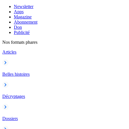
Newsletter
Apps
Magazine
Abonnement
Don
Publicité
Nos formats phares
Articles
Belles histoires
Décryptages
Dossiers