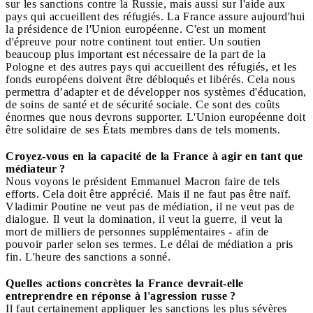
sur les sanctions contre la Russie, mais aussi sur l'aide aux
pays qui accueillent des réfugiés. La France assure aujourd'hui
la présidence de l'Union européenne. C'est un moment
d'épreuve pour notre continent tout entier. Un soutien
beaucoup plus important est nécessaire de la part de la
Pologne et des autres pays qui accueillent des réfugiés, et les
fonds européens doivent être débloqués et libérés. Cela nous
permettra d’adapter et de développer nos systèmes d'éducation,
de soins de santé et de sécurité sociale. Ce sont des coûts
énormes que nous devrons supporter. L'Union européenne doit
être solidaire de ses États membres dans de tels moments.
Croyez-vous en la capacité de la France à agir en tant que
médiateur ?
Nous voyons le président Emmanuel Macron faire de tels
efforts. Cela doit être apprécié. Mais il ne faut pas être naïf.
Vladimir Poutine ne veut pas de médiation, il ne veut pas de
dialogue. Il veut la domination, il veut la guerre, il veut la
mort de milliers de personnes supplémentaires - afin de
pouvoir parler selon ses termes. Le délai de médiation a pris
fin. L'heure des sanctions a sonné.
Quelles actions concrètes la France devrait-elle
entreprendre en réponse à l'agression russe ?
Il faut certainement appliquer les sanctions les plus sévères