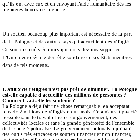
qu’ils ont avec eux et en envoyant l'aide humanitaire dès les
premières heures de la guerre.
Un soutien beaucoup plus important est nécessaire de la part
de la Pologne et des autres pays qui accueillent des réfugiés.
Ce sont des coûts énormes que nous devrons supporter.
L'Union européenne doit être solidaire de ses États membres
dans de tels moments.
L'afflux de réfugiés n’est pas prêt de diminuer. La Pologne
est-elle capable d'accueillir des millions de personnes ?
Comment va-t-elle les soutenir ?
La Pologne a déjà fait une chose remarquable, en acceptant
plus de 2 millions de réfugiés en un mois. Cela n'aurait pas été
possible sans le travail efficace du gouvernement, des
collectivités locales et sans la grande générosité de l'ensemble
de la société polonaise. Le gouvernement polonais a préparé
des outils très efficaces de soutien financier et non financier,
tant pour les réfugiés que pour les Polonais qui les aident.