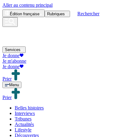
Aller au contenu principal
Rechercher
Édition
française
Rubriques
Services
Je donne
Je m'abonne
Je donne
Prier
Menu
Prier
Belles histoires
Interviews
Tribunes
Actualités
Lifestyle
Découvertes