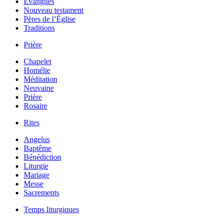
Évangiles
Nouveau testament
Pères de l’Église
Traditions
Prière
Chapelet
Homélie
Méditation
Neuvaine
Prière
Rosaire
Rites
Angelus
Baptême
Bénédiction
Liturgie
Mariage
Messe
Sacrements
Temps liturgiques