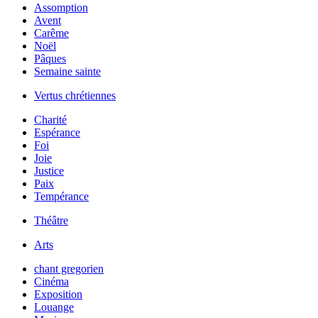
Assomption
Avent
Carême
Noël
Pâques
Semaine sainte
Vertus chrétiennes
Charité
Espérance
Foi
Joie
Justice
Paix
Tempérance
Théâtre
Arts
chant gregorien
Cinéma
Exposition
Louange