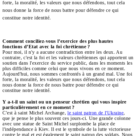
forte, la moralité, les valeurs que nous défendons, tout cela
nous donne la force de nous battre pour défendre ce qui
constitue notre identité.
Comment conciliez-vous l’exercice des plus hautes
fonctions d’Etat avec la foi chrétienne ?
Pour moi, il n'y a aucune contradiction entre les deux. Au
contraire, c'est la foi et les valeurs chrétiennes qui apportent un
soutien dans l'exercice du service public, dans les moments les
plus difficiles comme celui que nous vivons en ce moment.
Aujourd'hui, nous sommes confrontés à un grand mal. Une foi
forte, la moralité, les valeurs que nous défendons, tout cela
nous donne la force de nous battre pour défendre ce qui
constitue notre identité.
Y a-t-il un saint ou un penseur chrétien qui vous inspire
particulièrement en ce moment ?
C'est à saint Michel Archange,
le saint patron de l'Ukraine
,
que je pense le plus souvent ces jours-ci. Une grande colonne
avec une statue de Saint Michel surplombe la place de
l'indépendance à Kiev. Il est le symbole de la lutte victorieuse
contre le mal et est également le saint patron des soldats. Nous