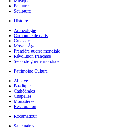
Musique
Peinture
Sculpture
Histoire
Archéologie
Commune de paris
Croisades
Moyen Âge
Première guerre mondiale
Révolution française
Seconde guerre mondiale
Patrimoine Culture
Abbaye
Basilique
Cathédrales
Chapelles
Monastères
Restauration
Rocamadour
Sanctuaires