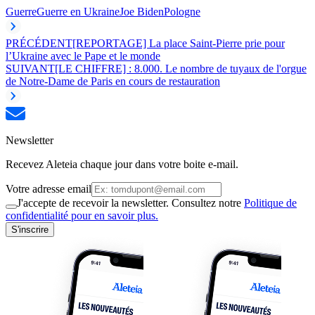
Guerre
Guerre en Ukraine
Joe Biden
Pologne
PRÉCÉDENT
[REPORTAGE] La place Saint-Pierre prie pour
l’Ukraine avec le Pape et le monde
SUIVANT
[LE CHIFFRE] : 8.000. Le nombre de tuyaux de l'orgue
de Notre-Dame de Paris en cours de restauration
Newsletter
Recevez Aleteia chaque jour dans votre boite e-mail.
Votre adresse email
J'accepte de recevoir la newsletter. Consultez notre
Politique de
confidentialité pour en savoir plus.
S'inscrire