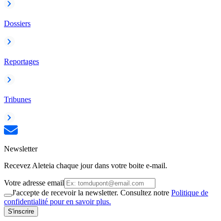
Dossiers
Reportages
Tribunes
Newsletter
Recevez Aleteia chaque jour dans votre boite e-mail.
Votre adresse email
J'accepte de recevoir la newsletter. Consultez notre
Politique de
confidentialité pour en savoir plus.
S'inscrire