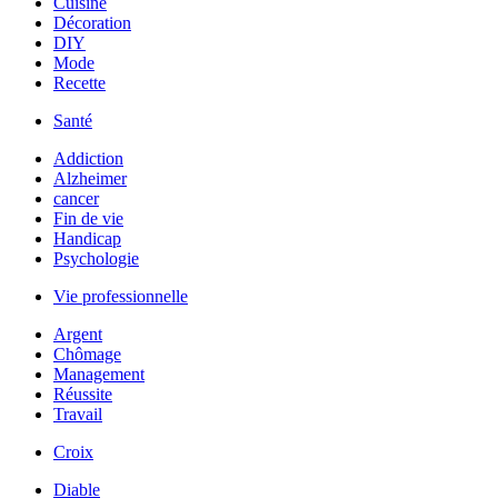
Cuisine
Décoration
DIY
Mode
Recette
Santé
Addiction
Alzheimer
cancer
Fin de vie
Handicap
Psychologie
Vie professionnelle
Argent
Chômage
Management
Réussite
Travail
Croix
Diable