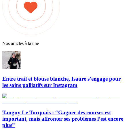
Nos articles à la une
Entre trail et blouse blanche, Isaure s’engage pour
les soins palliatifs sur Instagram
Tanguy Le Turquais : “Gagner des courses est
important, mais affronter ses problèmes l’est encore
plus”