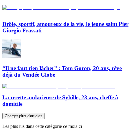
Drôle, sportif, amoureux de la vie, le jeune saint Pier
Giorgio Frassati
“Il ne faut rien lâcher” : Tom Goron, 20 ans, rêve
déjà du Vendée Globe
La recette audacieuse de Sybille, 23 ans, cheffe à
domicile
Charger plus d'articles
Les plus lus dans cette catégorie ce mois-ci