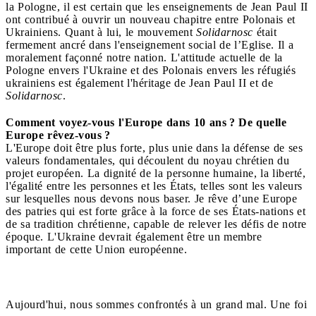
la Pologne, il est certain que les enseignements de Jean Paul II
ont contribué à ouvrir un nouveau chapitre entre Polonais et
Ukrainiens. Quant à lui, le mouvement
Solidarnosc
était
fermement ancré dans l'enseignement social de l’Eglise. Il a
moralement façonné notre nation. L'attitude actuelle de la
Pologne envers l'Ukraine et des Polonais envers les réfugiés
ukrainiens est également l'héritage de Jean Paul II et de
Solidarnosc
.
Comment voyez-vous l'Europe dans 10 ans ? De quelle
Europe rêvez-vous ?
L'Europe doit être plus forte, plus unie dans la défense de ses
valeurs fondamentales, qui découlent du noyau chrétien du
projet européen. La dignité de la personne humaine, la liberté,
l'égalité entre les personnes et les États, telles sont les valeurs
sur lesquelles nous devons nous baser. Je rêve d’une Europe
des patries qui est forte grâce à la force de ses États-nations et
de sa tradition chrétienne, capable de relever les défis de notre
époque. L'Ukraine devrait également être un membre
important de cette Union européenne.
Aujourd'hui, nous sommes confrontés à un grand mal. Une foi