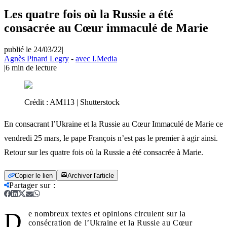
Les quatre fois où la Russie a été
consacrée au Cœur immaculé de Marie
publié le 24/03/22
|
Agnès Pinard Legry
-
avec I.Media
|
6
min de lecture
Crédit :
AM113 | Shutterstock
En consacrant l’Ukraine et la Russie au Cœur Immaculé de Marie ce
vendredi 25 mars, le pape François n’est pas le premier à agir ainsi.
Retour sur les quatre fois où la Russie a été consacrée à Marie.
Copier le lien
Archiver l'article
Partager sur
:
D
e nombreux textes et opinions circulent sur la
consécration de l’Ukraine et la Russie au Cœur