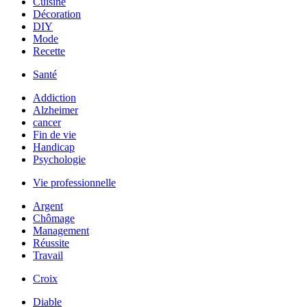
Cuisine
Décoration
DIY
Mode
Recette
Santé
Addiction
Alzheimer
cancer
Fin de vie
Handicap
Psychologie
Vie professionnelle
Argent
Chômage
Management
Réussite
Travail
Croix
Diable