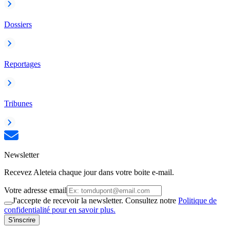
Dossiers
Reportages
Tribunes
Newsletter
Recevez Aleteia chaque jour dans votre boite e-mail.
Votre adresse email
J'accepte de recevoir la newsletter. Consultez notre
Politique de
confidentialité pour en savoir plus.
S'inscrire