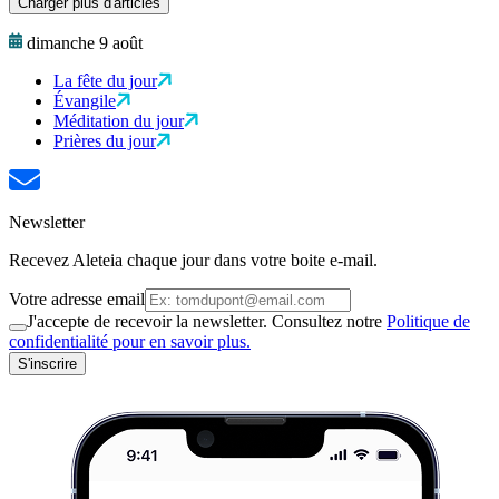
Charger plus d'articles
dimanche 9 août
La fête du jour
Évangile
Méditation du jour
Prières du jour
Newsletter
Recevez Aleteia chaque jour dans votre boite e-mail.
Votre adresse email
J'accepte de recevoir la newsletter. Consultez notre
Politique de
confidentialité pour en savoir plus.
S'inscrire