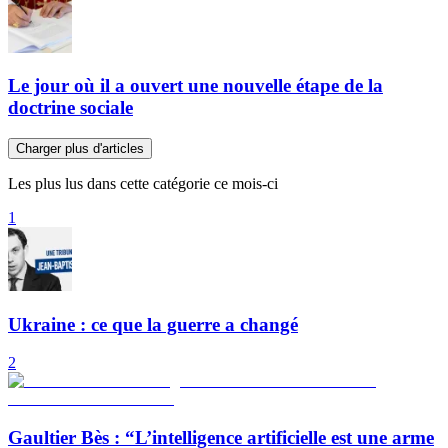
Le jour où il a ouvert une nouvelle étape de la
doctrine sociale
Charger plus d'articles
Les plus lus dans cette catégorie ce mois-ci
1
Ukraine : ce que la guerre a changé
2
Gaultier Bès : “L’intelligence artificielle est une arme