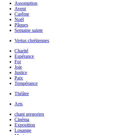
Assomption
Avent
Carême
Noël
Pâques
Semaine sainte
Vertus chrétiennes
Charité
Espérance
Foi
Joie
Justice
Paix
Tempérance
Théâtre
Arts
chant gregorien
Cinéma
Exposition
Louange