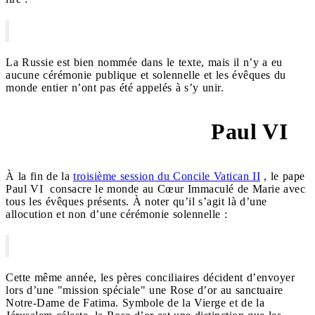
La Russie est bien nommée dans le texte, mais il n’y a eu
aucune cérémonie publique et solennelle et les évêques du
monde entier n’ont pas été appelés à s’y unir.
Paul VI
21 novembre 1964
À la fin de la
troisième session du Concile Vatican II
, le pape
Paul VI consacre le monde au Cœur Immaculé de Marie avec
tous les évêques présents. À noter qu’il s’agit là d’une
allocution et non d’une cérémonie solennelle :
Cette même année, les pères conciliaires décident d’envoyer
lors d’une "mission spéciale" une Rose d’or au sanctuaire
Notre-Dame de Fatima. Symbole de la Vierge et de la