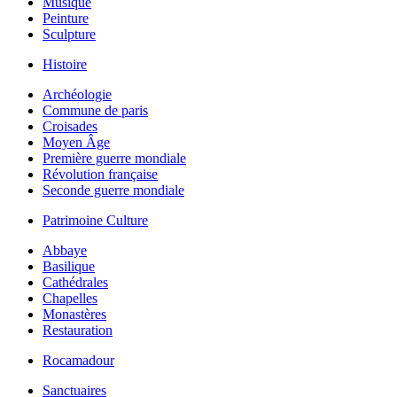
Musique
Peinture
Sculpture
Histoire
Archéologie
Commune de paris
Croisades
Moyen Âge
Première guerre mondiale
Révolution française
Seconde guerre mondiale
Patrimoine Culture
Abbaye
Basilique
Cathédrales
Chapelles
Monastères
Restauration
Rocamadour
Sanctuaires