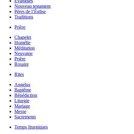
Évangiles
Nouveau testament
Pères de l’Église
Traditions
Prière
Chapelet
Homélie
Méditation
Neuvaine
Prière
Rosaire
Rites
Angelus
Baptême
Bénédiction
Liturgie
Mariage
Messe
Sacrements
Temps liturgiques