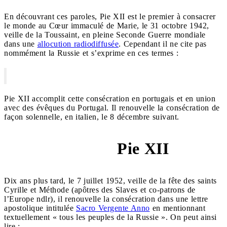
En découvrant ces paroles, Pie XII est le premier à consacrer
le monde au Cœur immaculé de Marie, le 31 octobre 1942,
veille de la Toussaint, en pleine Seconde Guerre mondiale
dans une
allocution radiodiffusée
. Cependant il ne cite pas
nommément la Russie et s’exprime en ces termes :
Pie XII accomplit cette consécration en portugais et en union
avec des évêques du Portugal. Il renouvelle la consécration de
façon solennelle, en italien, le 8 décembre suivant.
Pie XII
7 juillet 1952
Dix ans plus tard, le 7 juillet 1952, veille de la fête des saints
Cyrille et Méthode (apôtres des Slaves et co-patrons de
l’Europe ndlr), il renouvelle la consécration dans une lettre
apostolique intitulée
Sacro Vergente Anno
en mentionnant
textuellement « tous les peuples de la Russie ». On peut ainsi
lire :