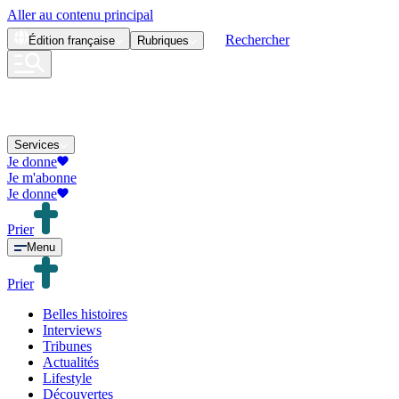
Aller au contenu principal
Rechercher
Édition
française
Rubriques
Services
Je donne
Je m'abonne
Je donne
Prier
Menu
Prier
Belles histoires
Interviews
Tribunes
Actualités
Lifestyle
Découvertes