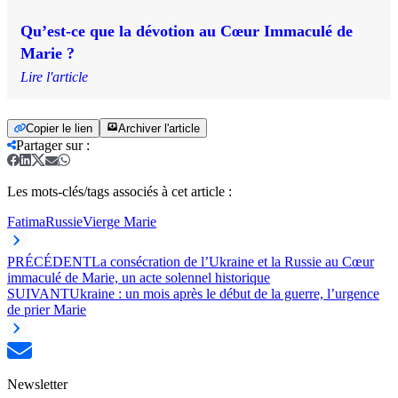
Qu’est-ce que la dévotion au Cœur Immaculé de
Marie ?
Lire l'article
Copier le lien
Archiver l'article
Partager sur
:
Les mots-clés/tags associés à cet article :
Fatima
Russie
Vierge Marie
PRÉCÉDENT
La consécration de l’Ukraine et la Russie au Cœur
immaculé de Marie, un acte solennel historique
SUIVANT
Ukraine : un mois après le début de la guerre, l’urgence
de prier Marie
Newsletter