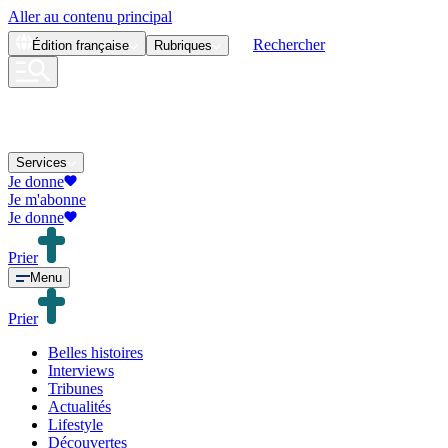
Aller au contenu principal
Rechercher
Édition
française
Rubriques
Services
Je donne
Je m'abonne
Je donne
Prier
Menu
Prier
Belles histoires
Interviews
Tribunes
Actualités
Lifestyle
Découvertes