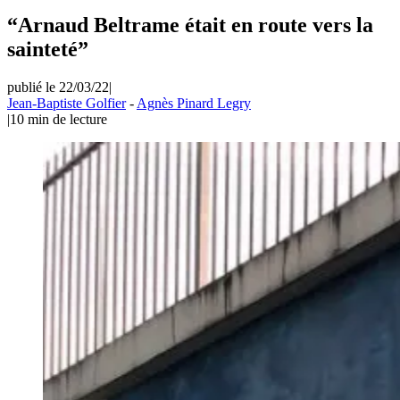
“Arnaud Beltrame était en route vers la
sainteté”
publié le 22/03/22
|
Jean-Baptiste Golfier
-
Agnès Pinard Legry
|
10
min de lecture