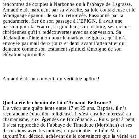
rencontres de couples à Narbonne ou à l'abbaye de Lagrasse.
Arnaud était marquant par sa vivacité, sa joie contagieuse et le
témoignage épanoui de sa foi retrouvée. Passionné par la
gendarmerie, fier de son passage à l’EPIGN, il avait une
passion pour la France, sa grandeur, son histoire, ses racines
chrétiennes qu'il a redécouvertes avec sa conversion. Sa
déclaration d’intention pour le mariage religieux, qu’il m’a
envoyée par mail deux jours et demi avant l’attentat et qui
demeure comme son testament spirituel témoigne de son
élévation spirituelle.
Arnaud était un converti, un véritable apôtre !
Quel a été le chemin de foi d'Arnaud Beltrame ?
Il a vécu une quête lente entre 17 et 25 ans. Baptisé, il n’a
reçu aucune éducation religieuse. Il s’est ensuite intéressé au
chamanisme, aux légendes de Brocéliande… Puis, petit à petit,
il s’est rapproché de l’abbaye de Timadeuc (Morbihan) et ses
discussions avec les moines, en particulier le frère Marc
aujourd’hui décédé, achèvent de le convaincre que la vérité est