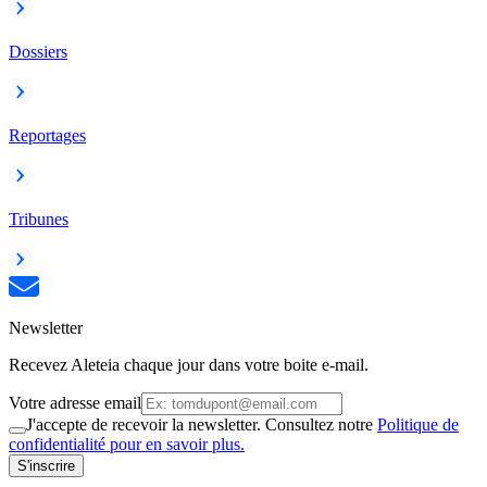
Dossiers
Reportages
Tribunes
Newsletter
Recevez Aleteia chaque jour dans votre boite e-mail.
Votre adresse email
J'accepte de recevoir la newsletter. Consultez notre
Politique de
confidentialité pour en savoir plus.
S'inscrire