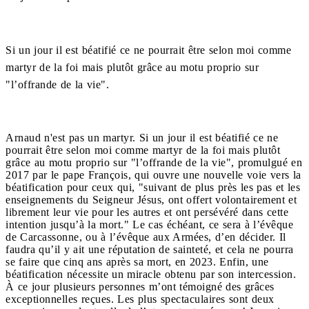
Si un jour il est béatifié ce ne pourrait être selon moi comme
martyr de la foi mais plutôt grâce au motu proprio sur
"l’offrande de la vie".
Arnaud n'est pas un martyr. Si un jour il est béatifié ce ne
pourrait être selon moi comme martyr de la foi mais plutôt
grâce au motu proprio sur "l’offrande de la vie", promulgué en
2017 par le pape François, qui ouvre une nouvelle voie vers la
béatification pour ceux qui, "suivant de plus près les pas et les
enseignements du Seigneur Jésus, ont offert volontairement et
librement leur vie pour les autres et ont persévéré dans cette
intention jusqu’à la mort." Le cas échéant, ce sera à l’évêque
de Carcassonne, ou à l’évêque aux Armées, d’en décider. Il
faudra qu’il y ait une réputation de sainteté, et cela ne pourra
se faire que cinq ans après sa mort, en 2023. Enfin, une
béatification nécessite un miracle obtenu par son intercession.
À ce jour plusieurs personnes m’ont témoigné des grâces
exceptionnelles reçues. Les plus spectaculaires sont deux