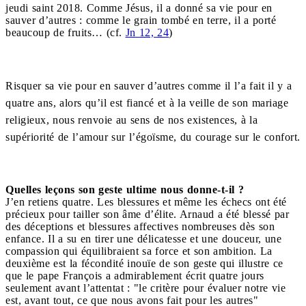
jeudi saint 2018. Comme Jésus, il a donné sa vie pour en
sauver d’autres : comme le grain tombé en terre, il a porté
beaucoup de fruits… (cf.
Jn 12, 24
)
Risquer sa vie pour en sauver d’autres comme il l’a fait il y a
quatre ans, alors qu’il est fiancé et à la veille de son mariage
religieux, nous renvoie au sens de nos existences, à la
supériorité de l’amour sur l’égoïsme, du courage sur le confort.
Quelles leçons son geste ultime nous donne-t-il ?
J’en retiens quatre. Les blessures et même les échecs ont été
précieux pour tailler son âme d’élite. Arnaud a été blessé par
des déceptions et blessures affectives nombreuses dès son
enfance. Il a su en tirer une délicatesse et une douceur, une
compassion qui équilibraient sa force et son ambition. La
deuxième est la fécondité inouïe de son geste qui illustre ce
que le pape François a admirablement écrit quatre jours
seulement avant l’attentat : "le critère pour évaluer notre vie
est, avant tout, ce que nous avons fait pour les autres"