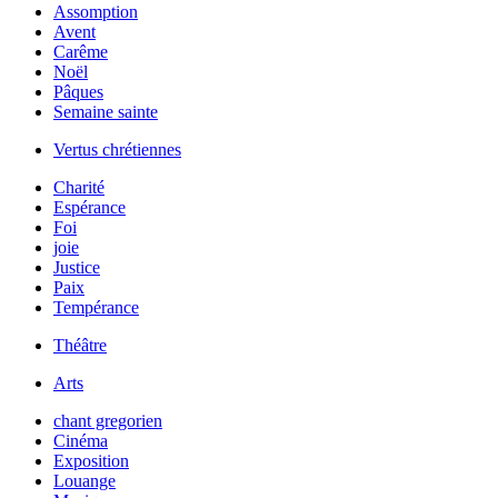
Assomption
Avent
Carême
Noël
Pâques
Semaine sainte
Vertus chrétiennes
Charité
Espérance
Foi
joie
Justice
Paix
Tempérance
Théâtre
Arts
chant gregorien
Cinéma
Exposition
Louange