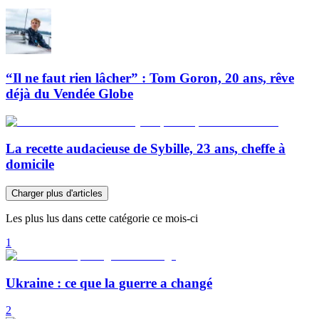
“Il ne faut rien lâcher” : Tom Goron, 20 ans, rêve
déjà du Vendée Globe
La recette audacieuse de Sybille, 23 ans, cheffe à
domicile
Charger plus d'articles
Les plus lus dans cette catégorie ce mois-ci
1
Ukraine : ce que la guerre a changé
2