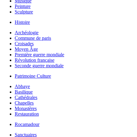
Musique
Peinture
Sculpture
Histoire
Archéologie
Commune de paris
Croisades
Moyen Âge
Première guerre mondiale
Révolution française
Seconde guerre mondiale
Patrimoine Culture
Abbaye
Basilique
Cathédrales
Chapelles
Monastères
Restauration
Rocamadour
Sanctuaires