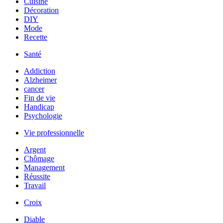
Cuisine
Décoration
DIY
Mode
Recette
Santé
Addiction
Alzheimer
cancer
Fin de vie
Handicap
Psychologie
Vie professionnelle
Argent
Chômage
Management
Réussite
Travail
Croix
Diable