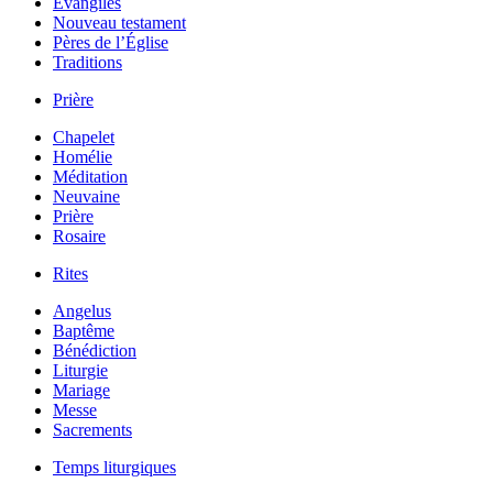
Évangiles
Nouveau testament
Pères de l’Église
Traditions
Prière
Chapelet
Homélie
Méditation
Neuvaine
Prière
Rosaire
Rites
Angelus
Baptême
Bénédiction
Liturgie
Mariage
Messe
Sacrements
Temps liturgiques