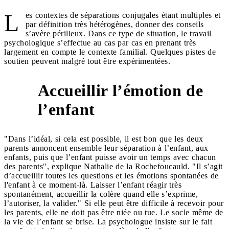
L
es contextes de séparations conjugales étant multiples et
par définition très hétérogènes, donner des conseils
s’avère périlleux. Dans ce type de situation, le travail
psychologique s’effectue au cas par cas en prenant très
largement en compte le contexte familial. Quelques pistes de
soutien peuvent malgré tout être expérimentées.
Accueillir l’émotion de
1
l’enfant
"Dans l’idéal, si cela est possible, il est bon que les deux
parents annoncent ensemble leur séparation à l’enfant, aux
enfants, puis que l’enfant puisse avoir un temps avec chacun
des parents", explique Nathalie de la Rochefoucauld. "Il s’agit
d’accueillir toutes les questions et les émotions spontanées de
l'enfant à ce moment-là. Laisser l’enfant réagir très
spontanément, accueillir la colère quand elle s’exprime,
l’autoriser, la valider." Si elle peut être difficile à recevoir pour
les parents, elle ne doit pas être niée ou tue. Le socle même de
la vie de l’enfant se brise. La psychologue insiste sur le fait