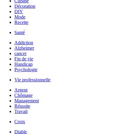
Cuisine
Décoration
DIY
Mode
Recette
Santé
Addiction
Alzheimer
cancer
Fin de vie
Handicap
Psychologie
Vie professionnelle
Argent
Chômage
Management
Réussite
Travail
Croix
Diable