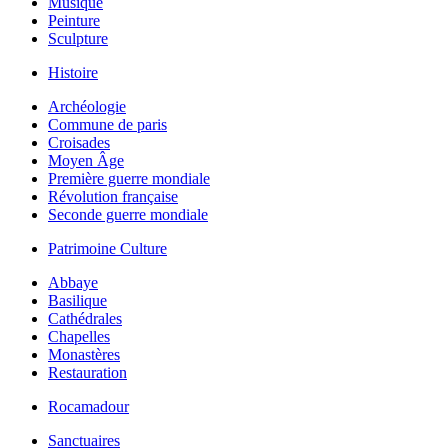
Musique
Peinture
Sculpture
Histoire
Archéologie
Commune de paris
Croisades
Moyen Âge
Première guerre mondiale
Révolution française
Seconde guerre mondiale
Patrimoine Culture
Abbaye
Basilique
Cathédrales
Chapelles
Monastères
Restauration
Rocamadour
Sanctuaires