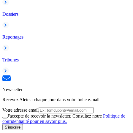
Dossiers
Reportages
Tribunes
Newsletter
Recevez Aleteia chaque jour dans votre boite e-mail.
Votre adresse email
J'accepte de recevoir la newsletter. Consultez notre
Politique de
confidentialité pour en savoir plus.
S'inscrire