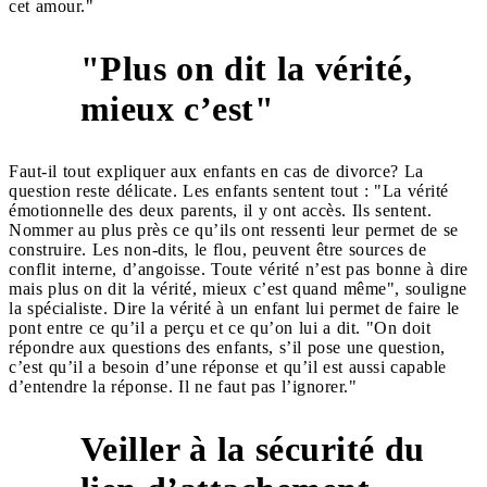
cet amour."
"Plus on dit la vérité,
4
mieux c’est"
Faut-il tout expliquer aux enfants en cas de divorce? La
question reste délicate. Les enfants sentent tout : "La vérité
émotionnelle des deux parents, il y ont accès. Ils sentent.
Nommer au plus près ce qu’ils ont ressenti leur permet de se
construire. Les non-dits, le flou, peuvent être sources de
conflit interne, d’angoisse. Toute vérité n’est pas bonne à dire
mais plus on dit la vérité, mieux c’est quand même", souligne
la spécialiste. Dire la vérité à un enfant lui permet de faire le
pont entre ce qu’il a perçu et ce qu’on lui a dit. "On doit
répondre aux questions des enfants, s’il pose une question,
c’est qu’il a besoin d’une réponse et qu’il est aussi capable
d’entendre la réponse. Il ne faut pas l’ignorer."
Veiller à la sécurité du
5