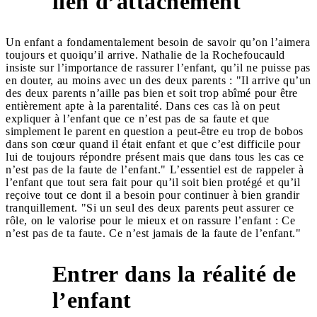
lien d’attachement
Un enfant a fondamentalement besoin de savoir qu’on l’aimera
toujours et quoiqu’il arrive. Nathalie de la Rochefoucauld
insiste sur l’importance de rassurer l’enfant, qu’il ne puisse pas
en douter, au moins avec un des deux parents : "Il arrive qu’un
des deux parents n’aille pas bien et soit trop abîmé pour être
entièrement apte à la parentalité. Dans ces cas là on peut
expliquer à l’enfant que ce n’est pas de sa faute et que
simplement le parent en question a peut-être eu trop de bobos
dans son cœur quand il était enfant et que c’est difficile pour
lui de toujours répondre présent mais que dans tous les cas ce
n’est pas de la faute de l’enfant." L’essentiel est de rappeler à
l’enfant que tout sera fait pour qu’il soit bien protégé et qu’il
reçoive tout ce dont il a besoin pour continuer à bien grandir
tranquillement. "Si un seul des deux parents peut assurer ce
rôle, on le valorise pour le mieux et on rassure l’enfant : Ce
n’est pas de ta faute. Ce n’est jamais de la faute de l’enfant."
Entrer dans la réalité de
6
l’enfant