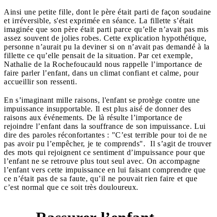
Ainsi une petite fille, dont le père était parti de façon soudaine
et irréversible, s'est exprimée en séance. La fillette s’était
imaginée que son père était parti parce qu’elle n’avait pas mis
assez souvent de jolies robes. Cette explication hypothétique,
personne n’aurait pu la deviner si on n’avait pas demandé à la
fillette ce qu’elle pensait de la situation. Par cet exemple,
Nathalie de la Rochefoucauld nous rappelle l’importance de
faire parler l’enfant, dans un climat confiant et calme, pour
accueillir son ressenti.
En s’imaginant mille raisons, l'enfant se protège contre une
impuissance insupportable. Il est plus aisé de donner des
raisons aux événements. De là résulte l’importance de
rejoindre l’enfant dans la souffrance de son impuissance. Lui
dire des paroles réconfortantes : "C’est terrible pour toi de ne
pas avoir pu l’empêcher, je te comprends". Il s’agit de trouver
des mots qui rejoignent ce sentiment d’impuissance pour que
l’enfant ne se retrouve plus tout seul avec. On accompagne
l’enfant vers cette impuissance en lui faisant comprendre que
ce n’était pas de sa faute, qu’il ne pouvait rien faire et que
c’est normal que ce soit très douloureux.