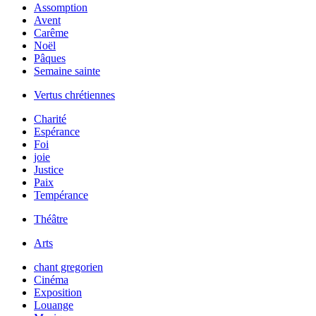
Assomption
Avent
Carême
Noël
Pâques
Semaine sainte
Vertus chrétiennes
Charité
Espérance
Foi
joie
Justice
Paix
Tempérance
Théâtre
Arts
chant gregorien
Cinéma
Exposition
Louange