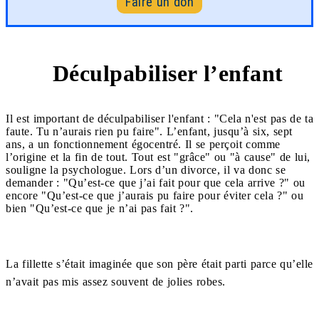
Faire un don
Déculpabiliser l’enfant
2
Il est important de déculpabiliser l'enfant : "Cela n'est pas de ta
faute. Tu n’aurais rien pu faire". L’enfant, jusqu’à six, sept
ans, a un fonctionnement égocentré. Il se perçoit comme
l’origine et la fin de tout. Tout est "grâce" ou "à cause" de lui,
souligne la psychologue. Lors d’un divorce, il va donc se
demander : "Qu’est-ce que j’ai fait pour que cela arrive ?" ou
encore "Qu’est-ce que j’aurais pu faire pour éviter cela ?" ou
bien "Qu’est-ce que je n’ai pas fait ?".
La fillette s’était imaginée que son père était parti parce qu’elle
n’avait pas mis assez souvent de jolies robes.