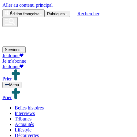
Aller au contenu principal
Rechercher
Édition
française
Rubriques
Services
Je donne
Je m'abonne
Je donne
Prier
Menu
Prier
Belles histoires
Interviews
Tribunes
Actualités
Lifestyle
Découvertes