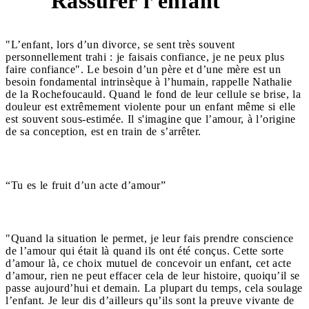
Rassurer l’enfant
3
"L’enfant, lors d’un divorce, se sent très souvent
personnellement trahi : je faisais confiance, je ne peux plus
faire confiance". Le besoin d’un père et d’une mère est un
besoin fondamental intrinsèque à l’humain, rappelle Nathalie
de la Rochefoucauld. Quand le fond de leur cellule se brise, la
douleur est extrêmement violente pour un enfant même si elle
est souvent sous-estimée. Il s'imagine que l’amour, à l’origine
de sa conception, est en train de s’arrêter.
“Tu es le fruit d’un acte d’amour”
"Quand la situation le permet, je leur fais prendre conscience
de l’amour qui était là quand ils ont été conçus. Cette sorte
d’amour là, ce choix mutuel de concevoir un enfant, cet acte
d’amour, rien ne peut effacer cela de leur histoire, quoiqu’il se
passe aujourd’hui et demain. La plupart du temps, cela soulage
l’enfant. Je leur dis d’ailleurs qu’ils sont la preuve vivante de