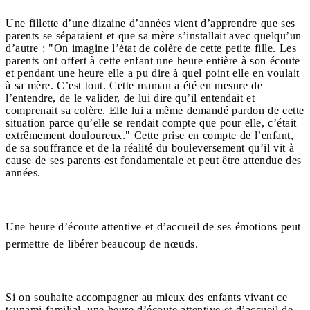
Une fillette d’une dizaine d’années vient d’apprendre que ses
parents se séparaient et que sa mère s’installait avec quelqu’un
d’autre : "On imagine l’état de colère de cette petite fille. Les
parents ont offert à cette enfant une heure entière à son écoute
et pendant une heure elle a pu dire à quel point elle en voulait
à sa mère. C’est tout. Cette maman a été en mesure de
l’entendre, de le valider, de lui dire qu’il entendait et
comprenait sa colère. Elle lui a même demandé pardon de cette
situation parce qu’elle se rendait compte que pour elle, c’était
extrêmement douloureux." Cette prise en compte de l’enfant,
de sa souffrance et de la réalité du bouleversement qu’il vit à
cause de ses parents est fondamentale et peut être attendue des
années.
Une heure d’écoute attentive et d’accueil de ses émotions peut
permettre de libérer beaucoup de nœuds.
Si on souhaite accompagner au mieux des enfants vivant ce
tsunami familial, une heure d’écoute attentive et d’accueil de