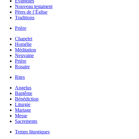
Évangiles
Nouveau testament
Pères de l’Église
Traditions
Prière
Chapelet
Homélie
Méditation
Neuvaine
Prière
Rosaire
Rites
Angelus
Baptême
Bénédiction
Liturgie
Mariage
Messe
Sacrements
Temps liturgiques