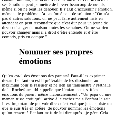
ses émotions peut permettre de libérer beaucoup de nœuds,
même si on ne peut les dénouer. Il s’agit d’accueillir l’émotion,
même si le problème n’a pas forcément de solution : "On n’a
pas d’autres solutions, on ne peut faire autrement mais en
attendant on peut reconnaître que c’est dur pour un jeune de
devoir changer de maison toutes les semaines. On ne va rien
pouvoir changer mais il a droit d’être entendu et d’être
compris, pris en compte."
Nommer ses propres
7
émotions
Qu’en est-il des émotions des parents? Faut-il les exprimer
devant l’enfant ou est-il préférable de les dissimuler au
maximum pour le rassurer et ne rien lui transmettre ? Nathalie
de la Rochefoucauld rappelle que l’enfant sent, sait les
émotions du parent, même inconsciemment : "Un papa ou une
maman triste croit qu’il arrive à le cacher mais l’enfant le sait.
Il est important de pouvoir dire : c’est vrai que je suis triste ou
que je suis très en colère, de pouvoir nommer les émotions
qu’on ressent à l’enfant mais de lui dire après : je gère. Cela