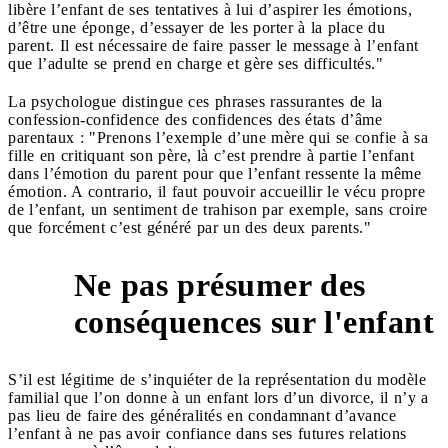
libère l’enfant de ses tentatives à lui d’aspirer les émotions,
d’être une éponge, d’essayer de les porter à la place du
parent. Il est nécessaire de faire passer le message à l’enfant
que l’adulte se prend en charge et gère ses difficultés."
La psychologue distingue ces phrases rassurantes de la
confession-confidence des confidences des états d’âme
parentaux : "Prenons l’exemple d’une mère qui se confie à sa
fille en critiquant son père, là c’est prendre à partie l’enfant
dans l’émotion du parent pour que l’enfant ressente la même
émotion. A contrario, il faut pouvoir accueillir le vécu propre
de l’enfant, un sentiment de trahison par exemple, sans croire
que forcément c’est généré par un des deux parents."
Ne pas présumer des
8
conséquences sur l'enfant
S’il est légitime de s’inquiéter de la représentation du modèle
familial que l’on donne à un enfant lors d’un divorce, il n’y a
pas lieu de faire des généralités en condamnant d’avance
l’enfant à ne pas avoir confiance dans ses futures relations