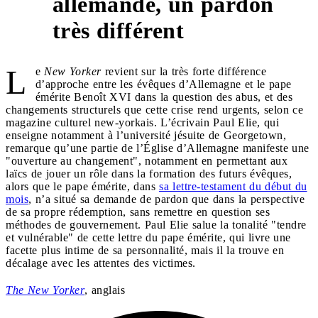
allemande, un pardon
1
très différent
L
e
New Yorker
revient sur la très forte différence
d’approche entre les évêques d’Allemagne et le pape
émérite Benoît XVI dans la question des abus, et des
changements structurels que cette crise rend urgents, selon ce
magazine culturel new-yorkais. L’écrivain Paul Elie, qui
enseigne notamment à l’université jésuite de Georgetown,
remarque qu’une partie de l’Église d’Allemagne manifeste une
"ouverture au changement", notamment en permettant aux
laïcs de jouer un rôle dans la formation des futurs évêques,
alors que le pape émérite, dans
sa lettre-testament du début du
mois
, n’a situé sa demande de pardon que dans la perspective
de sa propre rédemption, sans remettre en question ses
méthodes de gouvernement. Paul Elie salue la tonalité "tendre
et vulnérable" de cette lettre du pape émérite, qui livre une
facette plus intime de sa personnalité, mais il la trouve en
décalage avec les attentes des victimes.
The New Yorker
, anglais