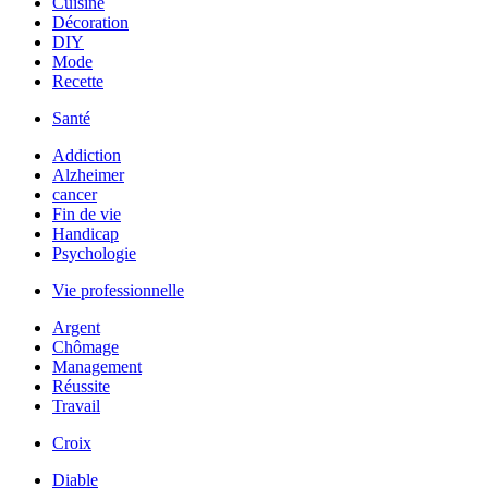
Cuisine
Décoration
DIY
Mode
Recette
Santé
Addiction
Alzheimer
cancer
Fin de vie
Handicap
Psychologie
Vie professionnelle
Argent
Chômage
Management
Réussite
Travail
Croix
Diable