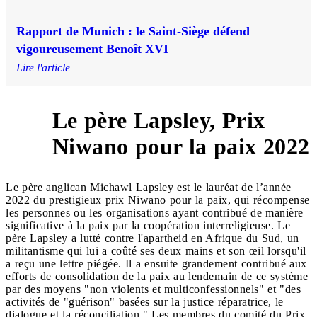
Rapport de Munich : le Saint-Siège défend
vigoureusement Benoît XVI
Lire l'article
Le père Lapsley, Prix
2
Niwano pour la paix 2022
Le père anglican Michawl Lapsley est le lauréat de l’année
2022 du prestigieux prix Niwano pour la paix, qui récompense
les personnes ou les organisations ayant contribué de manière
significative à la paix par la coopération interreligieuse. Le
père Lapsley a lutté contre l'apartheid en Afrique du Sud, un
militantisme qui lui a coûté ses deux mains et son œil lorsqu'il
a reçu une lettre piégée. Il a ensuite grandement contribué aux
efforts de consolidation de la paix au lendemain de ce système
par des moyens "non violents et multiconfessionnels" et "des
activités de "guérison" basées sur la justice réparatrice, le
dialogue et la réconciliation." Les membres du comité du Prix