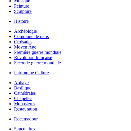
Musique
Peinture
Sculpture
Histoire
Archéologie
Commune de paris
Croisades
Moyen Âge
Première guerre mondiale
Révolution française
Seconde guerre mondiale
Patrimoine Culture
Abbaye
Basilique
Cathédrales
Chapelles
Monastères
Restauration
Rocamadour
Sanctuaires