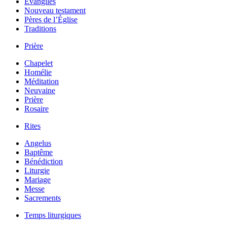
Évangiles
Nouveau testament
Pères de l’Église
Traditions
Prière
Chapelet
Homélie
Méditation
Neuvaine
Prière
Rosaire
Rites
Angelus
Baptême
Bénédiction
Liturgie
Mariage
Messe
Sacrements
Temps liturgiques