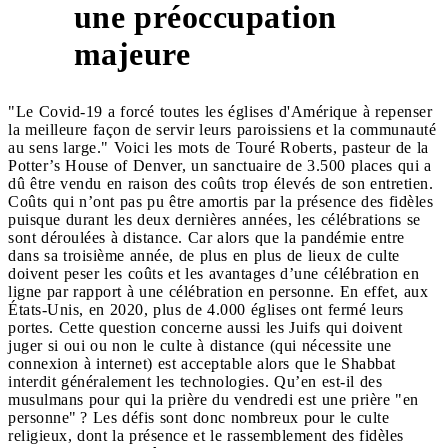
une préoccupation
majeure
"Le Covid-19 a forcé toutes les églises d'Amérique à repenser
la meilleure façon de servir leurs paroissiens et la communauté
au sens large." Voici les mots de Touré Roberts, pasteur de la
Potter’s House of Denver, un sanctuaire de 3.500 places qui a
dû être vendu en raison des coûts trop élevés de son entretien.
Coûts qui n’ont pas pu être amortis par la présence des fidèles
puisque durant les deux dernières années, les célébrations se
sont déroulées à distance. Car alors que la pandémie entre
dans sa troisième année, de plus en plus de lieux de culte
doivent peser les coûts et les avantages d’une célébration en
ligne par rapport à une célébration en personne. En effet, aux
États-Unis, en 2020, plus de 4.000 églises ont fermé leurs
portes. Cette question concerne aussi les Juifs qui doivent
juger si oui ou non le culte à distance (qui nécessite une
connexion à internet) est acceptable alors que le Shabbat
interdit généralement les technologies. Qu’en est-il des
musulmans pour qui la prière du vendredi est une prière "en
personne" ? Les défis sont donc nombreux pour le culte
religieux, dont la présence et le rassemblement des fidèles