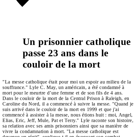
Un prisonnier catholique
passe 23 ans dans le
3
couloir de la mort
"La messe catholique était pour moi un espoir au milieu de la
souffrance." Lyle C. May, un américain, a été condamné à
mort pour le meurtre d’une femme et de son fils de 4 ans.
Dans le couloir de la mort de la Central Prison à Raleigh, en
Caroline du Nord, il a commencé à suivre la messe. "Quand je
suis arrivé dans le couloir de la mort en 1999 et que j'ai
commencé à assister à la messe, nous étions huit : moi, Angel,
Elias, Eric, Jeff, Mule, Pat et Terry." Lyle raconte son histoire,
sa relation avec ses amis prisonniers ainsi que sa manière de
vivre la condamnation à mort. "La messe catholique est
devenue un répit", explique-t-il en évoquant son combat