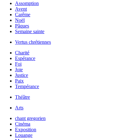
Assomption
Avent
Carême
Noël
Pâques
Semaine sainte
Vertus chrétiennes
Charité
Espérance
Foi
Joie
Justice
Paix
Tempérance
Théâtre
Arts
chant gregorien
Cinéma
Exposition
Louange