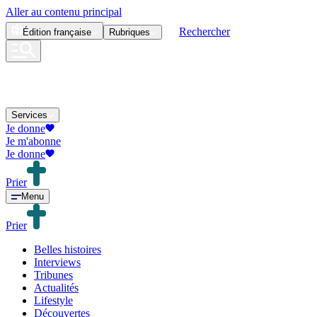
Aller au contenu principal
Rechercher
Édition
française
Rubriques
Services
Je donne
Je m'abonne
Je donne
Prier
Menu
Prier
Belles histoires
Interviews
Tribunes
Actualités
Lifestyle
Découvertes