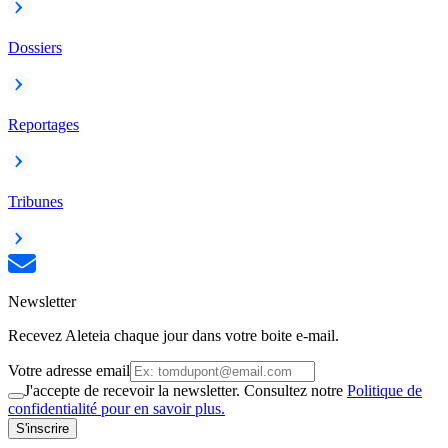
Dossiers
Reportages
Tribunes
Newsletter
Recevez Aleteia chaque jour dans votre boite e-mail.
Votre adresse email
J'accepte de recevoir la newsletter. Consultez notre
Politique de
confidentialité pour en savoir plus.
S'inscrire