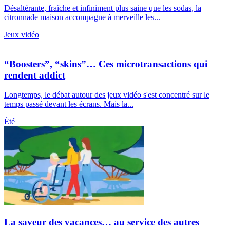
Désaltérante, fraîche et infiniment plus saine que les sodas, la
citronnade maison accompagne à merveille les...
Jeux vidéo
“Boosters”, “skins”… Ces microtransactions qui
rendent addict
Longtemps, le débat autour des jeux vidéo s'est concentré sur le
temps passé devant les écrans. Mais la...
Été
La saveur des vacances… au service des autres