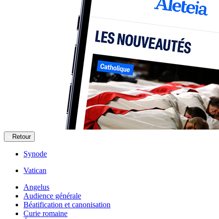
Retour
Synode
Vatican
Angelus
Audience générale
Béatification et canonisation
Curie romaine