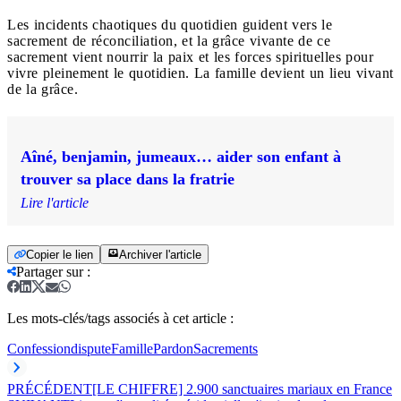
Les incidents chaotiques du quotidien guident vers le
sacrement de réconciliation, et la grâce vivante de ce
sacrement vient nourrir la paix et les forces spirituelles pour
vivre pleinement le quotidien. La famille devient un lieu vivant
de la grâce.
Aîné, benjamin, jumeaux… aider son enfant à
trouver sa place dans la fratrie
Lire l'article
Copier le lien
Archiver l'article
Partager sur
:
Les mots-clés/tags associés à cet article :
Confession
dispute
Famille
Pardon
Sacrements
PRÉCÉDENT
[LE CHIFFRE] 2.900 sanctuaires mariaux en France