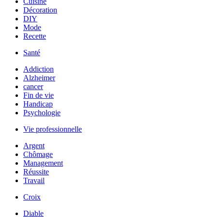
Cuisine
Décoration
DIY
Mode
Recette
Santé
Addiction
Alzheimer
cancer
Fin de vie
Handicap
Psychologie
Vie professionnelle
Argent
Chômage
Management
Réussite
Travail
Croix
Diable