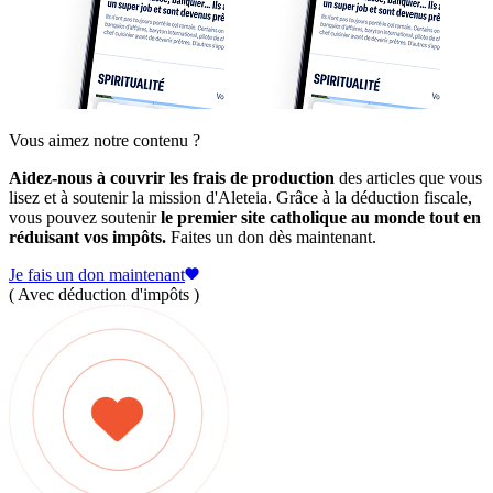
Vous aimez notre contenu ?
Aidez-nous à couvrir les frais de production
des articles que vous
lisez et à soutenir la mission d'Aleteia. Grâce à la déduction fiscale,
vous pouvez soutenir
le premier site catholique au monde tout en
réduisant vos impôts.
Faites un don dès maintenant.
Je fais un don maintenant
( Avec déduction d'impôts )