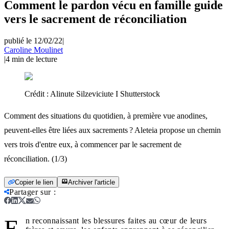
Comment le pardon vécu en famille guide
vers le sacrement de réconciliation
publié le 12/02/22
|
Caroline Moulinet
|
4
min de lecture
Crédit :
Alinute Silzeviciute I Shutterstock
Comment des situations du quotidien, à première vue anodines,
peuvent-elles être liées aux sacrements ? Aleteia propose un chemin
vers trois d'entre eux, à commencer par le sacrement de
réconciliation. (1/3)
Copier le lien
Archiver l'article
Partager sur
:
E
n reconnaissant les blessures faites au cœur de leurs