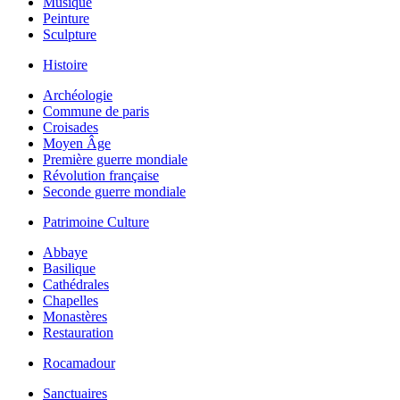
Musique
Peinture
Sculpture
Histoire
Archéologie
Commune de paris
Croisades
Moyen Âge
Première guerre mondiale
Révolution française
Seconde guerre mondiale
Patrimoine Culture
Abbaye
Basilique
Cathédrales
Chapelles
Monastères
Restauration
Rocamadour
Sanctuaires