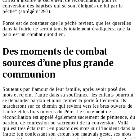
Christ a institué le sacrement de réconciliation pour la
conversion des baptisés qui se sont éloignés de lui par le
péché" (abrégé n°297).
Force est de constater que le péché revient, que les querelles
dans la fratrie ne seront jamais totalement éradiquées, que la
paix est un combat quotidien.
Des moments de combat
sources d’une plus grande
communion
Soutenus par l’amour de leur famille, après avoir posé des
mots et rejoint l’autre dans sa souffrance, les enfants pourront
se demander pardon et ainsi fermer la porte à l’ennemi. Ils
marcheront sur ce chemin qui revient vers les bras ouverts de
l’autre et les bras ouverts du Père. Le sacrement de
réconciliation est appelé également sacrement de pénitence, du
pardon, de confession ou sacrement de la conversion. Voilà
qui est très éclairant : en posant des mots sur l’incident dans la
fratrie (en confessant son erreur, son mauvais geste, ses mots