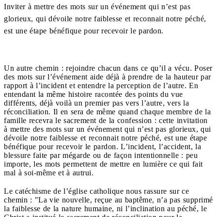
Inviter à mettre des mots sur un événement qui n’est pas
glorieux, qui dévoile notre faiblesse et reconnait notre péché,
est une étape bénéfique pour recevoir le pardon.
Un autre chemin : rejoindre chacun dans ce qu’il a vécu. Poser
des mots sur l’événement aide déjà à prendre de la hauteur par
rapport à l’incident et entendre la perception de l’autre. En
entendant la même histoire racontée des points du vue
différents, déjà voilà un premier pas vers l’autre, vers la
réconciliation. Il en sera de même quand chaque membre de la
famille recevra le sacrement de la confession : cette invitation
à mettre des mots sur un événement qui n’est pas glorieux, qui
dévoile notre faiblesse et reconnait notre péché, est une étape
bénéfique pour recevoir le pardon. L’incident, l’accident, la
blessure faite par mégarde ou de façon intentionnelle : peu
importe, les mots permettent de mettre en lumière ce qui fait
mal à soi-même et à autrui.
Le catéchisme de l’église catholique nous rassure sur ce
chemin : "La vie nouvelle, reçue au baptême, n’a pas supprimé
la faiblesse de la nature humaine, ni l’inclination au péché, le