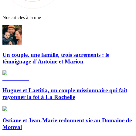
Nos articles à la une
Un couple, une famille, trois sacrements : le
témoignage d’Antoine et Marion
Hugues et Laetitia, un couple missionnaire qui fait
rayonner la foi à La Rochelle
Ostiane et Jean-Marie redonnent vie au Domaine de
Monval