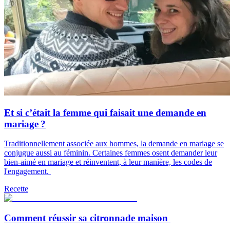
Et si c’était la femme qui faisait une demande en
mariage ?
Traditionnellement associée aux hommes, la demande en mariage se
conjugue aussi au féminin. Certaines femmes osent demander leur
bien-aimé en mariage et réinventent, à leur manière, les codes de
l'engagement.
Recette
Comment réussir sa citronnade maison