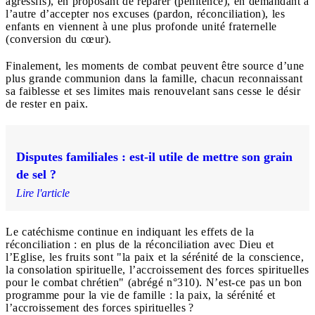
agressifs), en proposant de réparer (pénitence), en demandant à
l’autre d’accepter nos excuses (pardon, réconciliation), les
enfants en viennent à une plus profonde unité fraternelle
(conversion du cœur).
Finalement, les moments de combat peuvent être source d’une
plus grande communion dans la famille, chacun reconnaissant
sa faiblesse et ses limites mais renouvelant sans cesse le désir
de rester en paix.
Disputes familiales : est-il utile de mettre son grain
de sel ?
Lire l'article
Le catéchisme continue en indiquant les effets de la
réconciliation : en plus de la réconciliation avec Dieu et
l’Eglise, les fruits sont "la paix et la sérénité de la conscience,
la consolation spirituelle, l’accroissement des forces spirituelles
pour le combat chrétien" (abrégé n°310). N’est-ce pas un bon
programme pour la vie de famille : la paix, la sérénité et
l’accroissement des forces spirituelles ?