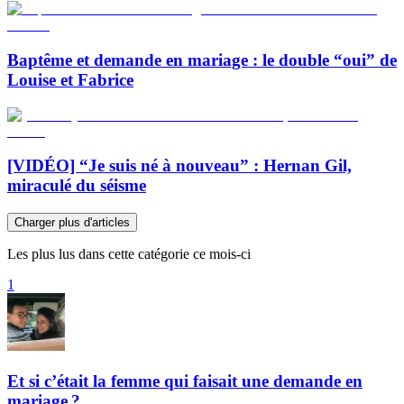
Baptême et demande en mariage : le double “oui” de
Louise et Fabrice
[VIDÉO] “Je suis né à nouveau” : Hernan Gil,
miraculé du séisme
Charger plus d'articles
Les plus lus dans cette catégorie ce mois-ci
1
Et si c’était la femme qui faisait une demande en
mariage ?