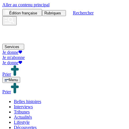
Aller au contenu principal
Rechercher
Édition
française
Rubriques
Services
Je donne
Je m'abonne
Je donne
Prier
Menu
Prier
Belles histoires
Interviews
Tribunes
Actualités
Lifestyle
Découvertes