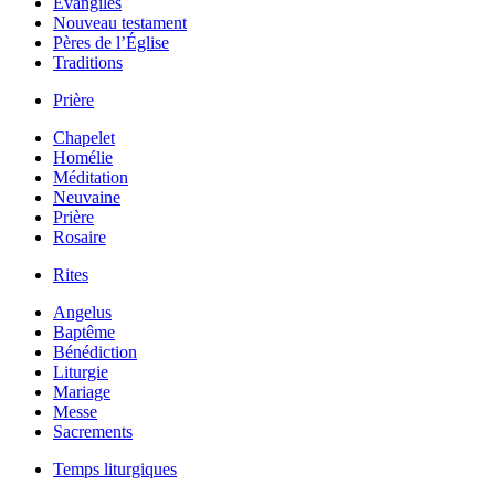
Évangiles
Nouveau testament
Pères de l’Église
Traditions
Prière
Chapelet
Homélie
Méditation
Neuvaine
Prière
Rosaire
Rites
Angelus
Baptême
Bénédiction
Liturgie
Mariage
Messe
Sacrements
Temps liturgiques