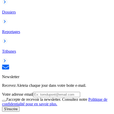
Dossiers
Reportages
Tribunes
Newsletter
Recevez Aleteia chaque jour dans votre boite e-mail.
Votre adresse email
J'accepte de recevoir la newsletter. Consultez notre
Politique de
confidentialité pour en savoir plus.
S'inscrire