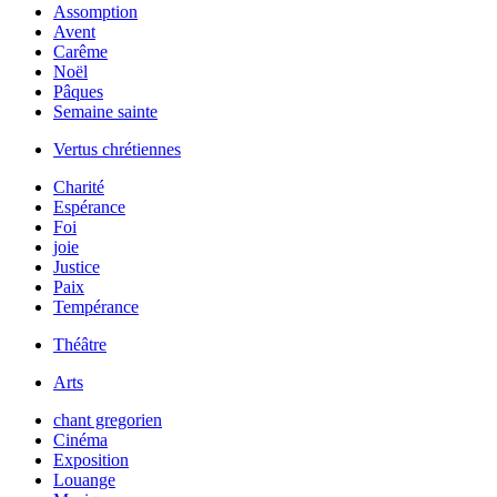
Assomption
Avent
Carême
Noël
Pâques
Semaine sainte
Vertus chrétiennes
Charité
Espérance
Foi
joie
Justice
Paix
Tempérance
Théâtre
Arts
chant gregorien
Cinéma
Exposition
Louange