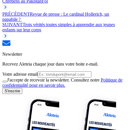
Chrétiens au Pakistan
Foi
PRÉCÉDENT
Revue de presse : Le cardinal Hollerich, un
papabile ?
SUIVANT
Trois vérités toutes simples à apprendre aux jeunes
enfants sur leur corps
Newsletter
Recevez Aleteia chaque jour dans votre boite e-mail.
Votre adresse email
J'accepte de recevoir la newsletter. Consultez notre
Politique de
confidentialité pour en savoir plus.
S'inscrire