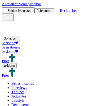
Aller au contenu principal
Rechercher
Édition
française
Rubriques
Services
Je donne
Je m'abonne
Je donne
Prier
Menu
Prier
Belles histoires
Interviews
Tribunes
Actualités
Lifestyle
Découvertes