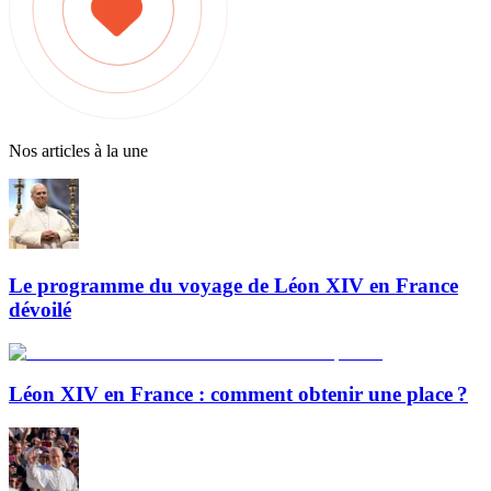
Nos articles à la une
Le programme du voyage de Léon XIV en France
dévoilé
Léon XIV en France : comment obtenir une place ?