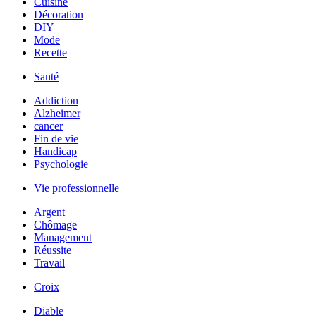
Cuisine
Décoration
DIY
Mode
Recette
Santé
Addiction
Alzheimer
cancer
Fin de vie
Handicap
Psychologie
Vie professionnelle
Argent
Chômage
Management
Réussite
Travail
Croix
Diable