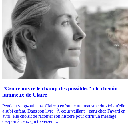
“Croire ouvre le champ des possibles” : le chemin
lumineux de Claire
Pendant vingt-huit ans, Claire a enfoui le traumatisme du viol qu'elle
a subi enfant. Dans son livre "À cœur vaillant", paru chez Fayard en
avril, elle choisit de raconter son histoire pour offrir un message
d'espoir à ceux qui traversent...