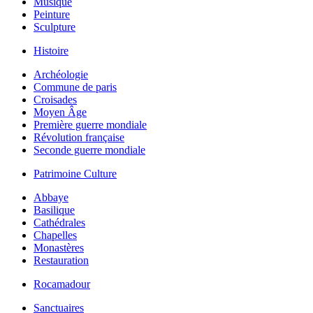
Musique
Peinture
Sculpture
Histoire
Archéologie
Commune de paris
Croisades
Moyen Âge
Première guerre mondiale
Révolution française
Seconde guerre mondiale
Patrimoine Culture
Abbaye
Basilique
Cathédrales
Chapelles
Monastères
Restauration
Rocamadour
Sanctuaires