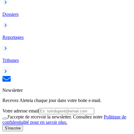
Dossiers
Reportages
Tribunes
Newsletter
Recevez Aleteia chaque jour dans votre boite e-mail.
Votre adresse email
J'accepte de recevoir la newsletter. Consultez notre
Politique de
confidentialité pour en savoir plus.
S'inscrire