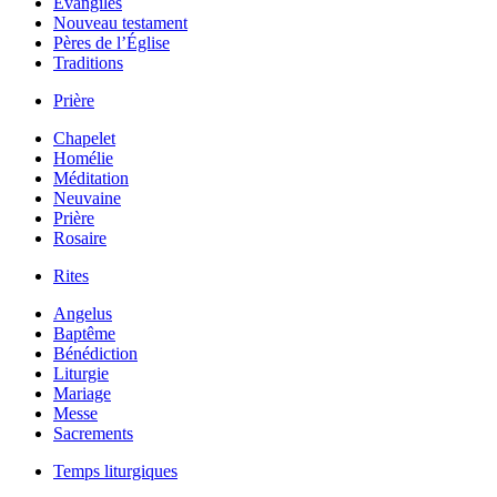
Évangiles
Nouveau testament
Pères de l’Église
Traditions
Prière
Chapelet
Homélie
Méditation
Neuvaine
Prière
Rosaire
Rites
Angelus
Baptême
Bénédiction
Liturgie
Mariage
Messe
Sacrements
Temps liturgiques