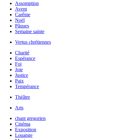
Assomption
Avent
Carême
Noël
Pâques
Semaine sainte
Vertus chrétiennes
Charité
Espérance
Foi
Joie
Justice
Paix
Tempérance
Théâtre
Arts
chant gregorien
Cinéma
Exposition
Louange