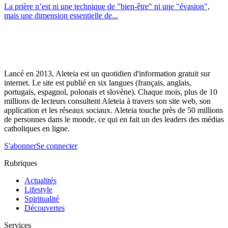
La prière n’est ni une technique de "bien-être" ni une "évasion",
mais une dimension essentielle de...
Lancé en 2013, Aleteia est un quotidien d'information gratuit sur
internet. Le site est publié en six langues (français, anglais,
portugais, espagnol, polonais et slovène). Chaque mois, plus de 10
millions de lecteurs consultent Aleteia à travers son site web, son
application et les réseaux sociaux. Aleteia touche près de 50 millions
de personnes dans le monde, ce qui en fait un des leaders des médias
catholiques en ligne.
S'abonner
Se connecter
Rubriques
Actualités
Lifestyle
Spiritualité
Découvertes
Services