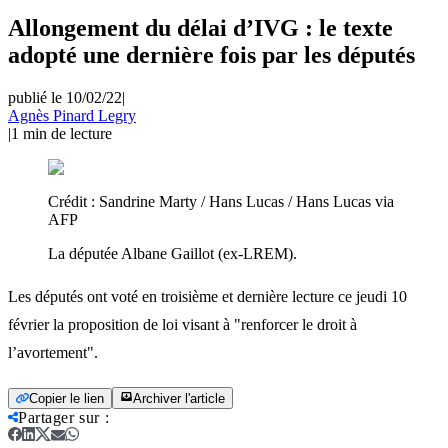
Allongement du délai d’IVG : le texte
adopté une dernière fois par les députés
publié le 10/02/22
|
Agnès Pinard Legry
|
1
min de lecture
Crédit :
Sandrine Marty / Hans Lucas / Hans Lucas via
AFP
La députée Albane Gaillot (ex-LREM).
Les députés ont voté en troisième et dernière lecture ce jeudi 10
février la proposition de loi visant à "renforcer le droit à
l’avortement".
Copier le lien
Archiver l'article
Partager sur
: