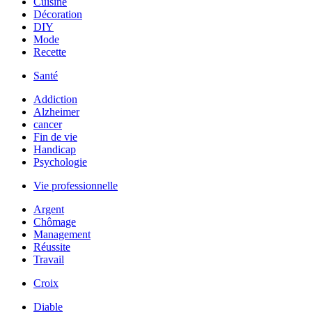
Cuisine
Décoration
DIY
Mode
Recette
Santé
Addiction
Alzheimer
cancer
Fin de vie
Handicap
Psychologie
Vie professionnelle
Argent
Chômage
Management
Réussite
Travail
Croix
Diable