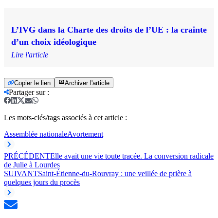
L’IVG dans la Charte des droits de l’UE : la crainte
d’un choix idéologique
Lire l'article
Copier le lien
Archiver l'article
Partager sur
:
Les mots-clés/tags associés à cet article :
Assemblée nationale
Avortement
PRÉCÉDENT
Elle avait une vie toute tracée. La conversion radicale
de Julie à Lourdes
SUIVANT
Saint-Étienne-du-Rouvray : une veillée de prière à
quelques jours du procès