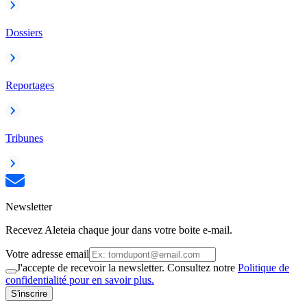
Dossiers
Reportages
Tribunes
Newsletter
Recevez Aleteia chaque jour dans votre boite e-mail.
Votre adresse email
J'accepte de recevoir la newsletter. Consultez notre
Politique de
confidentialité pour en savoir plus.
S'inscrire