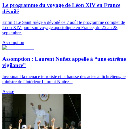
Le programme du voyage de Léon XIV en France
dévoilé
Enfin ! Le Saint Siège a dévoilé ce 7 août le programme complet de
Léon XIV pour son voyage apostolique en France, du 25 au 28
septembre.
Assomption
Assomption : Laurent Nuñez appelle à “une extrême
vigilance”
Invoquant la menace terroriste et la hausse des actes antichrétiens, le
ministre de l'Intérieur Laurent Nuñez...
Assise