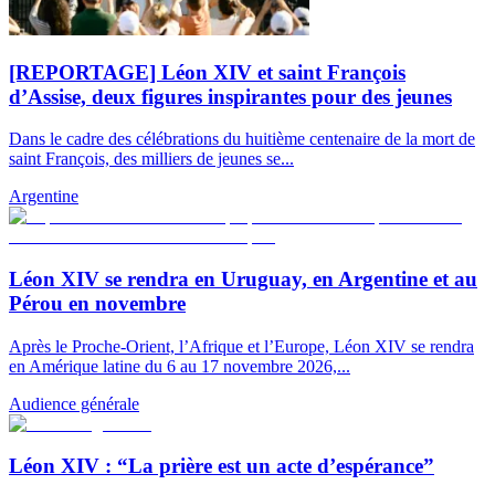
[REPORTAGE] Léon XIV et saint François
d’Assise, deux figures inspirantes pour des jeunes
Dans le cadre des célébrations du huitième centenaire de la mort de
saint François, des milliers de jeunes se...
Argentine
Léon XIV se rendra en Uruguay, en Argentine et au
Pérou en novembre
Après le Proche-Orient, l’Afrique et l’Europe, Léon XIV se rendra
en Amérique latine du 6 au 17 novembre 2026,...
Audience générale
Léon XIV : “La prière est un acte d’espérance”