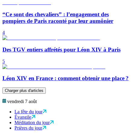
“Ce sont des chevaliers” : l’engagement des
pompiers de Paris raconté par leur aumônier
4
Des TGV entiers affrétés pour Léon XIV à Paris
5
Léon XIV en France : comment obtenir une place ?
Charger plus d'articles
vendredi 7 août
La fête du jour
Évangile
Méditation du jour
Prières du jour