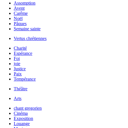
Assomption
Avent
Carême
Noël
Pâques
Semaine sainte
Vertus chrétiennes
Charité
Espérance
Foi
joie
Justice
Paix
Tempérance
Théâtre
Arts
chant gregorien
Cinéma
Exposition
Louange