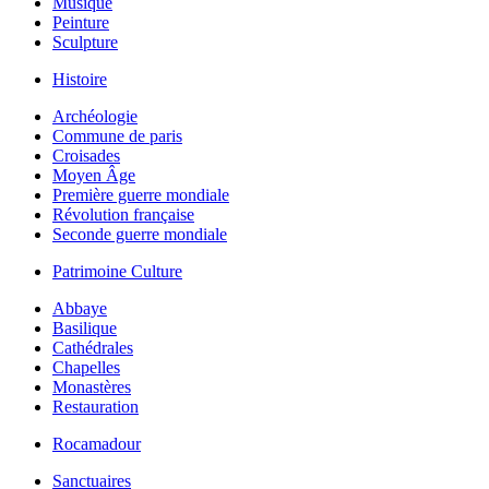
Musique
Peinture
Sculpture
Histoire
Archéologie
Commune de paris
Croisades
Moyen Âge
Première guerre mondiale
Révolution française
Seconde guerre mondiale
Patrimoine Culture
Abbaye
Basilique
Cathédrales
Chapelles
Monastères
Restauration
Rocamadour
Sanctuaires