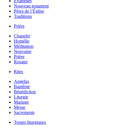
Évangiles
Nouveau testament
Pères de l’Église
Traditions
Prière
Chapelet
Homélie
Méditation
Neuvaine
Prière
Rosaire
Rites
Angelus
Baptême
Bénédiction
Liturgie
Mariage
Messe
Sacrements
Temps liturgiques