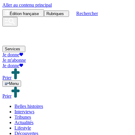
Aller au contenu principal
Rechercher
Édition
française
Rubriques
Services
Je donne
Je m'abonne
Je donne
Prier
Menu
Prier
Belles histoires
Interviews
Tribunes
Actualités
Lifestyle
Découvertes