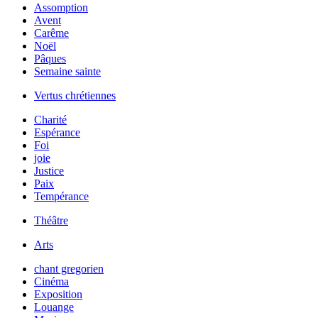
Assomption
Avent
Carême
Noël
Pâques
Semaine sainte
Vertus chrétiennes
Charité
Espérance
Foi
joie
Justice
Paix
Tempérance
Théâtre
Arts
chant gregorien
Cinéma
Exposition
Louange