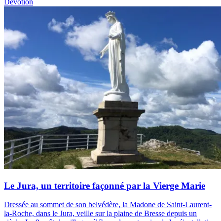
Dévotion
Le Jura, un territoire façonné par la Vierge Marie
Dressée au sommet de son belvédère, la Madone de Saint-Laurent-
la-Roche, dans le Jura, veille sur la plaine de Bresse depuis un