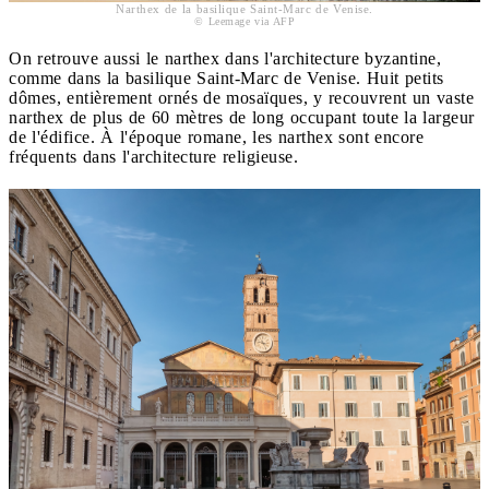
Narthex de la basilique Saint-Marc de Venise.
© Leemage via AFP
On retrouve aussi le narthex dans l'architecture byzantine,
comme dans la basilique Saint-Marc de Venise. Huit petits
dômes, entièrement ornés de mosaïques, y recouvrent un vaste
narthex de plus de 60 mètres de long occupant toute la largeur
de l'édifice. À l'époque romane, les narthex sont encore
fréquents dans l'architecture religieuse.