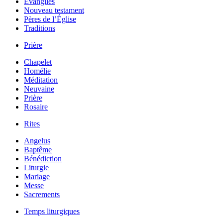
Évangiles
Nouveau testament
Pères de l’Église
Traditions
Prière
Chapelet
Homélie
Méditation
Neuvaine
Prière
Rosaire
Rites
Angelus
Baptême
Bénédiction
Liturgie
Mariage
Messe
Sacrements
Temps liturgiques