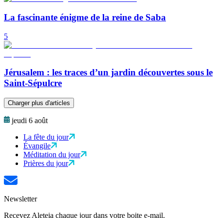
La fascinante énigme de la reine de Saba
5
Jérusalem : les traces d’un jardin découvertes sous le
Saint-Sépulcre
Charger plus d'articles
jeudi 6 août
La fête du jour
Évangile
Méditation du jour
Prières du jour
Newsletter
Recevez Aleteia chaque jour dans votre boite e-mail.