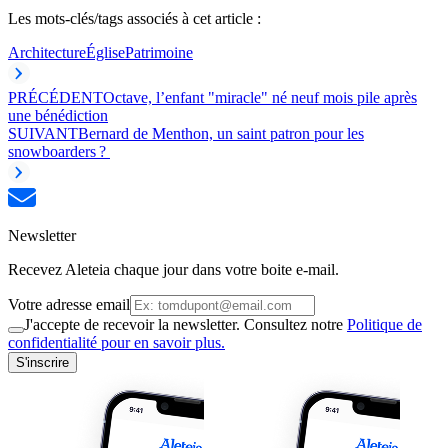
Les mots-clés/tags associés à cet article :
Architecture
Église
Patrimoine
PRÉCÉDENT
Octave, l’enfant "miracle" né neuf mois pile après
une bénédiction
SUIVANT
Bernard de Menthon, un saint patron pour les
snowboarders ?
Newsletter
Recevez Aleteia chaque jour dans votre boite e-mail.
Votre adresse email
J'accepte de recevoir la newsletter. Consultez notre
Politique de
confidentialité pour en savoir plus.
S'inscrire