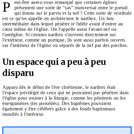
P
eut-être aurez-vous remarqué que certaines églises
présentent une sorte de "sas" transversal entre le portail
qui donne sur le parvis et la nef ? Cette sorte de vestibule
est ce qu'on appelle en architecture le narthex. Un lieu
intermédiaire dans lequel pénètre le fidèle avant d'entrer au
cœur même de l'église. On l'appelle aussi l'avant-nef ou
l'antéglise. Si certains narthex s'ouvrent directement sur
l'extérieur, comme un portique, ils sont aussi parfois ouverts
sur l'intérieur de l'église ou séparés de la nef par des porches.
Un espace qui a peu à peu
disparu
Apparu dès le début de l'ère chrétienne, le narthex était
l'espace privilégié de ceux qui ne pouvaient pas pénétrer dans
l'église pour assister à la liturgie, comme les pénitents ou les
énergumènes (les possédés). Des baptêmes pouvaient
également y être célébrés grâce à des fonds baptismaux
installés à l'intérieur.