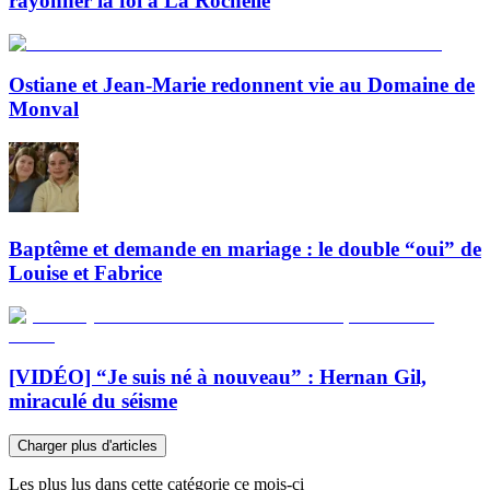
rayonner la foi à La Rochelle
Ostiane et Jean-Marie redonnent vie au Domaine de
Monval
Baptême et demande en mariage : le double “oui” de
Louise et Fabrice
[VIDÉO] “Je suis né à nouveau” : Hernan Gil,
miraculé du séisme
Charger plus d'articles
Les plus lus dans cette catégorie ce mois-ci