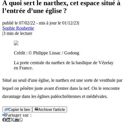
À quoi sert le narthex, cet espace situé à
l’entrée d’une église ?
publié le 07/02/22
-
mis à jour le 01/12/23
|
Sophie Roubertie
|
3
min de lecture
Crédit :
© Philippe Lissac / Godong
La porte centrale du narthex de la basilique de Vézelay
en France.
Situé au seuil d'une église, le narthex est une sorte de vestibule par
lequel on pénètre juste avant d'entrer dans la nef. On le rencontre
davantage dans les églises paléochrétiennes et médiévales.
Copier le lien
Archiver l'article
Partager sur
: