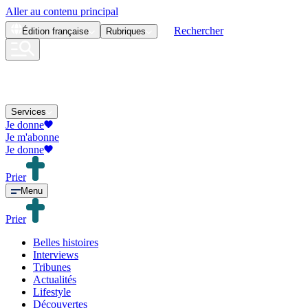
Aller au contenu principal
Rechercher
Édition
française
Rubriques
Services
Je donne
Je m'abonne
Je donne
Prier
Menu
Prier
Belles histoires
Interviews
Tribunes
Actualités
Lifestyle
Découvertes