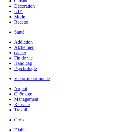
Cuisine
Décoration
DIY
Mode
Recette
Santé
Addiction
Alzheimer
cancer
Fin de vie
Handicap
Psychologie
Vie professionnelle
Argent
Chômage
Management
Réussite
Travail
Croix
Diable