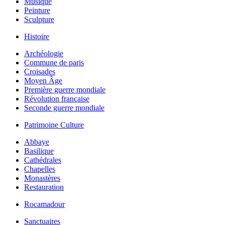
Musique
Peinture
Sculpture
Histoire
Archéologie
Commune de paris
Croisades
Moyen Âge
Première guerre mondiale
Révolution française
Seconde guerre mondiale
Patrimoine Culture
Abbaye
Basilique
Cathédrales
Chapelles
Monastères
Restauration
Rocamadour
Sanctuaires