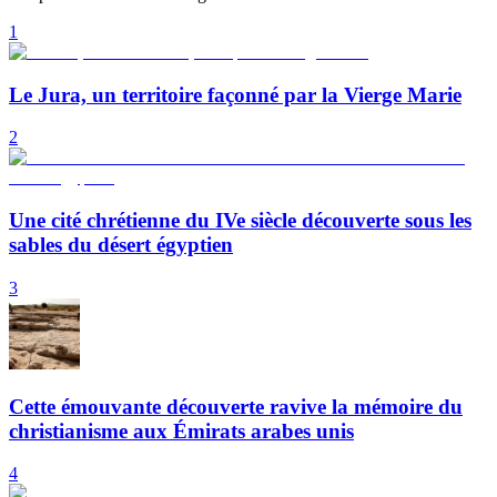
1
Le Jura, un territoire façonné par la Vierge Marie
2
Une cité chrétienne du IVe siècle découverte sous les
sables du désert égyptien
3
Cette émouvante découverte ravive la mémoire du
christianisme aux Émirats arabes unis
4