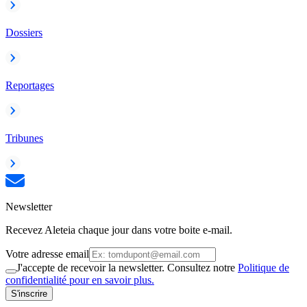
Dossiers
Reportages
Tribunes
Newsletter
Recevez Aleteia chaque jour dans votre boite e-mail.
Votre adresse email
J'accepte de recevoir la newsletter. Consultez notre
Politique de
confidentialité pour en savoir plus.
S'inscrire