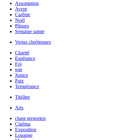
Assomption
Avent
Carême
Noël
Pâques
Semaine sainte
Vertus chrétiennes
Charité
Espérance
Foi
joie
Justice
Paix
Tempérance
Théâtre
Arts
chant gregorien
Cinéma
Exposition
Louange