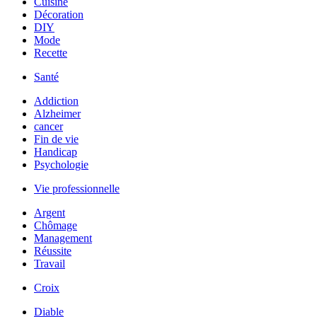
Cuisine
Décoration
DIY
Mode
Recette
Santé
Addiction
Alzheimer
cancer
Fin de vie
Handicap
Psychologie
Vie professionnelle
Argent
Chômage
Management
Réussite
Travail
Croix
Diable