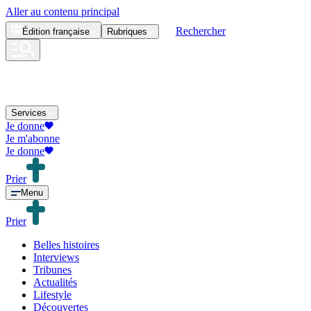
Aller au contenu principal
Rechercher
Édition
française
Rubriques
Services
Je donne
Je m'abonne
Je donne
Prier
Menu
Prier
Belles histoires
Interviews
Tribunes
Actualités
Lifestyle
Découvertes