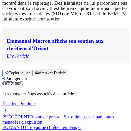
montré dans le reportage. Des islamistes ne lui pardonnent pas
d’avoir fait son travail. Il est heureux, quoique normal, que les
sociétés des journalistes (SDJ) de M6, de RTL et de BFM TV
lui aient exprimé leur soutien.
Emmanuel Macron affiche son soutien aux
chrétiens d’Orient
Lire l'article
Copier le lien
Archiver l'article
Partager sur
:
Les mots-clés/tags associés à cet article :
Élections
Politique
PRÉCÉDENT
Revue de presse : Six religieuses canadiennes
menacées d'expulsion
SUIVANT
Un royaume chrétien en danger