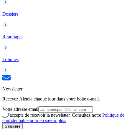
Dossiers
Reportages
Tribunes
Newsletter
Recevez Aleteia chaque jour dans votre boite e-mail.
Votre adresse email
J'accepte de recevoir la newsletter. Consultez notre
Politique de
confidentialité pour en savoir plus.
S'inscrire