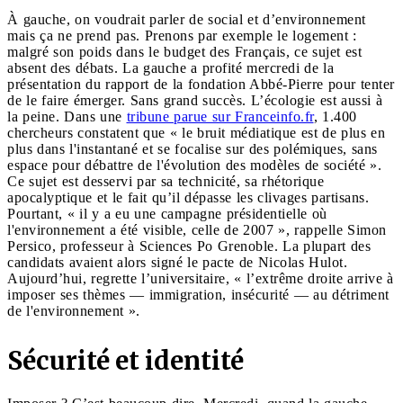
À gauche, on voudrait parler de social et d’environnement
mais ça ne prend pas. Prenons par exemple le logement :
malgré son poids dans le budget des Français, ce sujet est
absent des débats. La gauche a profité mercredi de la
présentation du rapport de la fondation Abbé-Pierre pour tenter
de le faire émerger. Sans grand succès. L’écologie est aussi à
la peine. Dans une
tribune parue sur Franceinfo.fr
, 1.400
chercheurs constatent que « le bruit médiatique est de plus en
plus dans l'instantané et se focalise sur des polémiques, sans
espace pour débattre de l'évolution des modèles de société ».
Ce sujet est desservi par sa technicité, sa rhétorique
apocalyptique et le fait qu’il dépasse les clivages partisans.
Pourtant, « il y a eu une campagne présidentielle où
l'environnement a été visible, celle de 2007 », rappelle Simon
Persico, professeur à Sciences Po Grenoble. La plupart des
candidats avaient alors signé le pacte de Nicolas Hulot.
Aujourd’hui, regrette l’universitaire, « l’extrême droite arrive à
imposer ses thèmes — immigration, insécurité — au détriment
de l'environnement ».
Sécurité et identité