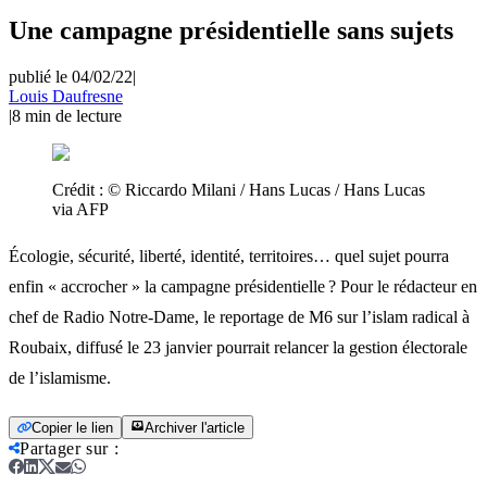
Une campagne présidentielle sans sujets
publié le 04/02/22
|
Louis Daufresne
|
8
min de lecture
Crédit :
© Riccardo Milani / Hans Lucas / Hans Lucas
via AFP
Écologie, sécurité, liberté, identité, territoires… quel sujet pourra
enfin « accrocher » la campagne présidentielle ? Pour le rédacteur en
chef de Radio Notre-Dame, le reportage de M6 sur l’islam radical à
Roubaix, diffusé le 23 janvier pourrait relancer la gestion électorale
de l’islamisme.
Copier le lien
Archiver l'article
Partager sur
: