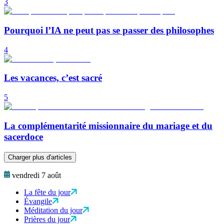
3
Pourquoi l’IA ne peut pas se passer des philosophes
4
Les vacances, c’est sacré
5
La complémentarité missionnaire du mariage et du
sacerdoce
Charger plus d'articles
vendredi 7 août
La fête du jour
Évangile
Méditation du jour
Prières du jour