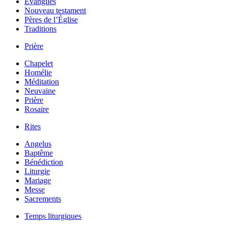
Évangiles
Nouveau testament
Pères de l’Église
Traditions
Prière
Chapelet
Homélie
Méditation
Neuvaine
Prière
Rosaire
Rites
Angelus
Baptême
Bénédiction
Liturgie
Mariage
Messe
Sacrements
Temps liturgiques