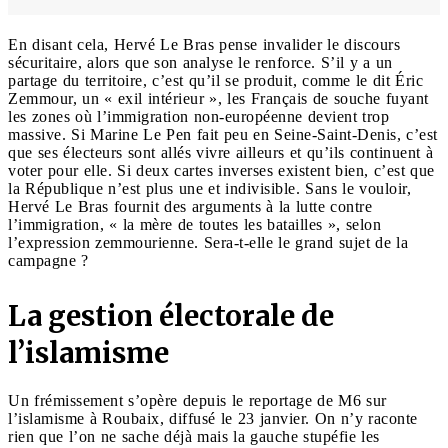
En disant cela, Hervé Le Bras pense invalider le discours
sécuritaire, alors que son analyse le renforce. S’il y a un
partage du territoire, c’est qu’il se produit, comme le dit Éric
Zemmour, un « exil intérieur », les Français de souche fuyant
les zones où l’immigration non-européenne devient trop
massive. Si Marine Le Pen fait peu en Seine-Saint-Denis, c’est
que ses électeurs sont allés vivre ailleurs et qu’ils continuent à
voter pour elle. Si deux cartes inverses existent bien, c’est que
la République n’est plus une et indivisible. Sans le vouloir,
Hervé Le Bras fournit des arguments à la lutte contre
l’immigration, « la mère de toutes les batailles », selon
l’expression zemmourienne. Sera-t-elle le grand sujet de la
campagne ?
La gestion électorale de
l’islamisme
Un frémissement s’opère depuis le reportage de M6 sur
l’islamisme à Roubaix, diffusé le 23 janvier. On n’y raconte
rien que l’on ne sache déjà mais la gauche stupéfie les