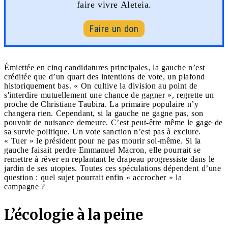
faire vivre Aleteia.
Faire un don
Émiettée en cinq candidatures principales, la gauche n’est
créditée que d’un quart des intentions de vote, un plafond
historiquement bas. « On cultive la division au point de
s'interdire mutuellement une chance de gagner », regrette un
proche de Christiane Taubira. La primaire populaire n’y
changera rien. Cependant, si la gauche ne gagne pas, son
pouvoir de nuisance demeure. C’est peut-être même le gage de
sa survie politique. Un vote sanction n’est pas à exclure.
« Tuer » le président pour ne pas mourir soi-même. Si la
gauche faisait perdre Emmanuel Macron, elle pourrait se
remettre à rêver en replantant le drapeau progressiste dans le
jardin de ses utopies. Toutes ces spéculations dépendent d’une
question : quel sujet pourrait enfin « accrocher » la
campagne ?
L’écologie à la peine