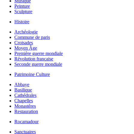
Musique
Peinture
Sculpture
Histoire
Archéologie
Commune de paris
Croisades
Moyen Âge
Première guerre mondiale
Révolution française
Seconde guerre mondiale
Patrimoine Culture
Abbaye
Basilique
Cathédrales
Chapelles
Monastères
Restauration
Rocamadour
Sanctuaires