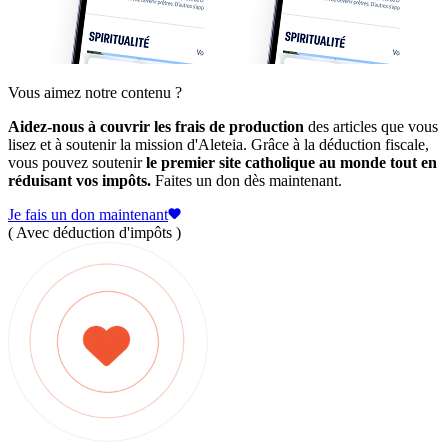
Vous aimez notre contenu ?
Aidez-nous à couvrir les frais de production
des articles que vous
lisez et à soutenir la mission d'Aleteia. Grâce à la déduction fiscale,
vous pouvez soutenir
le premier site catholique au monde tout en
réduisant vos impôts.
Faites un don dès maintenant.
Je fais un don maintenant
( Avec déduction d'impôts )