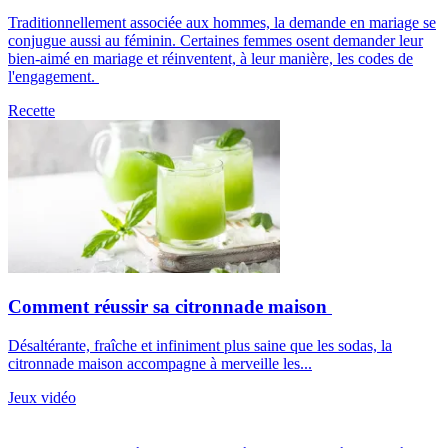
Traditionnellement associée aux hommes, la demande en mariage se
conjugue aussi au féminin. Certaines femmes osent demander leur
bien-aimé en mariage et réinventent, à leur manière, les codes de
l'engagement.
Recette
Comment réussir sa citronnade maison
Désaltérante, fraîche et infiniment plus saine que les sodas, la
citronnade maison accompagne à merveille les...
Jeux vidéo