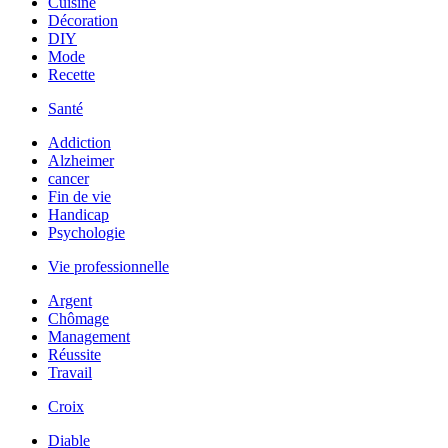
Cuisine
Décoration
DIY
Mode
Recette
Santé
Addiction
Alzheimer
cancer
Fin de vie
Handicap
Psychologie
Vie professionnelle
Argent
Chômage
Management
Réussite
Travail
Croix
Diable