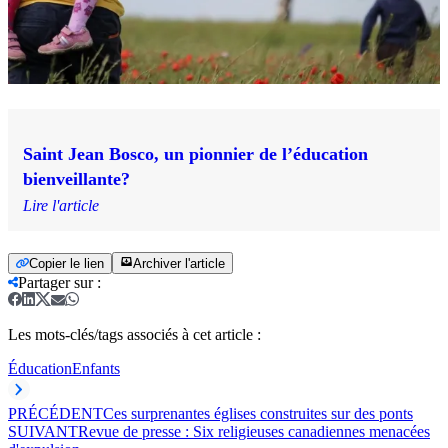
Saint Jean Bosco, un pionnier de l’éducation
bienveillante?
Lire l'article
Copier le lien
Archiver l'article
Partager sur
:
Les mots-clés/tags associés à cet article :
Éducation
Enfants
PRÉCÉDENT
Ces surprenantes églises construites sur des ponts
SUIVANT
Revue de presse : Six religieuses canadiennes menacées