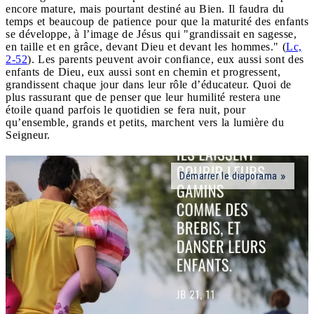
encore mature, mais pourtant destiné au Bien. Il faudra du
temps et beaucoup de patience pour que la maturité des enfants
se développe, à l’image de Jésus qui "grandissait en sagesse,
en taille et en grâce, devant Dieu et devant les hommes." (
Lc,
2-52
). Les parents peuvent avoir confiance, eux aussi sont des
enfants de Dieu, eux aussi sont en chemin et progressent,
grandissent chaque jour dans leur rôle d’éducateur. Quoi de
plus rassurant que de penser que leur humilité restera une
étoile quand parfois le quotidien se fera nuit, pour
qu’ensemble, grands et petits, marchent vers la lumière du
Seigneur.
Démarrer le diaporama