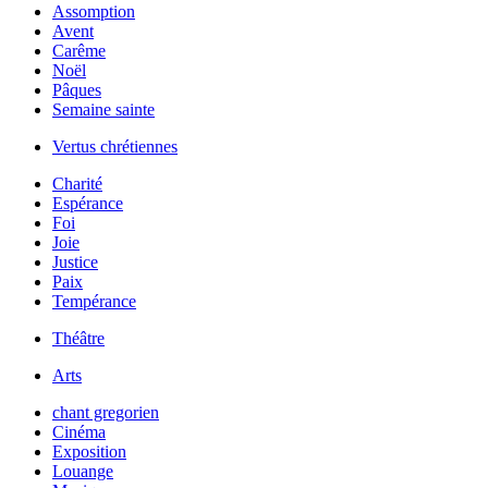
Assomption
Avent
Carême
Noël
Pâques
Semaine sainte
Vertus chrétiennes
Charité
Espérance
Foi
Joie
Justice
Paix
Tempérance
Théâtre
Arts
chant gregorien
Cinéma
Exposition
Louange