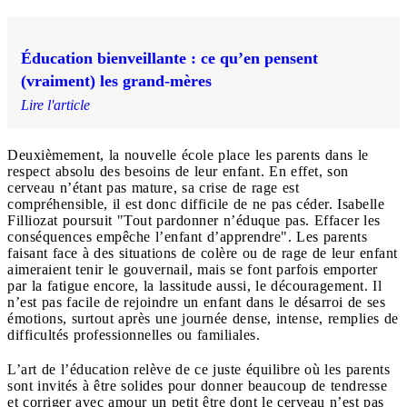
Éducation bienveillante : ce qu’en pensent
(vraiment) les grand-mères
Lire l'article
Deuxièmement, la nouvelle école place les parents dans le
respect absolu des besoins de leur enfant. En effet, son
cerveau n’étant pas mature, sa crise de rage est
compréhensible, il est donc difficile de ne pas céder. Isabelle
Filliozat poursuit "Tout pardonner n’éduque pas. Effacer les
conséquences empêche l’enfant d’apprendre". Les parents
faisant face à des situations de colère ou de rage de leur enfant
aimeraient tenir le gouvernail, mais se font parfois emporter
par la fatigue encore, la lassitude aussi, le découragement. Il
n’est pas facile de rejoindre un enfant dans le désarroi de ses
émotions, surtout après une journée dense, intense, remplies de
difficultés professionnelles ou familiales.
L’art de l’éducation relève de ce juste équilibre où les parents
sont invités à être solides pour donner beaucoup de tendresse
et corriger avec amour un petit être dont le cerveau n’est pas