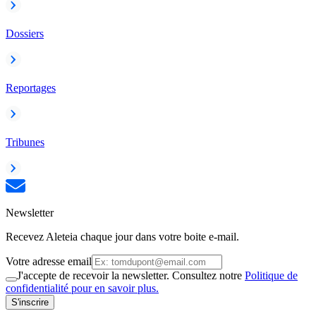
Dossiers
Reportages
Tribunes
Newsletter
Recevez Aleteia chaque jour dans votre boite e-mail.
Votre adresse email
J'accepte de recevoir la newsletter. Consultez notre
Politique de
confidentialité pour en savoir plus.
S'inscrire