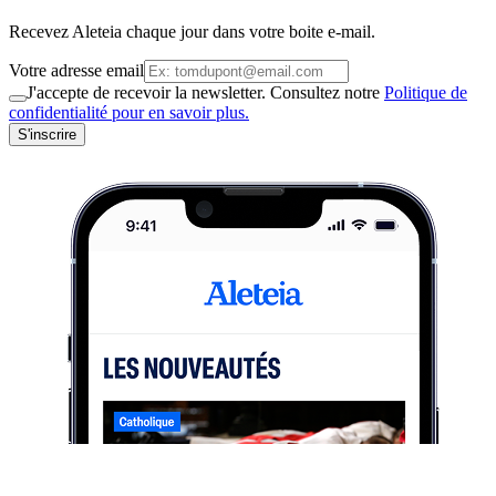
Recevez Aleteia chaque jour dans votre boite e-mail.
Votre adresse email
J'accepte de recevoir la newsletter. Consultez notre
Politique de
confidentialité pour en savoir plus.
S'inscrire