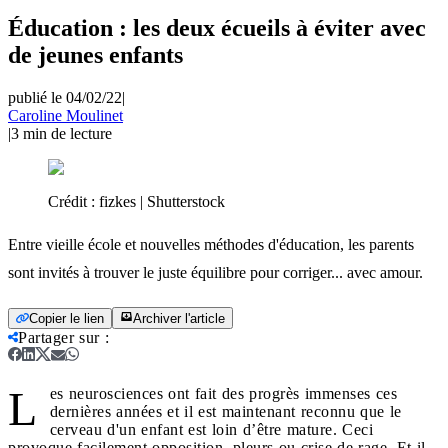
Éducation : les deux écueils à éviter avec
de jeunes enfants
publié le 04/02/22
|
Caroline Moulinet
|
3
min de lecture
Crédit :
fizkes | Shutterstock
Entre vieille école et nouvelles méthodes d'éducation, les parents
sont invités à trouver le juste équilibre pour corriger... avec amour.
Copier le lien
Archiver l'article
Partager sur
:
L
es neurosciences ont fait des progrès immenses ces
dernières années et il est maintenant reconnu que le
cerveau d'un enfant est loin d’être mature. Ceci
provoque facilement opposition, pleurs ou crise de rage. Et il