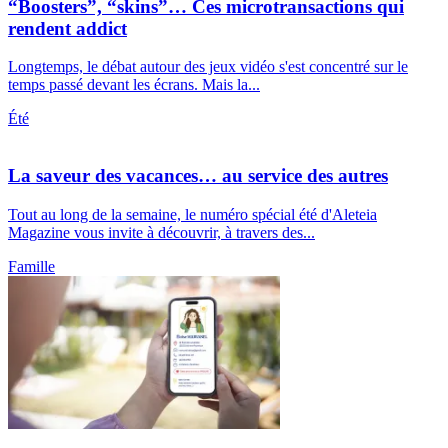
“Boosters”, “skins”… Ces microtransactions qui
rendent addict
Longtemps, le débat autour des jeux vidéo s'est concentré sur le
temps passé devant les écrans. Mais la...
Été
La saveur des vacances… au service des autres
Tout au long de la semaine, le numéro spécial été d'Aleteia
Magazine vous invite à découvrir, à travers des...
Famille