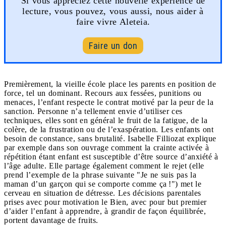
Si vous appréciez cette nouvelle expérience de
lecture, vous pouvez, vous aussi, nous aider à
faire vivre Aleteia.
Faire un don
Premièrement, la vieille école place les parents en position de
force, tel un dominant. Recours aux fessées, punitions ou
menaces, l’enfant respecte le contrat motivé par la peur de la
sanction. Personne n’a tellement envie d’utiliser ces
techniques, elles sont en général le fruit de la fatigue, de la
colère, de la frustration ou de l’exaspération. Les enfants ont
besoin de constance, sans brutalité. Isabelle Filliozat explique
par exemple dans son ouvrage comment la crainte activée à
répétition étant enfant est susceptible d’être source d’anxiété à
l’âge adulte. Elle partage également comment le rejet (elle
prend l’exemple de la phrase suivante "Je ne suis pas la
maman d’un garçon qui se comporte comme ça !") met le
cerveau en situation de détresse. Les décisions parentales
prises avec pour motivation le Bien, avec pour but premier
d’aider l’enfant à apprendre, à grandir de façon équilibrée,
portent davantage de fruits.