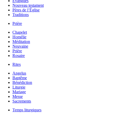
Évangiles
Nouveau testament
Pères de l’Église
Traditions
Prière
Chapelet
Homélie
Méditation
Neuvaine
Prière
Rosaire
Rites
Angelus
Baptême
Bénédiction
Liturgie
Mariage
Messe
Sacrements
Temps liturgiques