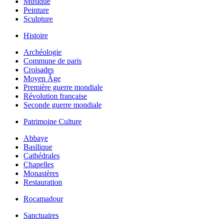
Musique
Peinture
Sculpture
Histoire
Archéologie
Commune de paris
Croisades
Moyen Âge
Première guerre mondiale
Révolution française
Seconde guerre mondiale
Patrimoine Culture
Abbaye
Basilique
Cathédrales
Chapelles
Monastères
Restauration
Rocamadour
Sanctuaires