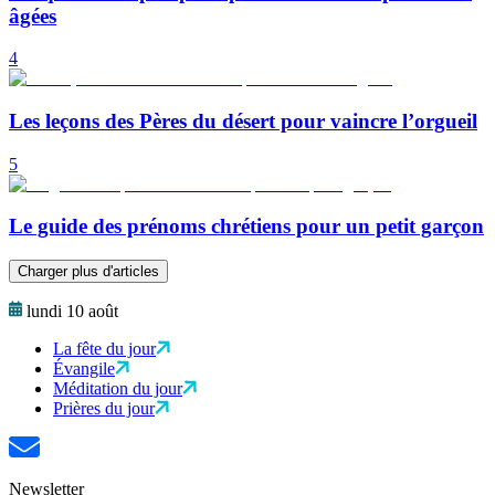
âgées
4
Les leçons des Pères du désert pour vaincre l’orgueil
5
Le guide des prénoms chrétiens pour un petit garçon
Charger plus d'articles
lundi 10 août
La fête du jour
Évangile
Méditation du jour
Prières du jour
Newsletter