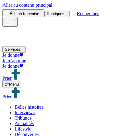
Aller au contenu principal
Rechercher
Édition
française
Rubriques
Services
Je donne
Je m'abonne
Je donne
Prier
Menu
Prier
Belles histoires
Interviews
Tribunes
Actualités
Lifestyle
Découvertes