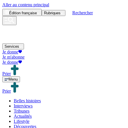
Aller au contenu principal
Rechercher
Édition
française
Rubriques
Services
Je donne
Je m'abonne
Je donne
Prier
Menu
Prier
Belles histoires
Interviews
Tribunes
Actualités
Lifestyle
Découvertes