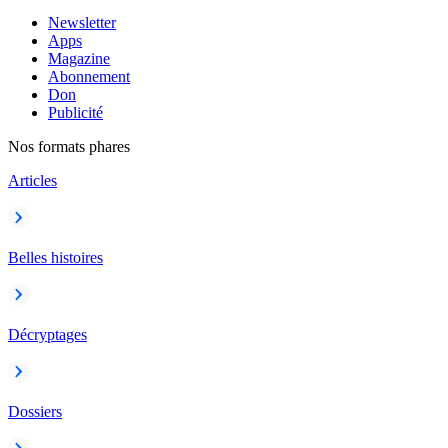
Newsletter
Apps
Magazine
Abonnement
Don
Publicité
Nos formats phares
Articles
Belles histoires
Décryptages
Dossiers