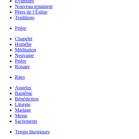
Évangiles
Nouveau testament
Pères de l’Église
Traditions
Prière
Chapelet
Homélie
Méditation
Neuvaine
Prière
Rosaire
Rites
Angelus
Baptême
Bénédiction
Liturgie
Mariage
Messe
Sacrements
Temps liturgiques