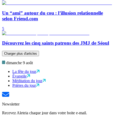
Un “ami” autour du cou : l’illusion relationnelle
selon Friend.com
5
Découvrez les cinq saints patrons des JMJ de Séoul
Charger plus d'articles
dimanche 9 août
La fête du jour
Évangile
Méditation du jour
Prières du jour
Newsletter
Recevez Aleteia chaque jour dans votre boite e-mail.