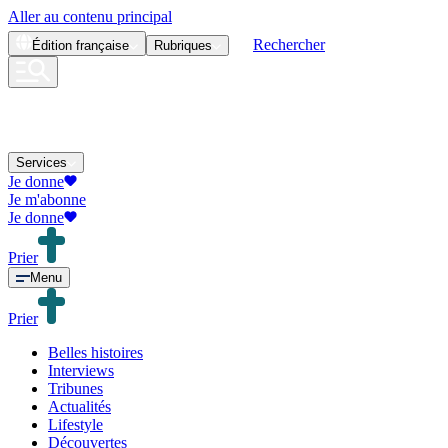
Aller au contenu principal
Rechercher
Édition
française
Rubriques
Services
Je donne
Je m'abonne
Je donne
Prier
Menu
Prier
Belles histoires
Interviews
Tribunes
Actualités
Lifestyle
Découvertes