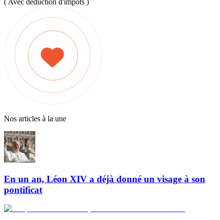
( Avec déduction d'impôts )
Nos articles à la une
En un an, Léon XIV a déjà donné un visage à son
pontificat