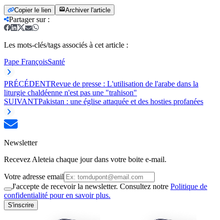
Copier le lien
Archiver l'article
Partager sur
:
Les mots-clés/tags associés à cet article :
Pape François
Santé
PRÉCÉDENT
Revue de presse : L'utilisation de l'arabe dans la
liturgie chaldéenne n'est pas une "trahison"
SUIVANT
Pakistan : une église attaquée et des hosties profanées
Newsletter
Recevez Aleteia chaque jour dans votre boite e-mail.
Votre adresse email
J'accepte de recevoir la newsletter. Consultez notre
Politique de
confidentialité pour en savoir plus.
S'inscrire