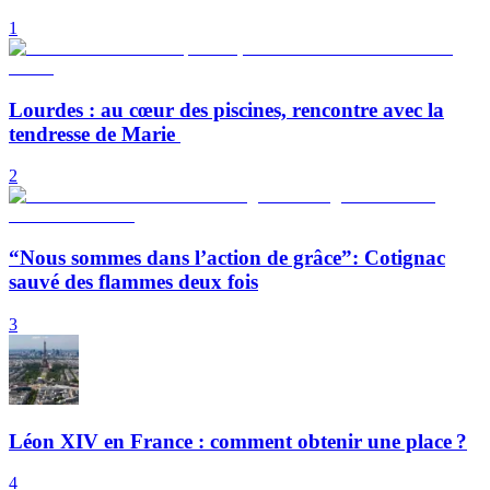
1
Lourdes : au cœur des piscines, rencontre avec la
tendresse de Marie
2
“Nous sommes dans l’action de grâce”: Cotignac
sauvé des flammes deux fois
3
Léon XIV en France : comment obtenir une place ?
4