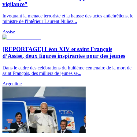
vigilance”
Invoquant la menace terroriste et la hausse des actes antichrétiens, le
ministre de l'Intérieur Laurent Nuñez...
Assise
[REPORTAGE] Léon XIV et saint François
d’Assise, deux figures inspirantes pour des jeunes
Dans le cadre des célébrations du huitième centenaire de la mort de
saint François, des milliers de jeunes se...
Argentine