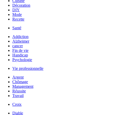
Cuisine
Décoration
DIY
Mode
Recette
Santé
Addiction
Alzheimer
cancer
Fin de vie
Handicap
Psychologie
Vie professionnelle
Argent
Chômage
Management
Réussite
Travail
Croix
Diable