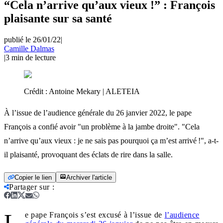
“Cela n’arrive qu’aux vieux !” : François
plaisante sur sa santé
publié le 26/01/22
|
Camille Dalmas
|
3
min de lecture
Crédit :
Antoine Mekary | ALETEIA
À l’issue de l’audience générale du 26 janvier 2022, le pape
François a confié avoir "un problème à la jambe droite". "Cela
n’arrive qu’aux vieux : je ne sais pas pourquoi ça m’est arrivé !", a-t-
il plaisanté, provoquant des éclats de rire dans la salle.
Copier le lien
Archiver l'article
Partager sur
:
L
e pape François s’est excusé à l’issue de
l’audience