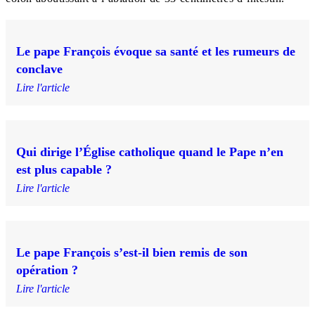
Le pape François évoque sa santé et les rumeurs de
conclave
Lire l'article
Qui dirige l’Église catholique quand le Pape n’en
est plus capable ?
Lire l'article
Le pape François s’est-il bien remis de son
opération ?
Lire l'article