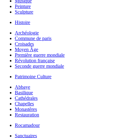
Musique
Peinture
Sculpture
Histoire
Archéologie
Commune de paris
Croisades
Moyen Âge
Première guerre mondiale
Révolution française
Seconde guerre mondiale
Patrimoine Culture
Abbaye
Basilique
Cathédrales
Chapelles
Monastères
Restauration
Rocamadour
Sanctuaires