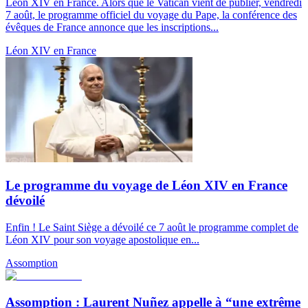
Léon XIV en France. Alors que le Vatican vient de publier, vendredi
7 août, le programme officiel du voyage du Pape, la conférence des
évêques de France annonce que les inscriptions...
Léon XIV en France
Le programme du voyage de Léon XIV en France
dévoilé
Enfin ! Le Saint Siège a dévoilé ce 7 août le programme complet de
Léon XIV pour son voyage apostolique en...
Assomption
Assomption : Laurent Nuñez appelle à “une extrême