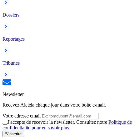
Dossiers
Reportages
Tribunes
Newsletter
Recevez Aleteia chaque jour dans votre boite e-mail.
Votre adresse email
J'accepte de recevoir la newsletter. Consultez notre
Politique de
confidentialité pour en savoir plus.
S'inscrire