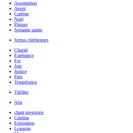
Assomption
Avent
Carême
Noël
Pâques
Semaine sainte
Vertus chrétiennes
Charité
Espérance
Foi
Joie
Justice
Paix
Tempérance
Théâtre
Arts
chant gregorien
Cinéma
Exposition
Louange