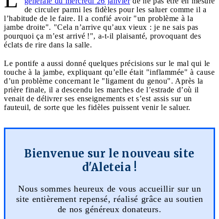
générale du mercredi 26 janvier
de ne pas être en mesure
de circuler parmi les fidèles pour les saluer comme il a
l’habitude de le faire. Il a confié avoir "un problème à la
jambe droite". "Cela n’arrive qu’aux vieux : je ne sais pas
pourquoi ça m’est arrivé !", a-t-il plaisanté, provoquant des
éclats de rire dans la salle.
Le pontife a aussi donné quelques précisions sur le mal qui le
touche à la jambe, expliquant qu’elle était "inflammée" à cause
d’un problème concernant le "ligament du genou". Après la
prière finale, il a descendu les marches de l’estrade d’où il
venait de délivrer ses enseignements et s’est assis sur un
fauteuil, de sorte que les fidèles puissent venir le saluer.
Bienvenue sur le nouveau site
d'Aleteia !
Nous sommes heureux de vous accueillir sur un
site entièrement repensé, réalisé grâce au soutien
de nos généreux donateurs.