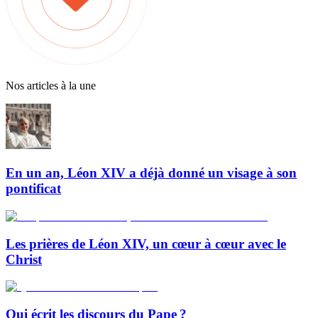
Nos articles à la une
En un an, Léon XIV a déjà donné un visage à son
pontificat
Les prières de Léon XIV, un cœur à cœur avec le
Christ
Qui écrit les discours du Pape ?