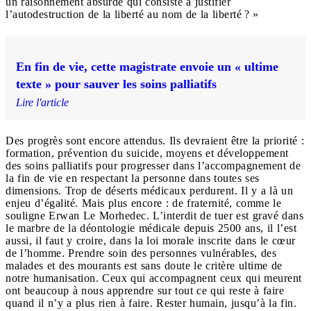
un raisonnement absurde qui consiste à justifier
l’autodestruction de la liberté au nom de la liberté ? »
En fin de vie, cette magistrate envoie un « ultime
texte » pour sauver les soins palliatifs
Lire l'article
Des progrès sont encore attendus. Ils devraient être la priorité :
formation, prévention du suicide, moyens et développement
des soins palliatifs pour progresser dans l’accompagnement de
la fin de vie en respectant la personne dans toutes ses
dimensions. Trop de déserts médicaux perdurent. Il y a là un
enjeu d’égalité. Mais plus encore : de fraternité, comme le
souligne Erwan Le Morhedec. L’interdit de tuer est gravé dans
le marbre de la déontologie médicale depuis 2500 ans, il l’est
aussi, il faut y croire, dans la loi morale inscrite dans le cœur
de l’homme. Prendre soin des personnes vulnérables, des
malades et des mourants est sans doute le critère ultime de
notre humanisation. Ceux qui accompagnent ceux qui meurent
ont beaucoup à nous apprendre sur tout ce qui reste à faire
quand il n’y a plus rien à faire. Rester humain, jusqu’à la fin.