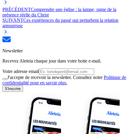
PRÉCÉDENT
Comprendre une église : la lampe, signe de la
présence réelle du Christ
SUIVANT
Ces expériences du passé qui perturbent la relation
amoureuse
Newsletter
Recevez Aleteia chaque jour dans votre boite e-mail.
Votre adresse email
J'accepte de recevoir la newsletter. Consultez notre
Politique de
confidentialité pour en savoir plus.
S'inscrire