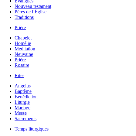
Évangiles
Nouveau testament
Pères de l’Église
Traditions
Prière
Chapelet
Homélie
Méditation
Neuvaine
Prière
Rosaire
Rites
Angelus
Baptême
Bénédiction
Liturgie
Mariage
Messe
Sacrements
Temps liturgiques