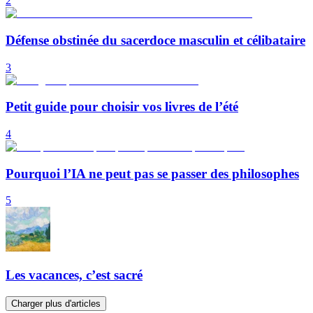
2
Défense obstinée du sacerdoce masculin et célibataire
3
Petit guide pour choisir vos livres de l’été
4
Pourquoi l’IA ne peut pas se passer des philosophes
5
Les vacances, c’est sacré
Charger plus d'articles