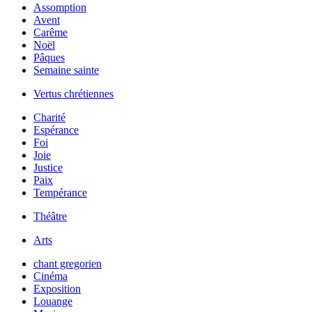
Assomption
Avent
Carême
Noël
Pâques
Semaine sainte
Vertus chrétiennes
Charité
Espérance
Foi
Joie
Justice
Paix
Tempérance
Théâtre
Arts
chant gregorien
Cinéma
Exposition
Louange