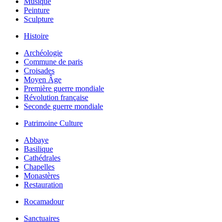
Musique
Peinture
Sculpture
Histoire
Archéologie
Commune de paris
Croisades
Moyen Âge
Première guerre mondiale
Révolution française
Seconde guerre mondiale
Patrimoine Culture
Abbaye
Basilique
Cathédrales
Chapelles
Monastères
Restauration
Rocamadour
Sanctuaires