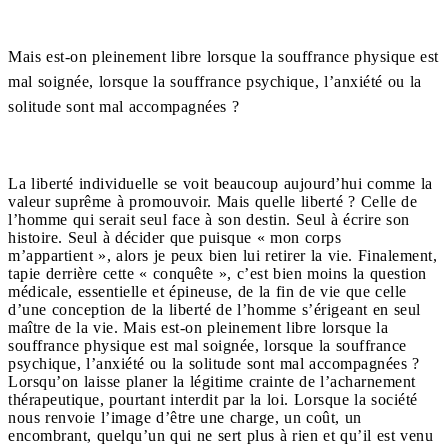
Mais est-on pleinement libre lorsque la souffrance physique est
mal soignée, lorsque la souffrance psychique, l’anxiété ou la
solitude sont mal accompagnées ?
La liberté individuelle se voit beaucoup aujourd’hui comme la
valeur suprême à promouvoir. Mais quelle liberté ? Celle de
l’homme qui serait seul face à son destin. Seul à écrire son
histoire. Seul à décider que puisque « mon corps
m’appartient », alors je peux bien lui retirer la vie. Finalement,
tapie derrière cette « conquête », c’est bien moins la question
médicale, essentielle et épineuse, de la fin de vie que celle
d’une conception de la liberté de l’homme s’érigeant en seul
maître de la vie. Mais est-on pleinement libre lorsque la
souffrance physique est mal soignée, lorsque la souffrance
psychique, l’anxiété ou la solitude sont mal accompagnées ?
Lorsqu’on laisse planer la légitime crainte de l’acharnement
thérapeutique, pourtant interdit par la loi. Lorsque la société
nous renvoie l’image d’être une charge, un coût, un
encombrant, quelqu’un qui ne sert plus à rien et qu’il est venu