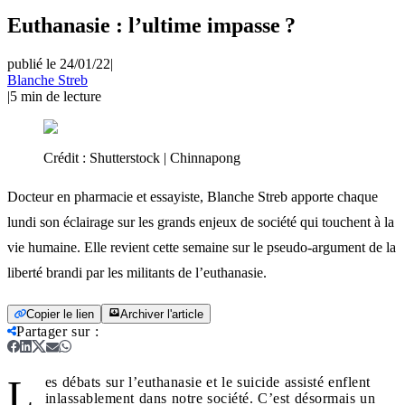
Euthanasie : l’ultime impasse ?
publié le 24/01/22
|
Blanche Streb
|
5
min de lecture
Crédit :
Shutterstock | Chinnapong
Docteur en pharmacie et essayiste, Blanche Streb apporte chaque
lundi son éclairage sur les grands enjeux de société qui touchent à la
vie humaine. Elle revient cette semaine sur le pseudo-argument de la
liberté brandi par les militants de l’euthanasie.
Copier le lien
Archiver l'article
Partager sur
:
L
es débats sur l’euthanasie et le suicide assisté enflent
inlassablement dans notre société. C’est désormais un