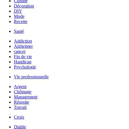
Cuisine
Décoration
DIY
Mode
Recette
Santé
Addiction
Alzheimer
cancer
Fin de vie
Handicap
Psychologie
Vie professionnelle
Argent
Chômage
Management
Réussite
Travail
Croix
Diable