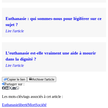
Euthanasie : qui sommes-nous pour légiférer sur ce
sujet ?
Lire l'article
L’euthanasie est-elle vraiment une aide à mourir
dans la dignité ?
Lire l'article
Copier le lien
Archiver l'article
Partager sur
:
Les mots-clés/tags associés à cet article :
Euthanasie
liberté
Mort
Société