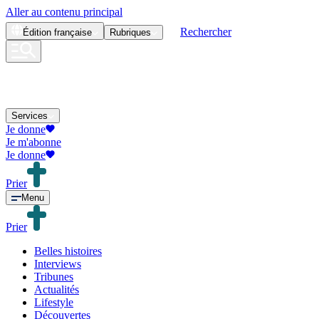
Aller au contenu principal
Rechercher
Édition
française
Rubriques
Services
Je donne
Je m'abonne
Je donne
Prier
Menu
Prier
Belles histoires
Interviews
Tribunes
Actualités
Lifestyle
Découvertes