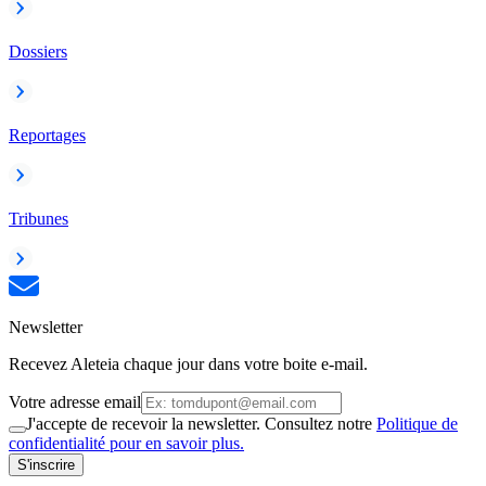
Dossiers
Reportages
Tribunes
Newsletter
Recevez Aleteia chaque jour dans votre boite e-mail.
Votre adresse email
J'accepte de recevoir la newsletter. Consultez notre
Politique de
confidentialité pour en savoir plus.
S'inscrire