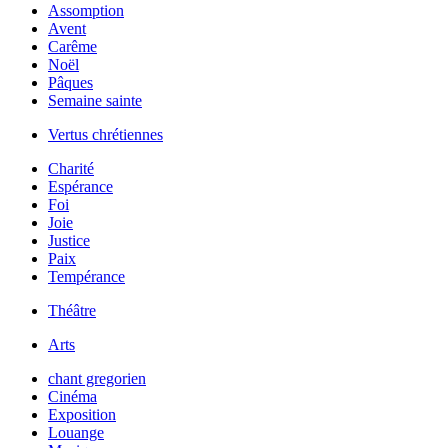
Assomption
Avent
Carême
Noël
Pâques
Semaine sainte
Vertus chrétiennes
Charité
Espérance
Foi
Joie
Justice
Paix
Tempérance
Théâtre
Arts
chant gregorien
Cinéma
Exposition
Louange