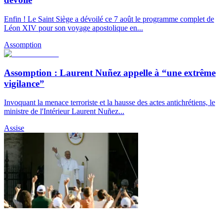
Enfin ! Le Saint Siège a dévoilé ce 7 août le programme complet de
Léon XIV pour son voyage apostolique en...
Assomption
Assomption : Laurent Nuñez appelle à “une extrême
vigilance”
Invoquant la menace terroriste et la hausse des actes antichrétiens, le
ministre de l'Intérieur Laurent Nuñez...
Assise