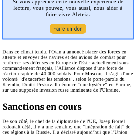
Si vous appréciez cette nouvelle expérience de
lecture, vous pouvez, vous aussi, nous aider à
faire vivre Aleteia.
Faire un don
Dans ce climat tendu, l'Otan a annoncé placer des forces en
attente et envoyer des navires et des avions de combat pour
renforcer ses défenses en Europe de l'Est : actuellement sous
commandement français, l’Alliance dispose d'une force de
réaction rapide de 40.000 soldats. Pour Moscou, il s’agit d’une
volonté "d'exacerber les tensions", selon le porte-parole du
Kremlin, Dmitri Peskov. Il dénonce "une hystérie" en Europe,
sur une supposée invasion russe imminente de l'Ukraine.
Sanctions en cours
De son côté, le chef de la diplomatie de l'UE, Josep Borrel
redoutait déjà, il y a une semaine, une "intégration de fait" de
ces régions à la Russie. Il a déclaré aujourd’hui que l’Union