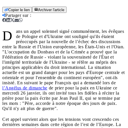
Copier le lien
Archiver l'article
Partager sur
:
D
ans un appel solennel signé communément, les évêques
de Pologne et d'Ukraine ont souligné qu'ils étaient
préoccupés par la nouvelle de l’échec des discussions
entre la Russie et l'Union européenne, les États-Unis et l'Otan.
"L'occupation du Donbass et de la Crimée a prouvé que la
Fédération de Russie - violant la souveraineté de l'État et
l'intégrité territoriale de l'Ukraine - se réfère au mépris des
principes applicables du droit international. La situation
actuelle est un grand danger pour les pays d'Europe centrale et
orientale et pour l'ensemble du continent européen", ont-ils
insisté. En suivant le pape François qui a demandé lors de
l’Angélus de dimanche
de prier pour la paix en Ukraine ce
mercredi 26 janvier, ils ont invité tous les fidèles à réciter la
prière pour la paix écrite par Jean Paul II, qui se termine par
les mots : "Père, accorde à notre époque des jours de paix.
Qu'il n'y ait plus de guerre".
Cet appel survient alors que les tensions vont crescendo ces
dernières semaines dans cette région de l’est de l’Europe. La