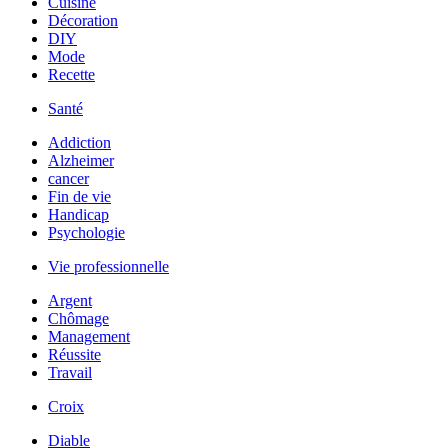
Cuisine
Décoration
DIY
Mode
Recette
Santé
Addiction
Alzheimer
cancer
Fin de vie
Handicap
Psychologie
Vie professionnelle
Argent
Chômage
Management
Réussite
Travail
Croix
Diable