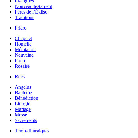
Évangiles
Nouveau testament
Pères de l’Église
Traditions
Prière
Chapelet
Homélie
Méditation
Neuvaine
Prière
Rosaire
Rites
Angelus
Baptême
Bénédiction
Liturgie
Mariage
Messe
Sacrements
Temps liturgiques