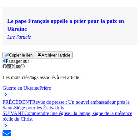
Le pape François appelle à prier pour la paix en
Ukraine
Lire l'article
Copier le lien
Archiver l'article
Partager sur
:
Les mots-clés/tags associés à cet article :
Guerre en Ukraine
Prière
PRÉCÉDENT
Revue de presse : Un nouvel ambassadeur près le
Saint-Siège pour les États-Unis
SUIVANT
Comprendre une église : la lampe, signe de la présence
réelle du Christ