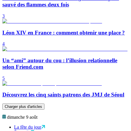
sauvé des flammes deux fois
3
Léon XIV en France : comment obtenir une place ?
4
Un “ami” autour du cou : l’illusion relationnelle
selon Friend.com
5
Découvrez les cinq saints patrons des JMJ de Séoul
Charger plus d'articles
dimanche 9 août
La fête du jour