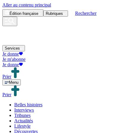
Aller au contenu principal
Rechercher
Édition
française
Rubriques
Services
Je donne
Je m'abonne
Je donne
Prier
Menu
Prier
Belles histoires
Interviews
Tribunes
Actualités
Lifestyle
Découvertes