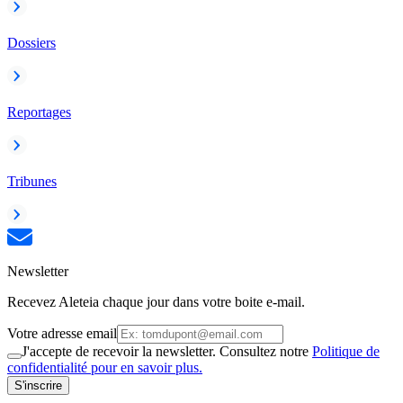
Dossiers
Reportages
Tribunes
Newsletter
Recevez Aleteia chaque jour dans votre boite e-mail.
Votre adresse email
J'accepte de recevoir la newsletter. Consultez notre
Politique de
confidentialité pour en savoir plus.
S'inscrire