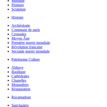
Musique
Peinture
Sculpture
Histoire
Archéologie
Commune de paris
Croisades
Moyen Âge
Première guerre mondiale
Révolution française
Seconde guerre mondiale
Patrimoine Culture
Abbaye
Basilique
Cathédrales
Chapelles
Monastères
Restauration
Rocamadour
Sanctuaires