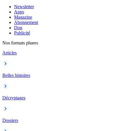
Newsletter
Apps
Magazine
Abonnement
Don
Publicité
Nos formats phares
Articles
Belles histoires
Décryptages
Dossiers