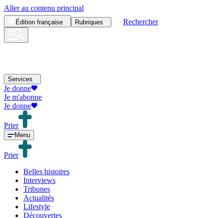
Aller au contenu principal
Rechercher
Édition
française
Rubriques
Services
Je donne
Je m'abonne
Je donne
Prier
Menu
Prier
Belles histoires
Interviews
Tribunes
Actualités
Lifestyle
Découvertes