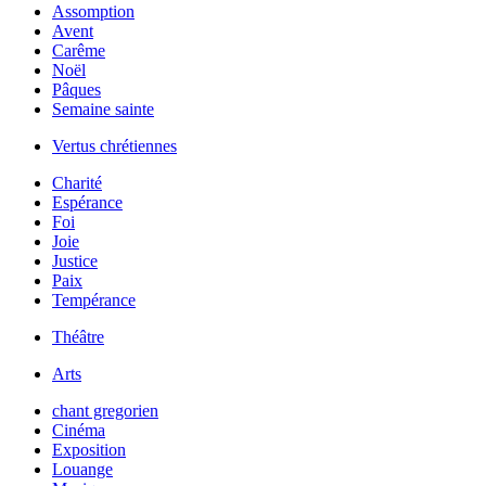
Assomption
Avent
Carême
Noël
Pâques
Semaine sainte
Vertus chrétiennes
Charité
Espérance
Foi
Joie
Justice
Paix
Tempérance
Théâtre
Arts
chant gregorien
Cinéma
Exposition
Louange