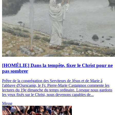
[HOMÉLIE] Dans la tempête, fixer le Christ pour ne
pas sombrer
Prêtre de la congrégation des Serviteurs de Jésus et de Marie à
l'abbaye d'Ourscamp, le Fr. Pierre-Marie Castaignos commente les
lectures du 19e dimanche du temps ordinaire. Lorsque nous gardons
les yeux fixés sur le Christ, nous devenons capables de...
Messe