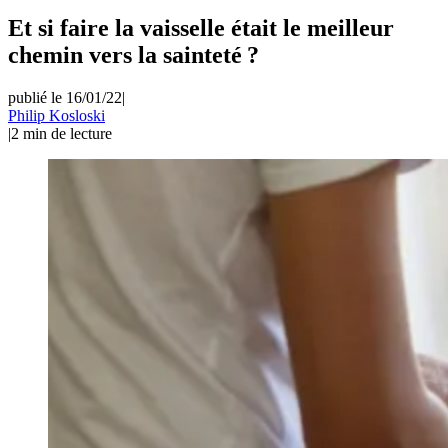
Et si faire la vaisselle était le meilleur
chemin vers la sainteté ?
publié le 16/01/22
|
Philip Kosloski
|
2
min de lecture