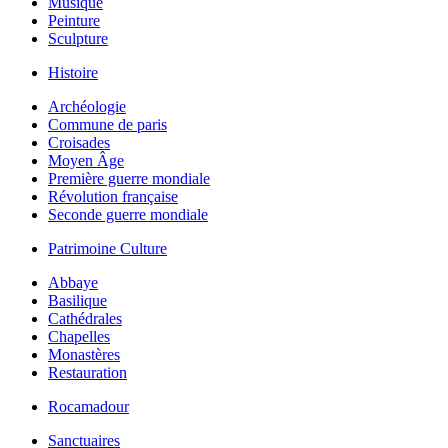
Musique
Peinture
Sculpture
Histoire
Archéologie
Commune de paris
Croisades
Moyen Âge
Première guerre mondiale
Révolution française
Seconde guerre mondiale
Patrimoine Culture
Abbaye
Basilique
Cathédrales
Chapelles
Monastères
Restauration
Rocamadour
Sanctuaires