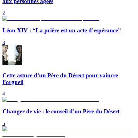
aux personnes âgées
2
Léon XIV : “La prière est un acte d’espérance”
3
Cette astuce d’un Père du Désert pour vaincre
l’orgueil
4
Changer de vie : le conseil d’un Père du Désert
5