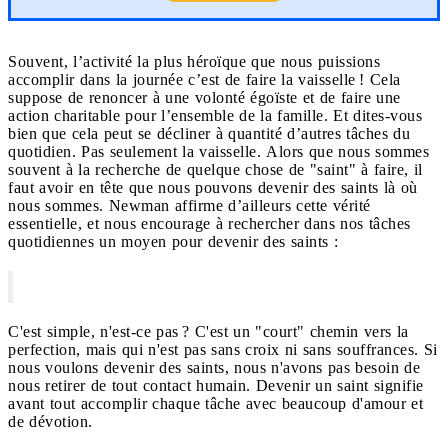
Souvent, l’activité la plus héroïque que nous puissions
accomplir dans la journée c’est de faire la vaisselle ! Cela
suppose de renoncer à une volonté égoïste et de faire une
action charitable pour l’ensemble de la famille. Et dites-vous
bien que cela peut se décliner à quantité d’autres tâches du
quotidien. Pas seulement la vaisselle. Alors que nous sommes
souvent à la recherche de quelque chose de "saint" à faire, il
faut avoir en tête que nous pouvons devenir des saints là où
nous sommes. Newman affirme d’ailleurs cette vérité
essentielle, et nous encourage à rechercher dans nos tâches
quotidiennes un moyen pour devenir des saints :
C'est simple, n'est-ce pas ? C'est un "court" chemin vers la
perfection, mais qui n'est pas sans croix ni sans souffrances. Si
nous voulons devenir des saints, nous n'avons pas besoin de
nous retirer de tout contact humain. Devenir un saint signifie
avant tout accomplir chaque tâche avec beaucoup d'amour et
de dévotion.