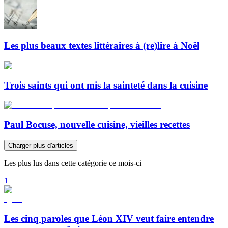
Les plus beaux textes littéraires à (re)lire à Noël
Trois saints qui ont mis la sainteté dans la cuisine
Paul Bocuse, nouvelle cuisine, vieilles recettes
Charger plus d'articles
Les plus lus dans cette catégorie ce mois-ci
1
Les cinq paroles que Léon XIV veut faire entendre