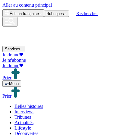
Aller au contenu principal
Rechercher
Édition
française
Rubriques
Services
Je donne
Je m'abonne
Je donne
Prier
Menu
Prier
Belles histoires
Interviews
Tribunes
Actualités
Lifestyle
Découvertes