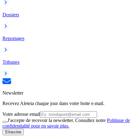
Dossiers
Reportages
Tribunes
Newsletter
Recevez Aleteia chaque jour dans votre boite e-mail.
Votre adresse email
J'accepte de recevoir la newsletter. Consultez notre
Politique de
confidentialité pour en savoir plus.
S'inscrire