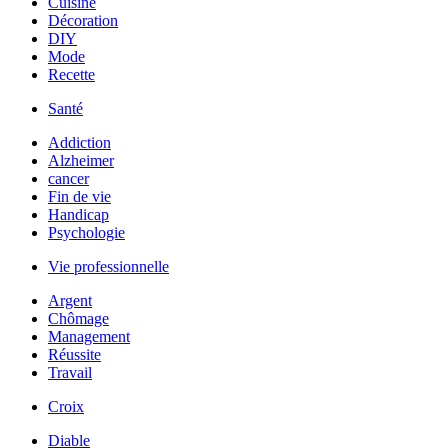
Cuisine
Décoration
DIY
Mode
Recette
Santé
Addiction
Alzheimer
cancer
Fin de vie
Handicap
Psychologie
Vie professionnelle
Argent
Chômage
Management
Réussite
Travail
Croix
Diable