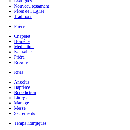
Évangiles
Nouveau testament
Pères de l’Église
Traditions
Prière
Chapelet
Homélie
Méditation
Neuvaine
Prière
Rosaire
Rites
Angelus
Baptême
Bénédiction
Liturgie
Mariage
Messe
Sacrements
Temps liturgiques