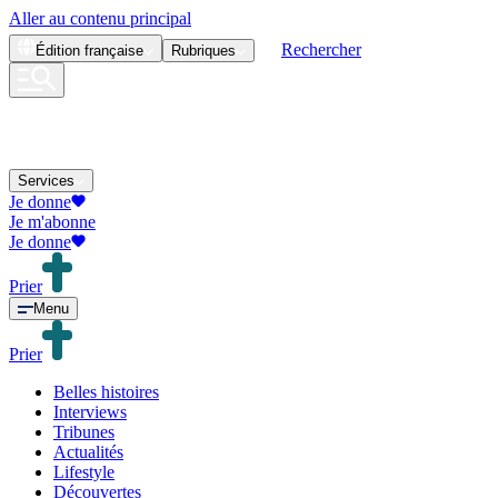
Aller au contenu principal
Rechercher
Édition
française
Rubriques
Services
Je donne
Je m'abonne
Je donne
Prier
Menu
Prier
Belles histoires
Interviews
Tribunes
Actualités
Lifestyle
Découvertes