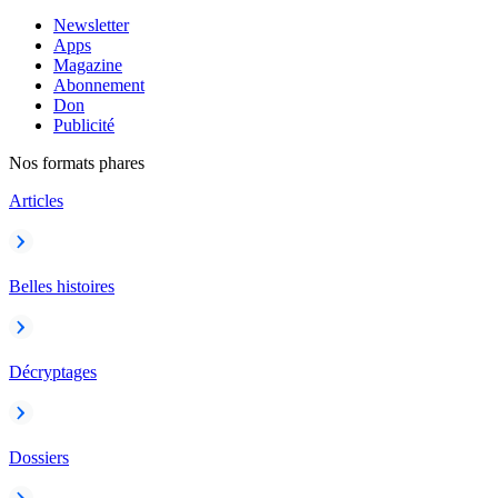
Newsletter
Apps
Magazine
Abonnement
Don
Publicité
Nos formats phares
Articles
Belles histoires
Décryptages
Dossiers