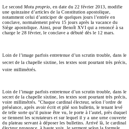
Le second
Motu proprio
, en date du 22 février 2013, modifie
une quinzaine d’articles de la Constitution apostolique,
notamment celui d’anticiper de quelques jours l’entrée en
conclave, normalement prévu 15 jours après la vacance du
Siège apostolique. Ainsi, pour Benoît XVI qui a renoncé à sa
charge le 28 février, le conclave a débuté dès le 12 mars.
Loin de l’image parfois entretenue d’un scrutin trouble, dans le
secret de la chapelle sixtine, les textes sont pourtant très précis,
voire millimétrés.
Loin de l’image parfois entretenue d’un scrutin trouble, dans le
secret de la chapelle sixtine, les textes sont pourtant très précis,
voire millimétrés. "Chaque cardinal électeur, selon l’ordre de
préséance, après avoir écrit et plié son bulletin, le tenant levé
de telle sorte qu’il puisse être vu, le porte à l’autel, près duquel
se tiennent les scrutateurs et sur lequel il y a une urne couverte
du plateau servant à déposer les bulletins. Arrivé là, le cardinal
électeur prononce, à haute voix, le serment selon la formule