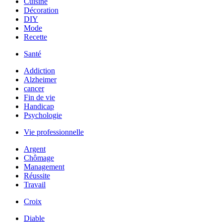
Cuisine
Décoration
DIY
Mode
Recette
Santé
Addiction
Alzheimer
cancer
Fin de vie
Handicap
Psychologie
Vie professionnelle
Argent
Chômage
Management
Réussite
Travail
Croix
Diable