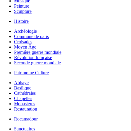
Musique
Peinture
Sculpture
Histoire
Archéologie
Commune de paris
Croisades
Moyen Âge
Première guerre mondiale
Révolution française
Seconde guerre mondiale
Patrimoine Culture
Abbaye
Basilique
Cathédrales
Chapelles
Monastères
Restauration
Rocamadour
Sanctuaires