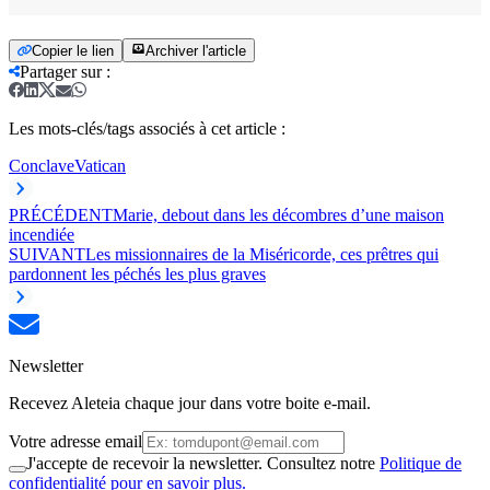
Copier le lien
Archiver l'article
Partager sur
:
Les mots-clés/tags associés à cet article :
Conclave
Vatican
PRÉCÉDENT
Marie, debout dans les décombres d’une maison
incendiée
SUIVANT
Les missionnaires de la Miséricorde, ces prêtres qui
pardonnent les péchés les plus graves
Newsletter
Recevez Aleteia chaque jour dans votre boite e-mail.
Votre adresse email
J'accepte de recevoir la newsletter. Consultez notre
Politique de
confidentialité pour en savoir plus.