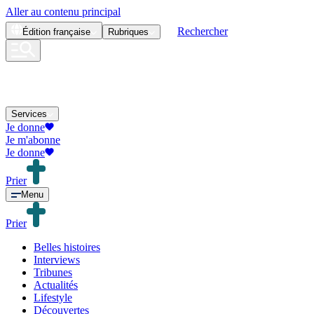
Aller au contenu principal
Rechercher
Édition
française
Rubriques
Services
Je donne
Je m'abonne
Je donne
Prier
Menu
Prier
Belles histoires
Interviews
Tribunes
Actualités
Lifestyle
Découvertes