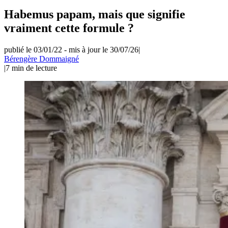
Habemus papam, mais que signifie
vraiment cette formule ?
publié le 03/01/22
-
mis à jour le 30/07/26
|
Bérengère Dommaigné
|
7
min de lecture