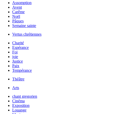
Assomption
Avent
Carême
Noël
Pâques
Semaine sainte
Vertus chrétiennes
Charité
Espérance
Foi
joie
Justice
Paix
Tempérance
Théâtre
Arts
chant gregorien
Cinéma
Exposition
Louange