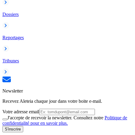
Dossiers
Reportages
Tribunes
Newsletter
Recevez Aleteia chaque jour dans votre boite e-mail.
Votre adresse email
J'accepte de recevoir la newsletter. Consultez notre
Politique de
confidentialité pour en savoir plus.
S'inscrire