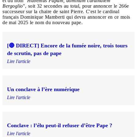
et du nom "
Habemus Papam, dominum cardinalem
Bergoglio
", soit 32 secondes au total, pour annoncer le 266e
successeur sur la chaire de saint Pierre. C'est le cardinal
français Dominique Mamberti qui devra annoncer en ce mois
de mai 2025 le nom du nouveau pape.
[🔴 DIRECT] Encore de la fumée noire, trois tours
de scrutin, pas de pape
Lire l'article
Un conclave à l’ère numérique
Lire l'article
Conclave : l’élu peut-il refuser d’être Pape ?
Lire l'article