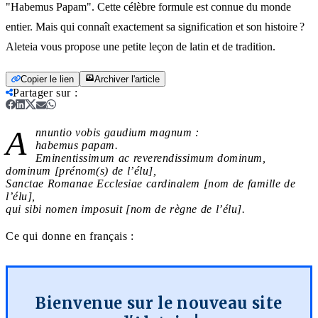
"Habemus Papam". Cette célèbre formule est connue du monde
entier. Mais qui connaît exactement sa signification et son histoire ?
Aleteia vous propose une petite leçon de latin et de tradition.
Copier le lien
Archiver l'article
Partager sur
:
A
nnuntio vobis gaudium magnum :
habemus papam.
Eminentissimum ac reverendissimum dominum,
dominum [prénom(s) de l’élu],
Sanctae Romanae Ecclesiae cardinalem [nom de famille de
l’élu],
qui sibi nomen imposuit [nom de règne de l’élu].
Ce qui donne en français :
Bienvenue sur le nouveau site