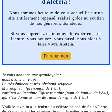
d'Aleteia !
Nous sommes heureux de vous accueillir sur un
site entièrement repensé, réalisé grâce au soutien
de nos généreux donateurs.
Si vous appréciez cette nouvelle expérience de
lecture, vous pouvez, vous aussi, nous aider à
faire vivre Aleteia.
Faire un don
Je vous annonce une grande joie :
nous avons un Pape.
Le très éminent et très révérend seigneur,
Monseigneur [prénom(s) de l’élu],
cardinal de la sainte Église romaine [nom de famille de l’élu],
qui s’est donné le nom de [nom de règne de l’élu]
Voilà le texte lu à la fenêtre du célèbre balcon de Saint-Pierre
de Rome devant les caméras du monde entier pour annoncer