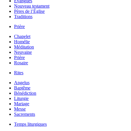
Évangiles
Nouveau testament
Pères de l’Église
Traditions
Prière
Chapelet
Homélie
Méditation
Neuvaine
Prière
Rosaire
Rites
Angelus
Baptême
Bénédiction
Liturgie
Mariage
Messe
Sacrements
Temps liturgiques