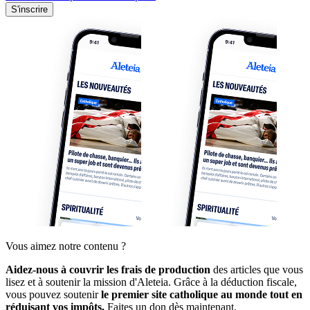
S'inscrire
Vous aimez notre contenu ?
Aidez-nous à couvrir les frais de production
des articles que vous
lisez et à soutenir la mission d'Aleteia. Grâce à la déduction fiscale,
vous pouvez soutenir
le premier site catholique au monde tout en
réduisant vos impôts.
Faites un don dès maintenant.