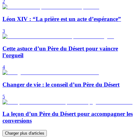
2
Léon XIV : “La prière est un acte d’espérance”
3
Cette astuce d’un Père du Désert pour vaincre
l’orgueil
4
Changer de vie : le conseil d’un Père du Désert
5
La leçon d’un Père du Désert pour accompagner les
conversions
Charger plus d'articles