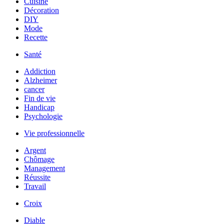
Cuisine
Décoration
DIY
Mode
Recette
Santé
Addiction
Alzheimer
cancer
Fin de vie
Handicap
Psychologie
Vie professionnelle
Argent
Chômage
Management
Réussite
Travail
Croix
Diable