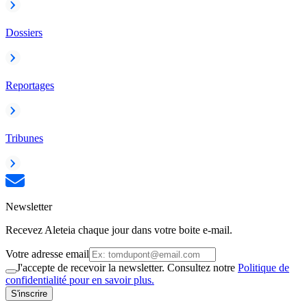
Dossiers
Reportages
Tribunes
Newsletter
Recevez Aleteia chaque jour dans votre boite e-mail.
Votre adresse email
J'accepte de recevoir la newsletter. Consultez notre
Politique de
confidentialité pour en savoir plus.
S'inscrire