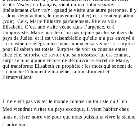
visite.
Visiter
, en français, vient du mot latin
visitare
,
littéralement
aller voir
: quand je visite une autre personne, il y
a donc deux actions, le mouvement (aller) et la contemplation
(voir). Cela, Marie l’illustre parfaitement. Elle va voir
Elisabeth, C’est une visite vécue dans l’urgence, et à
l’improviste. Marie marche d’un pas rapide par les sentiers du
pays de Judée, et il est vraisemblable qu’elle n’a pas envoyé à
sa cousine de télégramme pour annoncer sa venue : la surprise
pour Elisabeth est totale. Surprise de voir sa cousine entrer
chez elle, surprise de savoir que sa grossesse lui est connue,
surprise plus grande encore de découvrir le secret de Marie,
qui transforme Elisabeth en prophète : les mots qui sortent de
sa bouche l’étonnent elle-même, la transforment et
l’émerveillent.
Il ne vient pas visiter le monde comme un touriste du Club
Med viendrait visiter un pays exotique, il vient habiter chez
nous et vivre notre vie pour que nous puissions vivre la sienne
à notre tour.