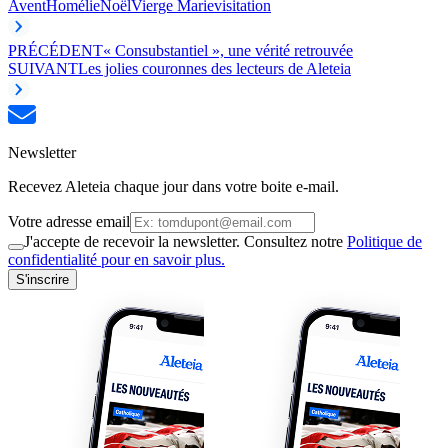
Avent
Homélie
Noël
Vierge Marie
visitation
PRÉCÉDENT
« Consubstantiel », une vérité retrouvée
SUIVANT
Les jolies couronnes des lecteurs de Aleteia
Newsletter
Recevez Aleteia chaque jour dans votre boite e-mail.
Votre adresse email
J'accepte de recevoir la newsletter. Consultez notre
Politique de
confidentialité pour en savoir plus.
S'inscrire