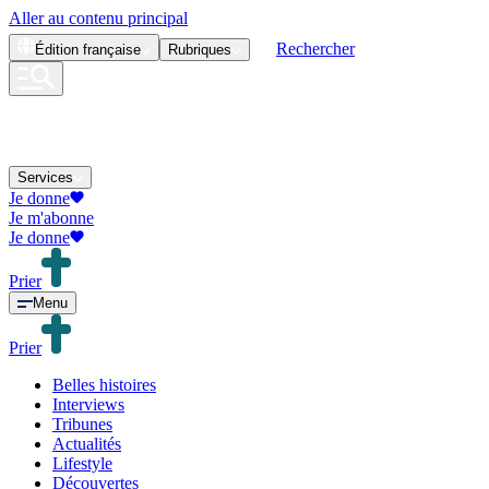
Aller au contenu principal
Rechercher
Édition
française
Rubriques
Services
Je donne
Je m'abonne
Je donne
Prier
Menu
Prier
Belles histoires
Interviews
Tribunes
Actualités
Lifestyle
Découvertes