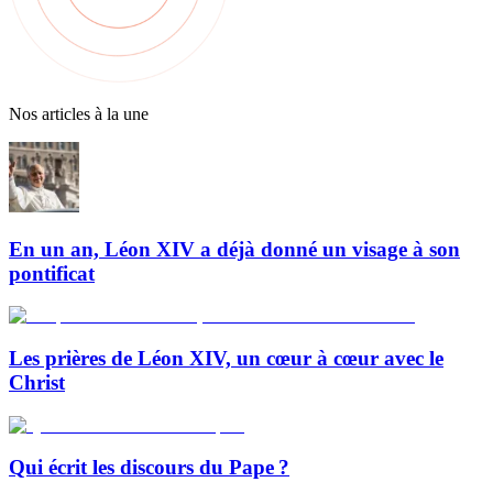
Nos articles à la une
En un an, Léon XIV a déjà donné un visage à son
pontificat
Les prières de Léon XIV, un cœur à cœur avec le
Christ
Qui écrit les discours du Pape ?