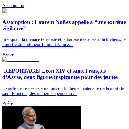
Assomption
Assomption : Laurent Nuñez appelle à “une extrême
vigilance”
Invoquant la menace terroriste et la hausse des actes antichrétiens, le
ministre de l'Intérieur Laurent Nuñez...
Assise
[REPORTAGE] Léon XIV et saint François
d’Assise, deux figures inspirantes pour des jeunes
Dans le cadre des célébrations du huitième centenaire de la mort de
saint François, des milliers de jeunes se...
Prière