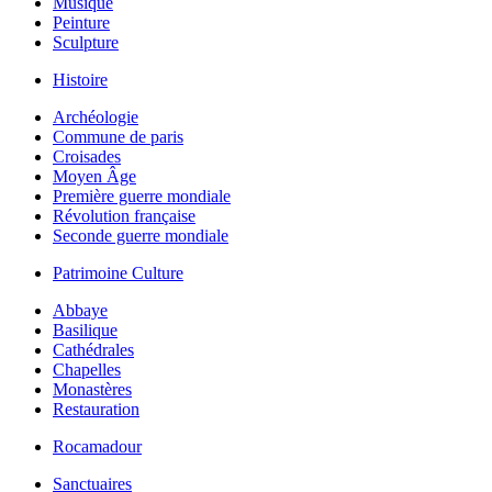
Musique
Peinture
Sculpture
Histoire
Archéologie
Commune de paris
Croisades
Moyen Âge
Première guerre mondiale
Révolution française
Seconde guerre mondiale
Patrimoine Culture
Abbaye
Basilique
Cathédrales
Chapelles
Monastères
Restauration
Rocamadour
Sanctuaires