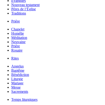
Évangiles
Nouveau testament
Pères de l’Église
Traditions
Prière
Chapelet
Homélie
Méditation
Neuvaine
Prière
Rosaire
Rites
Angelus
Baptême
Bénédiction
Liturgie
Mariage
Messe
Sacrements
Temps liturgiques