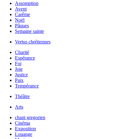
Assomption
Avent
Carême
Noël
Pâques
Semaine sainte
Vertus chrétiennes
Charité
Espérance
Foi
Joie
Justice
Paix
Tempérance
Théâtre
Arts
chant gregorien
Cinéma
Exposition
Louange