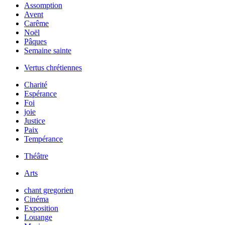
Assomption
Avent
Carême
Noël
Pâques
Semaine sainte
Vertus chrétiennes
Charité
Espérance
Foi
joie
Justice
Paix
Tempérance
Théâtre
Arts
chant gregorien
Cinéma
Exposition
Louange