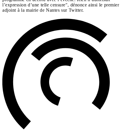
l’expression d’une telle censure", dénonce ainsi le premier
adjoint à la mairie de Nantes sur Twitter.