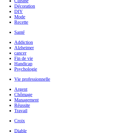
Cuisine
Décoration
DIY
Mode
Recette
Santé
Addiction
Alzheimer
cancer
Fin de vie
Handicap
Psychologie
Vie professionnelle
Argent
Chômage
Management
Réussite
Travail
Croix
Diable