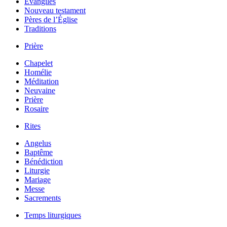
Évangiles
Nouveau testament
Pères de l’Église
Traditions
Prière
Chapelet
Homélie
Méditation
Neuvaine
Prière
Rosaire
Rites
Angelus
Baptême
Bénédiction
Liturgie
Mariage
Messe
Sacrements
Temps liturgiques