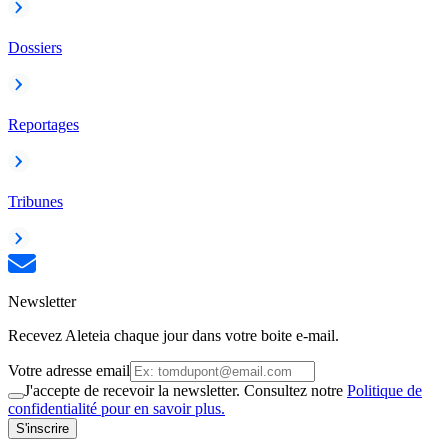
Dossiers
Reportages
Tribunes
Newsletter
Recevez Aleteia chaque jour dans votre boite e-mail.
Votre adresse email
J'accepte de recevoir la newsletter. Consultez notre
Politique de
confidentialité pour en savoir plus.
S'inscrire