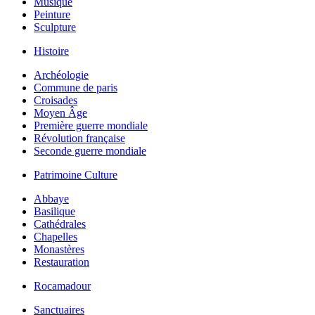
Musique
Peinture
Sculpture
Histoire
Archéologie
Commune de paris
Croisades
Moyen Âge
Première guerre mondiale
Révolution française
Seconde guerre mondiale
Patrimoine Culture
Abbaye
Basilique
Cathédrales
Chapelles
Monastères
Restauration
Rocamadour
Sanctuaires