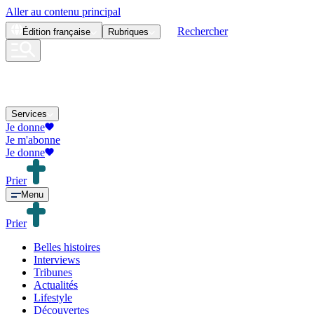
Aller au contenu principal
Rechercher
Édition
française
Rubriques
Services
Je donne
Je m'abonne
Je donne
Prier
Menu
Prier
Belles histoires
Interviews
Tribunes
Actualités
Lifestyle
Découvertes