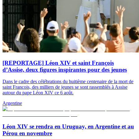
[REPORTAGE] Léon XIV et saint François
d’Assise, deux figures inspirantes pour des jeunes
Dans le cadre des célébrations du huitième centenaire de la mort de
saint François, des milliers de jeunes se sont rassemblés à Assise
autour du pape Léon XIV ce 6 août.
Argentine
Léon XIV se rendra en Uruguay, en Argentine et au
Pérou en novembre