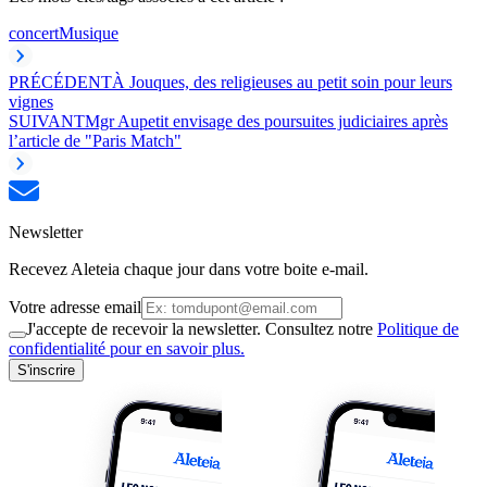
concert
Musique
PRÉCÉDENT
À Jouques, des religieuses au petit soin pour leurs
vignes
SUIVANT
Mgr Aupetit envisage des poursuites judiciaires après
l’article de "Paris Match"
Newsletter
Recevez Aleteia chaque jour dans votre boite e-mail.
Votre adresse email
J'accepte de recevoir la newsletter. Consultez notre
Politique de
confidentialité pour en savoir plus.
S'inscrire