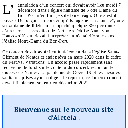
L’
annulation d’un concert qui devait avoir lieu mardi 7
décembre dans l’église nantaise de Notre-Dame-du-
Bon-Port n’en finit pas de faire réagir. Que s’est-il
passé ? Dénonçant un concert qu’ils jugeaient "sataniste", une
soixantaine de fidèles ont empêché quelque 360 personnes
d’assister à la prestation de l’artiste suédoise Anna von
Hausswolff, qui devait interpréter un récital d’orgue dans
l’église Notre-Dame du Bon-Port.
Ce concert devait avoir lieu initialement dans l’église Saint-
Clément de Nantes et était prévu en mars 2020 dans le cadre
du Festival Variations. Un accord passé rapidement sans
recherche de fond sur le contenu du concert, reconnait le
diocèse de Nantes. La pandémie de Covid-19 et les mesures
sanitaires prises ayant obligé à le reporter, ce fameux concert
devait finalement se tenir en décembre 2021.
Bienvenue sur le nouveau site
d'Aleteia !