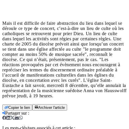
Mais il est difficile de faire abstraction du lieu dans lequel se
déroule ce type de concert, c’est-à-dire un lieu de culte où les
catholiques se retrouvent pour prier Dieu. Un lieu de culte
dans lequel les activités sont régies par certaines règles. Une
charte de 2005 du diocèse prévoit ainsi que lorsqu’un concert
se tient dans une église affectée au culte "le programme doit
compter au moins 50% de musique sacrée", reconnaît le
diocèse. Ce qui n’était, présentement, pas le cas. "Les
réactions provoquées par cet évènement nous encouragent à
repréciser les termes du discernement ordinaire préalable à
l’accueil de manifestations culturelles dans les églises du
diocèse, en concertation avec les curés". L’église Saint-
Eustache a fait savoir, mercredi 8 décembre, qu’elle annulait la
représentation de la musicienne suédoise Anna von Hausswolff
prévue jeudi, à 19 heures.
Copier le lien
Archiver l'article
Partager sur
:
Les mots-clés/tags associés à cet article :