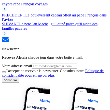
chypre
Pape François
Voyages
PRÉCÉDENT
Le bouleversant cadeau offert au pape François dans
l’avion
SUIVANT
Le père Jan Macha, guillotiné parce qu'il aidait des
familles pauvres
Newsletter
Recevez Aleteia chaque jour dans votre boite e-mail.
Votre adresse email
J'accepte de recevoir la newsletter. Consultez notre
Politique de
confidentialité pour en savoir plus.
S'inscrire