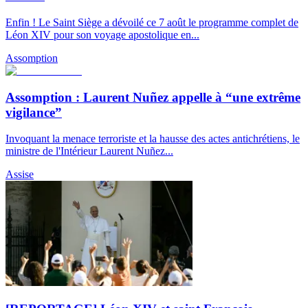
Enfin ! Le Saint Siège a dévoilé ce 7 août le programme complet de
Léon XIV pour son voyage apostolique en...
Assomption
Assomption : Laurent Nuñez appelle à “une extrême
vigilance”
Invoquant la menace terroriste et la hausse des actes antichrétiens, le
ministre de l'Intérieur Laurent Nuñez...
Assise