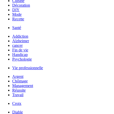
Cuisine
Décoration
DIY
Mode
Recette
Santé
Addiction
Alzheimer
cancer
Fin de vie
Handicap
Psychologie
Vie professionnelle
Argent
Chômage
Management
Réussite
Travail
Croix
Diable