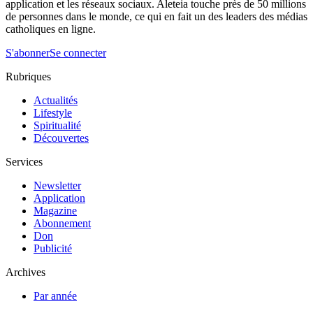
application et les réseaux sociaux. Aleteia touche près de 50 millions
de personnes dans le monde, ce qui en fait un des leaders des médias
catholiques en ligne.
S'abonner
Se connecter
Rubriques
Actualités
Lifestyle
Spiritualité
Découvertes
Services
Newsletter
Application
Magazine
Abonnement
Don
Publicité
Archives
Par année