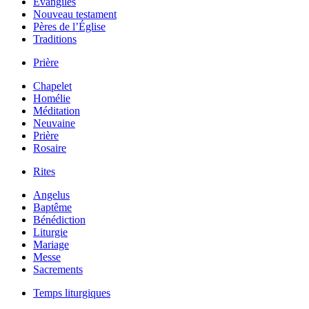
Évangiles
Nouveau testament
Pères de l’Église
Traditions
Prière
Chapelet
Homélie
Méditation
Neuvaine
Prière
Rosaire
Rites
Angelus
Baptême
Bénédiction
Liturgie
Mariage
Messe
Sacrements
Temps liturgiques