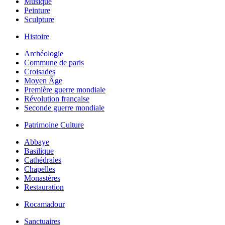
Musique
Peinture
Sculpture
Histoire
Archéologie
Commune de paris
Croisades
Moyen Âge
Première guerre mondiale
Révolution française
Seconde guerre mondiale
Patrimoine Culture
Abbaye
Basilique
Cathédrales
Chapelles
Monastères
Restauration
Rocamadour
Sanctuaires