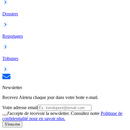
Dossiers
Reportages
Tribunes
Newsletter
Recevez Aleteia chaque jour dans votre boite e-mail.
Votre adresse email
J'accepte de recevoir la newsletter. Consultez notre
Politique de
confidentialité pour en savoir plus.
S'inscrire