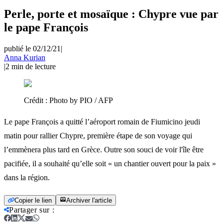
Perle, porte et mosaïque : Chypre vue par
le pape François
publié le 02/12/21
|
Anna Kurian
|
2
min de lecture
Crédit :
Photo by PIO / AFP
Le pape François a quitté l’aéroport romain de Fiumicino jeudi
matin pour rallier Chypre, première étape de son voyage qui
l’emmènera plus tard en Grèce. Outre son souci de voir l'île être
pacifiée, il a souhaité qu’elle soit « un chantier ouvert pour la paix »
dans la région.
Copier le lien
Archiver l'article
Partager sur
: