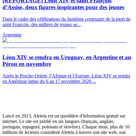
[REPORTAGE] Léon XIV et saint François
d’Assise, deux figures inspirantes pour des jeunes
Dans le cadre des célébrations du huitième centenaire de la mort de
saint François, des milliers de jeunes se...
Argentine
Léon XIV se rendra en Uruguay, en Argentine et au
Pérou en novembre
Après le Proche-Orient, l’Afrique et l’Europe, Léon XIV se rendra
en Amérique latine du 6 au 17 novembre 2026,...
Lancé en 2013, Aleteia est un quotidien d'information gratuit sur
internet. Le site est publié en six langues (français, anglais,
portugais, espagnol, polonais et slovène). Chaque mois, plus de 10
millions de lecteurs consultent Aleteia à travers son site web, son