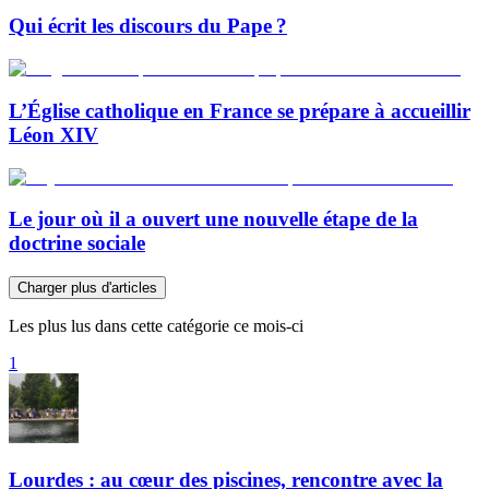
Qui écrit les discours du Pape ?
L’Église catholique en France se prépare à accueillir
Léon XIV
Le jour où il a ouvert une nouvelle étape de la
doctrine sociale
Charger plus d'articles
Les plus lus dans cette catégorie ce mois-ci
1
Lourdes : au cœur des piscines, rencontre avec la