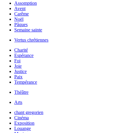
Assomption
Avent
Carême
Noël
Pâques
Semaine sainte
Vertus chrétiennes
Charité
Espérance
Foi
Joie
Justice
Paix
Tempérance
Théâtre
Arts
chant gregorien
Cinéma
Exposition
Louange