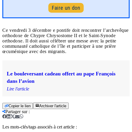
Faire un don
Ce vendredi 3 décembre e pontife doit rencontrer l’archevêque
orthodoxe de Chypre Chrysostome II et le Saint-Synode
orthodoxe. Il doit aussi célébrer une messe avec la petite
communauté catholique de l’île et participer à une prière
œcuménique avec des migrants.
Le bouleversant cadeau offert au pape François
dans l’avion
Lire l'article
Copier le lien
Archiver l'article
Partager sur
:
Les mots-clés/tags associés à cet article :