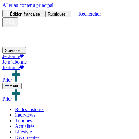
Aller au contenu principal
Rechercher
Édition
française
Rubriques
Services
Je donne
Je m'abonne
Je donne
Prier
Menu
Prier
Belles histoires
Interviews
Tribunes
Actualités
Lifestyle
Découvertes