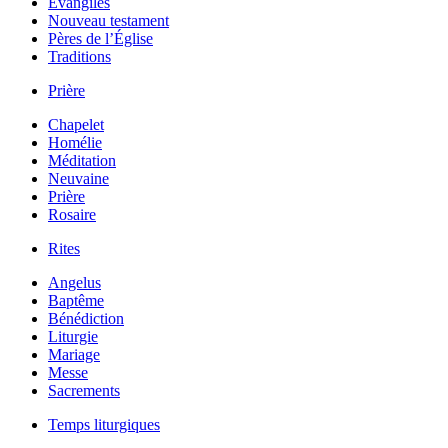
Évangiles
Nouveau testament
Pères de l’Église
Traditions
Prière
Chapelet
Homélie
Méditation
Neuvaine
Prière
Rosaire
Rites
Angelus
Baptême
Bénédiction
Liturgie
Mariage
Messe
Sacrements
Temps liturgiques