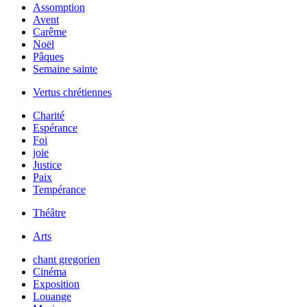
Assomption
Avent
Carême
Noël
Pâques
Semaine sainte
Vertus chrétiennes
Charité
Espérance
Foi
joie
Justice
Paix
Tempérance
Théâtre
Arts
chant gregorien
Cinéma
Exposition
Louange