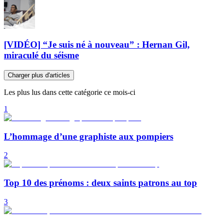
[VIDÉO] “Je suis né à nouveau” : Hernan Gil,
miraculé du séisme
Charger plus d'articles
Les plus lus dans cette catégorie ce mois-ci
1
L’hommage d’une graphiste aux pompiers
2
Top 10 des prénoms : deux saints patrons au top
3