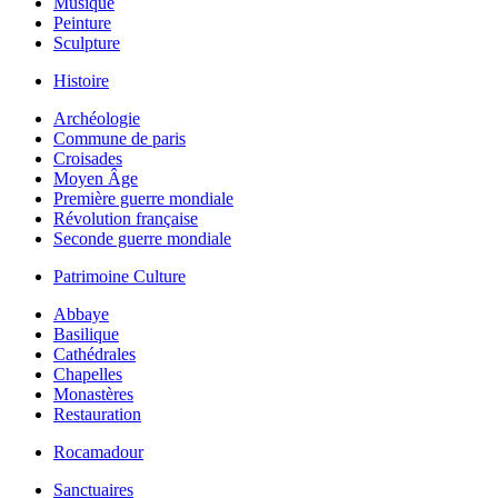
Musique
Peinture
Sculpture
Histoire
Archéologie
Commune de paris
Croisades
Moyen Âge
Première guerre mondiale
Révolution française
Seconde guerre mondiale
Patrimoine Culture
Abbaye
Basilique
Cathédrales
Chapelles
Monastères
Restauration
Rocamadour
Sanctuaires