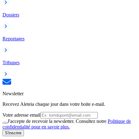
Dossiers
Reportages
Tribunes
Newsletter
Recevez Aleteia chaque jour dans votre boite e-mail.
Votre adresse email
J'accepte de recevoir la newsletter. Consultez notre
Politique de
confidentialité pour en savoir plus.
S'inscrire