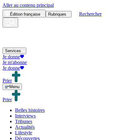
Aller au contenu principal
Rechercher
Édition
française
Rubriques
Services
Je donne
Je m'abonne
Je donne
Prier
Menu
Prier
Belles histoires
Interviews
Tribunes
Actualités
Lifestyle
Découvertes