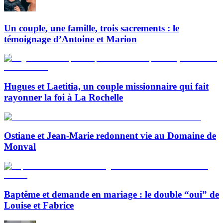
Un couple, une famille, trois sacrements : le
témoignage d’Antoine et Marion
Hugues et Laetitia, un couple missionnaire qui fait
rayonner la foi à La Rochelle
Ostiane et Jean-Marie redonnent vie au Domaine de
Monval
Baptême et demande en mariage : le double “oui” de
Louise et Fabrice