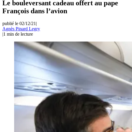
Le bouleversant cadeau offert au pape
François dans l’avion
publié le 02/12/21
|
Agnès Pinard Legry
|
1
min de lecture