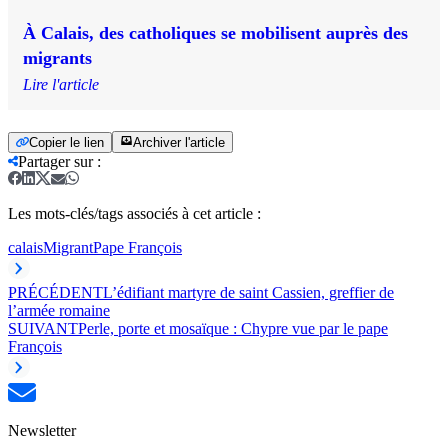
À Calais, des catholiques se mobilisent auprès des
migrants
Lire l'article
Copier le lien
Archiver l'article
Partager sur
:
Les mots-clés/tags associés à cet article :
calais
Migrant
Pape François
PRÉCÉDENT
L’édifiant martyre de saint Cassien, greffier de
l’armée romaine
SUIVANT
Perle, porte et mosaïque : Chypre vue par le pape
François
Newsletter