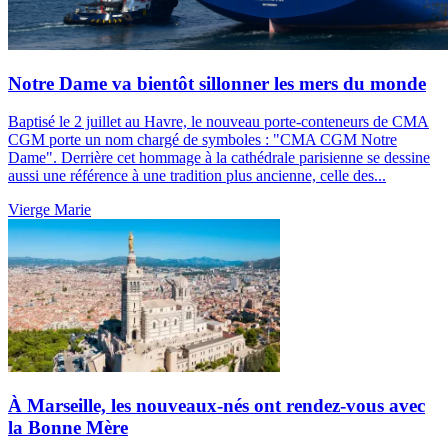
Notre Dame va bientôt sillonner les mers du monde
Baptisé le 2 juillet au Havre, le nouveau porte-conteneurs de CMA
CGM porte un nom chargé de symboles : "CMA CGM Notre
Dame". Derrière cet hommage à la cathédrale parisienne se dessine
aussi une référence à une tradition plus ancienne, celle des...
Vierge Marie
À Marseille, les nouveaux-nés ont rendez-vous avec
la Bonne Mère