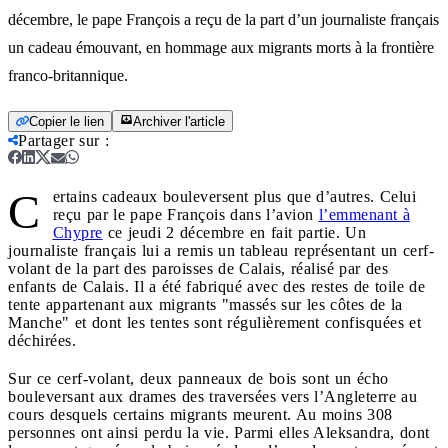
décembre, le pape François a reçu de la part d’un journaliste français
un cadeau émouvant, en hommage aux migrants morts à la frontière
franco-britannique.
Copier le lien
Archiver l'article
Partager sur
:
C
ertains cadeaux bouleversent plus que d’autres. Celui
reçu par le pape François dans l’avion
l’emmenant à
Chypre
ce jeudi 2 décembre en fait partie. Un
journaliste français lui a remis un tableau représentant un cerf-
volant de la part des paroisses de Calais, réalisé par des
enfants de Calais. Il a été fabriqué avec des restes de toile de
tente appartenant aux migrants "massés sur les côtes de la
Manche" et dont les tentes sont régulièrement confisquées et
déchirées.
Sur ce cerf-volant, deux panneaux de bois sont un écho
bouleversant aux drames des traversées vers l’Angleterre au
cours desquels certains migrants meurent. Au moins 308
personnes ont ainsi perdu la vie. Parmi elles Aleksandra, dont