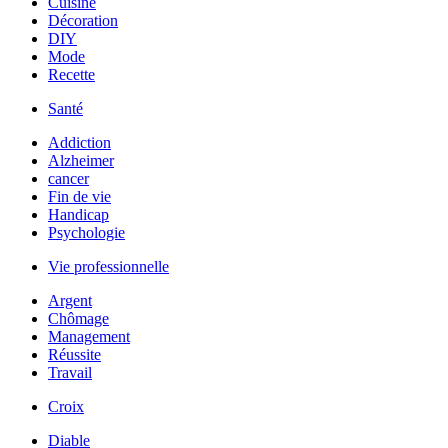
Cuisine
Décoration
DIY
Mode
Recette
Santé
Addiction
Alzheimer
cancer
Fin de vie
Handicap
Psychologie
Vie professionnelle
Argent
Chômage
Management
Réussite
Travail
Croix
Diable