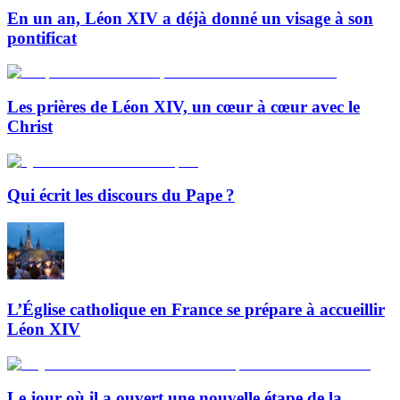
En un an, Léon XIV a déjà donné un visage à son
pontificat
Les prières de Léon XIV, un cœur à cœur avec le
Christ
Qui écrit les discours du Pape ?
L’Église catholique en France se prépare à accueillir
Léon XIV
Le jour où il a ouvert une nouvelle étape de la