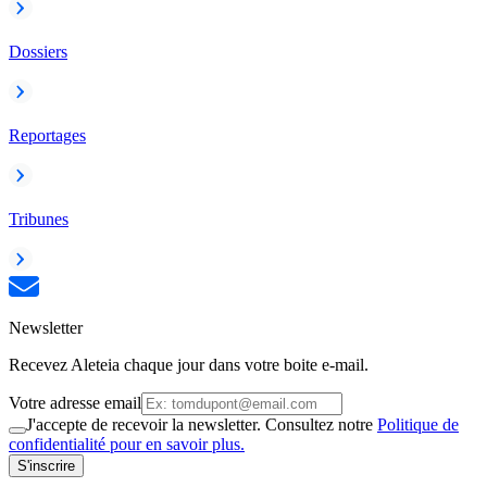
Dossiers
Reportages
Tribunes
Newsletter
Recevez Aleteia chaque jour dans votre boite e-mail.
Votre adresse email
J'accepte de recevoir la newsletter. Consultez notre
Politique de
confidentialité pour en savoir plus.
S'inscrire