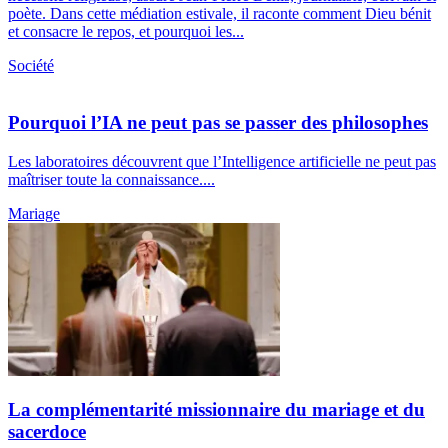
poète. Dans cette médiation estivale, il raconte comment Dieu bénit
et consacre le repos, et pourquoi les...
Société
Pourquoi l’IA ne peut pas se passer des philosophes
Les laboratoires découvrent que l’Intelligence artificielle ne peut pas
maîtriser toute la connaissance....
Mariage
La complémentarité missionnaire du mariage et du
sacerdoce