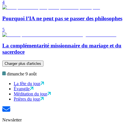
4
Pourquoi l’IA ne peut pas se passer des philosophes
5
La complémentarité missionnaire du mariage et du
sacerdoce
Charger plus d'articles
dimanche 9 août
La fête du jour
Évangile
Méditation du jour
Prières du jour
Newsletter