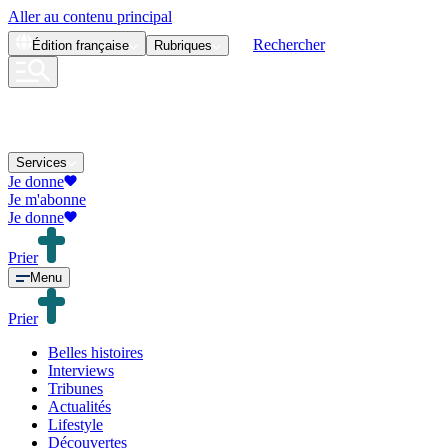
Aller au contenu principal
Rechercher
Édition
française
Rubriques
Services
Je donne
Je m'abonne
Je donne
Prier
Menu
Prier
Belles histoires
Interviews
Tribunes
Actualités
Lifestyle
Découvertes