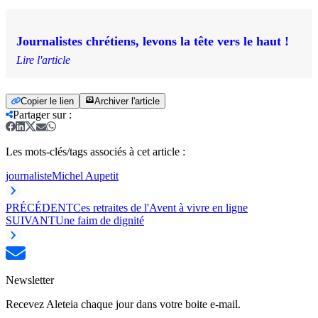
Journalistes chrétiens, levons la tête vers le haut !
Lire l'article
Copier le lien
Archiver l'article
Partager sur
:
Les mots-clés/tags associés à cet article :
journaliste
Michel Aupetit
PRÉCÉDENT
Ces retraites de l'Avent à vivre en ligne
SUIVANT
Une faim de dignité
Newsletter
Recevez Aleteia chaque jour dans votre boite e-mail.