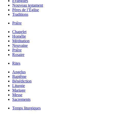
Évangiles
Nouveau testament
Pères de l’Église
Traditions
Prière
Chapelet
Homélie
Méditation
Neuvaine
Prière
Rosaire
Rites
Angelus
Baptême
Bénédiction
Liturgie
Mariage
Messe
Sacrements
Temps liturgiques