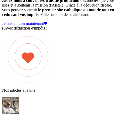
Aidez-nous à couvrir les frais de production
des articles que vous
lisez et à soutenir la mission d'Aleteia. Grâce à la déduction fiscale,
vous pouvez soutenir
le premier site catholique au monde tout en
réduisant vos impôts.
Faites un don dès maintenant.
Je fais un don maintenant
( Avec déduction d'impôts )
Nos articles à la une