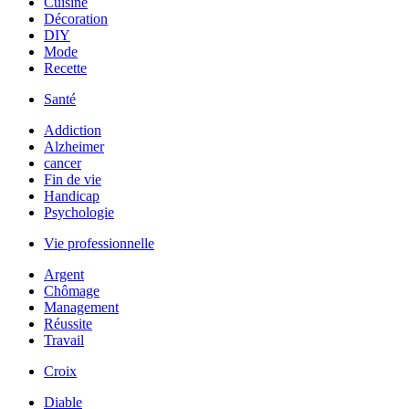
Cuisine
Décoration
DIY
Mode
Recette
Santé
Addiction
Alzheimer
cancer
Fin de vie
Handicap
Psychologie
Vie professionnelle
Argent
Chômage
Management
Réussite
Travail
Croix
Diable