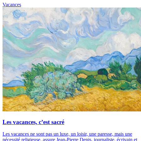
Vacances
Les vacances, c’est sacré
Les vacances ne sont pas un luxe, un loisir, une paresse, mais une
nécessité religieuse, assure Jean-Pierre Denis, journaliste, écrivain et