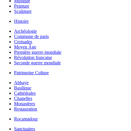
Musique
Peinture
Sculpture
Histoire
Archéologie
Commune de paris
Croisades
Moyen Âge
Première guerre mondiale
Révolution française
Seconde guerre mondiale
Patrimoine Culture
Abbaye
Basilique
Cathédrales
Chapelles
Monastères
Restauration
Rocamadour
Sanctuaires