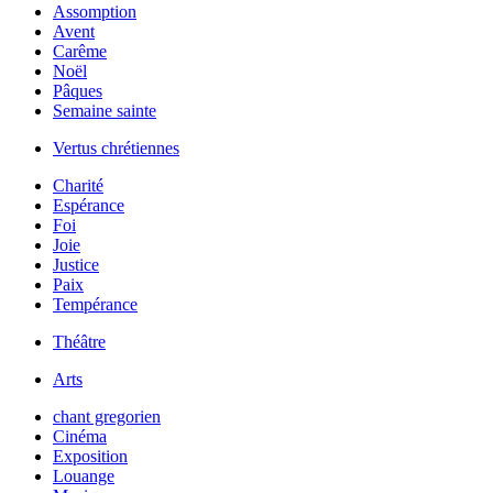
Assomption
Avent
Carême
Noël
Pâques
Semaine sainte
Vertus chrétiennes
Charité
Espérance
Foi
Joie
Justice
Paix
Tempérance
Théâtre
Arts
chant gregorien
Cinéma
Exposition
Louange