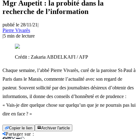
Mgr Aupetit : la probité dans la
recherche de l’information
publié le 28/11/21
|
Pierre Vivarès
|
5
min de lecture
Crédit :
Zakaria ABDELKAFI / AFP
Chaque semaine, l’abbé Pierre Vivarès, curé de la paroisse St-Paul à
Paris dans le Marais, commente l’actualité avec son regard de
pasteur. Souvent sollicité par des journalistes désireux d’obtenir des
informations, il donne des conseils d’honnêteté et de prudence :
« Vais-je dire quelque chose sur quelqu’un que je ne pourrais pas lui
dire en face ? »
Copier le lien
Archiver l'article
Partager sur
: