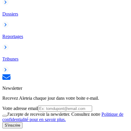
Dossiers
Reportages
Tribunes
Newsletter
Recevez Aleteia chaque jour dans votre boite e-mail.
Votre adresse email
J'accepte de recevoir la newsletter. Consultez notre
Politique de
confidentialité pour en savoir plus.
S'inscrire