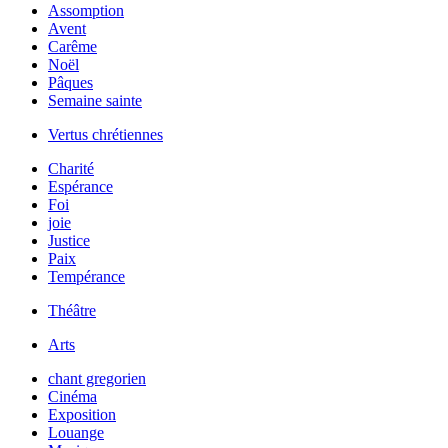
Assomption
Avent
Carême
Noël
Pâques
Semaine sainte
Vertus chrétiennes
Charité
Espérance
Foi
joie
Justice
Paix
Tempérance
Théâtre
Arts
chant gregorien
Cinéma
Exposition
Louange