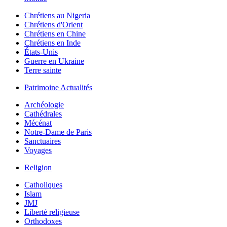
Chrétiens au Nigeria
Chrétiens d'Orient
Chrétiens en Chine
Chrétiens en Inde
États-Unis
Guerre en Ukraine
Terre sainte
Patrimoine Actualités
Archéologie
Cathédrales
Mécénat
Notre-Dame de Paris
Sanctuaires
Voyages
Religion
Catholiques
Islam
JMJ
Liberté religieuse
Orthodoxes