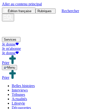
Aller au contenu principal
Rechercher
Édition
française
Rubriques
Services
Je donne
Je m'abonne
Je donne
Prier
Menu
Prier
Belles histoires
Interviews
Tribunes
Actualités
Lifestyle
Découvertes