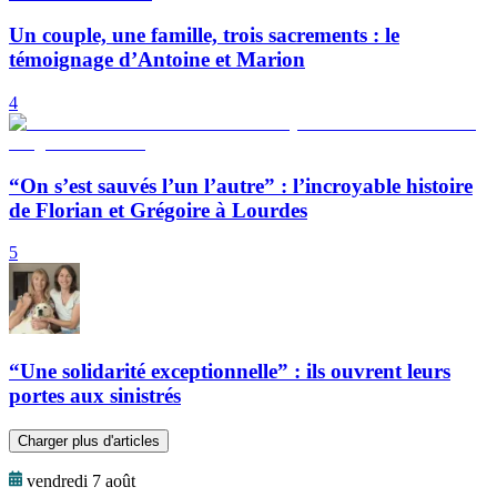
Un couple, une famille, trois sacrements : le
témoignage d’Antoine et Marion
4
“On s’est sauvés l’un l’autre” : l’incroyable histoire
de Florian et Grégoire à Lourdes
5
“Une solidarité exceptionnelle” : ils ouvrent leurs
portes aux sinistrés
Charger plus d'articles
vendredi 7 août