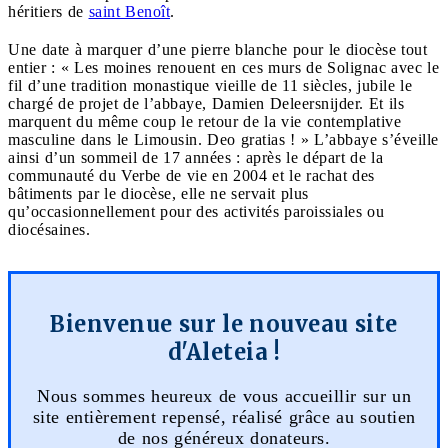
héritiers de
saint Benoît
.
Une date à marquer d’une pierre blanche pour le diocèse tout
entier : « Les moines renouent en ces murs de Solignac avec le
fil d’une tradition monastique vieille de 11 siècles, jubile le
chargé de projet de l’abbaye, Damien Deleersnijder. Et ils
marquent du même coup le retour de la vie contemplative
masculine dans le Limousin. Deo gratias ! » L’abbaye s’éveille
ainsi d’un sommeil de 17 années : après le départ de la
communauté du Verbe de vie en 2004 et le rachat des
bâtiments par le diocèse, elle ne servait plus
qu’occasionnellement pour des activités paroissiales ou
diocésaines.
Bienvenue sur le nouveau site
d'Aleteia !
Nous sommes heureux de vous accueillir sur un
site entièrement repensé, réalisé grâce au soutien
de nos généreux donateurs.