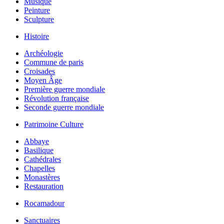
Musique
Peinture
Sculpture
Histoire
Archéologie
Commune de paris
Croisades
Moyen Âge
Première guerre mondiale
Révolution française
Seconde guerre mondiale
Patrimoine Culture
Abbaye
Basilique
Cathédrales
Chapelles
Monastères
Restauration
Rocamadour
Sanctuaires