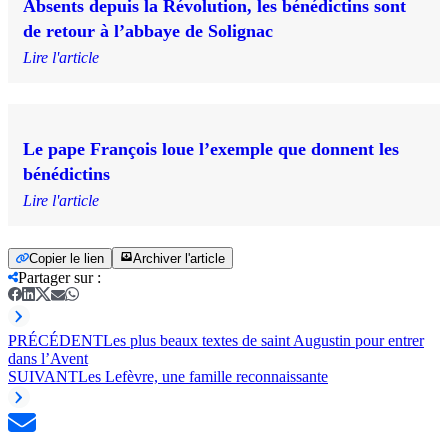
Absents depuis la Révolution, les bénédictins sont
de retour à l’abbaye de Solignac
Lire l'article
Le pape François loue l’exemple que donnent les
bénédictins
Lire l'article
Copier le lien
Archiver l'article
Partager sur
:
PRÉCÉDENT
Les plus beaux textes de saint Augustin pour entrer
dans l’Avent
SUIVANT
Les Lefèvre, une famille reconnaissante