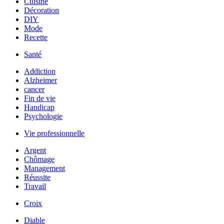
Cuisine
Décoration
DIY
Mode
Recette
Santé
Addiction
Alzheimer
cancer
Fin de vie
Handicap
Psychologie
Vie professionnelle
Argent
Chômage
Management
Réussite
Travail
Croix
Diable