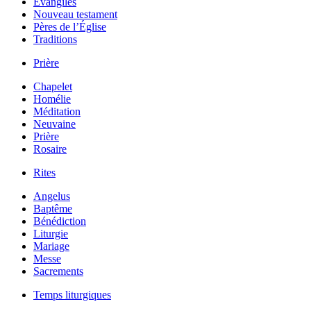
Évangiles
Nouveau testament
Pères de l’Église
Traditions
Prière
Chapelet
Homélie
Méditation
Neuvaine
Prière
Rosaire
Rites
Angelus
Baptême
Bénédiction
Liturgie
Mariage
Messe
Sacrements
Temps liturgiques