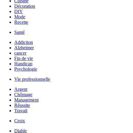
Cuisine
Décoration
DIY
Mode
Recette
Santé
Addiction
Alzheimer
cancer
Fin de vie
Handicap
Psychologie
Vie professionnelle
Argent
Chômage
Management
Réussite
Travail
Croix
Diable