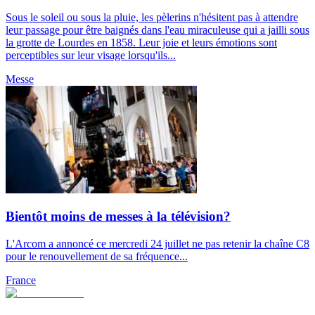
Sous le soleil ou sous la pluie, les pèlerins n'hésitent pas à attendre
leur passage pour être baignés dans l'eau miraculeuse qui a jailli sous
la grotte de Lourdes en 1858. Leur joie et leurs émotions sont
perceptibles sur leur visage lorsqu'ils...
Messe
Bientôt moins de messes à la télévision?
L'Arcom a annoncé ce mercredi 24 juillet ne pas retenir la chaîne C8
pour le renouvellement de sa fréquence...
France