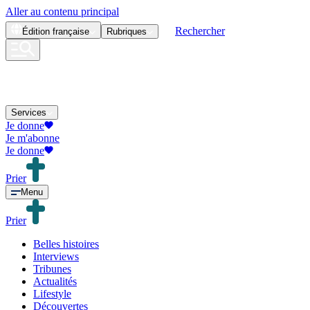
Aller au contenu principal
Rechercher
Édition
française
Rubriques
Services
Je donne
Je m'abonne
Je donne
Prier
Menu
Prier
Belles histoires
Interviews
Tribunes
Actualités
Lifestyle
Découvertes