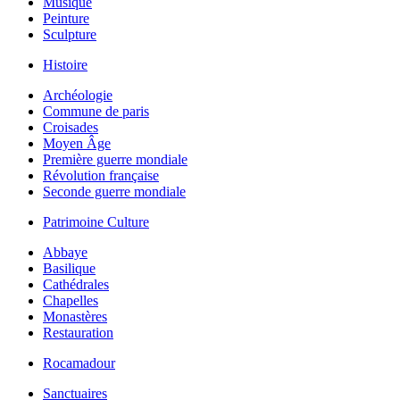
Musique
Peinture
Sculpture
Histoire
Archéologie
Commune de paris
Croisades
Moyen Âge
Première guerre mondiale
Révolution française
Seconde guerre mondiale
Patrimoine Culture
Abbaye
Basilique
Cathédrales
Chapelles
Monastères
Restauration
Rocamadour
Sanctuaires