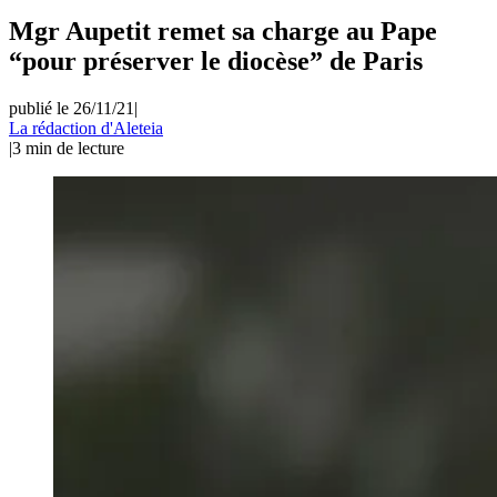
Mgr Aupetit remet sa charge au Pape
“pour préserver le diocèse” de Paris
publié le 26/11/21
|
La rédaction d'Aleteia
|
3
min de lecture