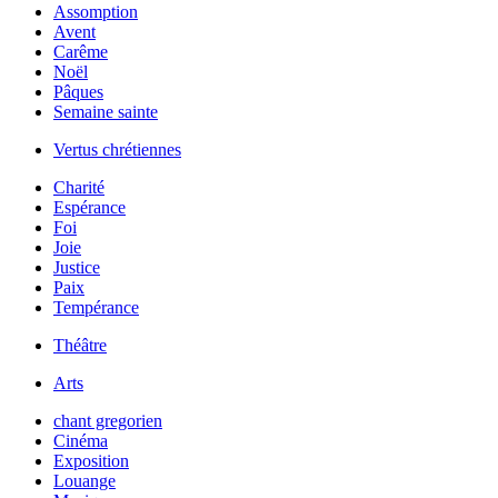
Assomption
Avent
Carême
Noël
Pâques
Semaine sainte
Vertus chrétiennes
Charité
Espérance
Foi
Joie
Justice
Paix
Tempérance
Théâtre
Arts
chant gregorien
Cinéma
Exposition
Louange