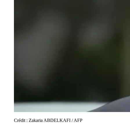
Crédit :
Zakaria ABDELKAFI / AFP