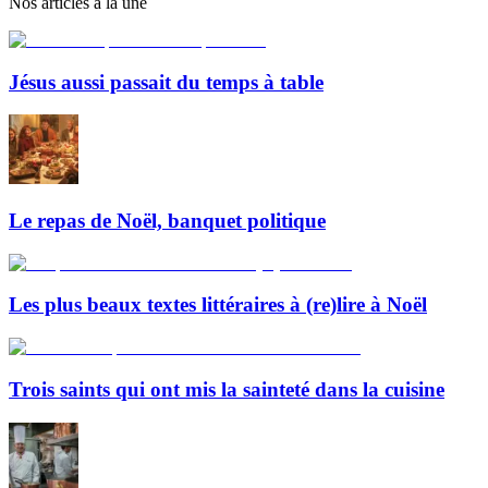
Nos articles à la une
Jésus aussi passait du temps à table
Le repas de Noël, banquet politique
Les plus beaux textes littéraires à (re)lire à Noël
Trois saints qui ont mis la sainteté dans la cuisine