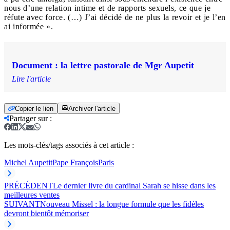
nous d’une relation intime et de rapports sexuels, ce que je
réfute avec force. (…) J’ai décidé de ne plus la revoir et je l’en
ai informée ».
Document : la lettre pastorale de Mgr Aupetit
Lire l'article
Copier le lien
Archiver l'article
Partager sur
:
Les mots-clés/tags associés à cet article :
Michel Aupetit
Pape François
Paris
PRÉCÉDENT
Le dernier livre du cardinal Sarah se hisse dans les
meilleures ventes
SUIVANT
Nouveau Missel : la longue formule que les fidèles
devront bientôt mémoriser