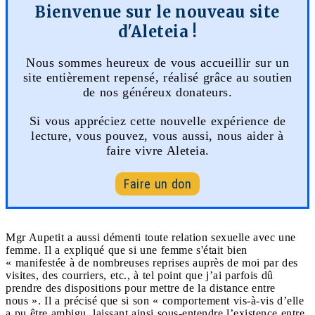
Bienvenue sur le nouveau site
d'Aleteia !
Nous sommes heureux de vous accueillir sur un
site entièrement repensé, réalisé grâce au soutien
de nos généreux donateurs.
Si vous appréciez cette nouvelle expérience de
lecture, vous pouvez, vous aussi, nous aider à
faire vivre Aleteia.
Faire un don
Mgr Aupetit a aussi démenti toute relation sexuelle avec une
femme. Il a expliqué que si une femme s'était bien
« manifestée à de nombreuses reprises auprès de moi par des
visites, des courriers, etc., à tel point que j’ai parfois dû
prendre des dispositions pour mettre de la distance entre
nous ». Il a précisé que si son « comportement vis-à-vis d’elle
a pu être ambigu, laissant ainsi sous-entendre l’existence entre