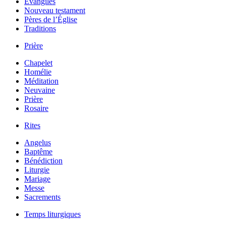
Évangiles
Nouveau testament
Pères de l’Église
Traditions
Prière
Chapelet
Homélie
Méditation
Neuvaine
Prière
Rosaire
Rites
Angelus
Baptême
Bénédiction
Liturgie
Mariage
Messe
Sacrements
Temps liturgiques