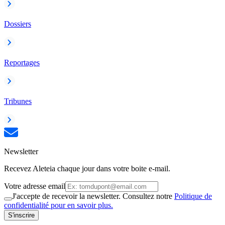
Dossiers
Reportages
Tribunes
Newsletter
Recevez Aleteia chaque jour dans votre boite e-mail.
Votre adresse email
J'accepte de recevoir la newsletter. Consultez notre
Politique de
confidentialité pour en savoir plus.
S'inscrire