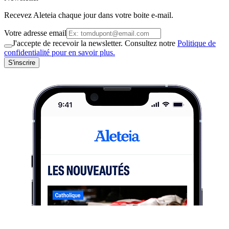
Recevez Aleteia chaque jour dans votre boite e-mail.
Votre adresse email
J'accepte de recevoir la newsletter. Consultez notre
Politique de
confidentialité pour en savoir plus.
S'inscrire