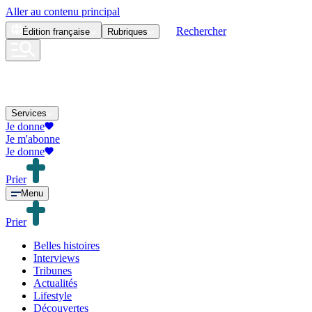
Aller au contenu principal
Rechercher
Édition
française
Rubriques
Services
Je donne
Je m'abonne
Je donne
Prier
Menu
Prier
Belles histoires
Interviews
Tribunes
Actualités
Lifestyle
Découvertes