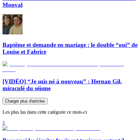
Monval
Baptême et demande en mariage : le double “oui” de
Louise et Fabrice
[VIDÉO] “Je suis né à nouveau” : Hernan Gil,
miraculé du séisme
Charger plus d'articles
Les plus lus dans cette catégorie ce mois-ci
1