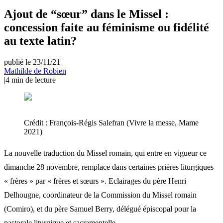
Ajout de “sœur” dans le Missel :
concession faite au féminisme ou fidélité
au texte latin?
publié le 23/11/21
|
Mathilde de Robien
|
4
min de lecture
Crédit :
François-Régis Salefran (Vivre la messe, Mame
2021)
La nouvelle traduction du Missel romain, qui entre en vigueur ce
dimanche 28 novembre, remplace dans certaines prières liturgiques
« frères » par « frères et sœurs ». Eclairages du père Henri
Delhougne, coordinateur de la Commission du Missel romain
(Comiro), et du père Samuel Berry, délégué épiscopal pour la
pastorale liturgique et sacramentelle.