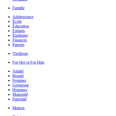
Famille
Adolescence
École
Éducation
Enfants
Étudiants
Finances
Parents
Vieillesse
For Her et For Him
Amitié
Beauté
Femmes
Grossesse
Hommes
Maternité
Paternité
Maison