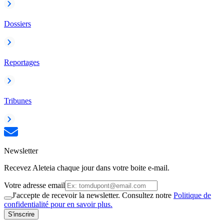
Dossiers
Reportages
Tribunes
Newsletter
Recevez Aleteia chaque jour dans votre boite e-mail.
Votre adresse email
J'accepte de recevoir la newsletter. Consultez notre
Politique de
confidentialité pour en savoir plus.
S'inscrire