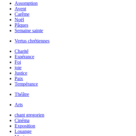
Assomption
Avent
Carême
Noël
Pâques
Semaine sainte
Vertus chrétiennes
Charité
Espérance
Foi
joie
Justice
Paix
Tempérance
Théâtre
Arts
chant gregorien
Cinéma
Exposition
Louange