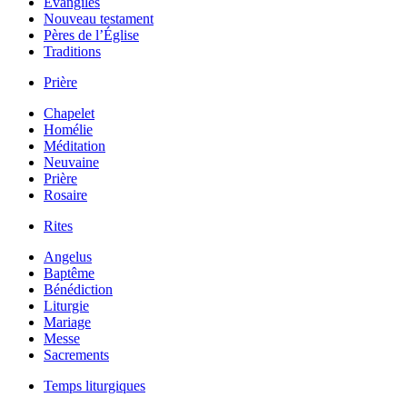
Évangiles
Nouveau testament
Pères de l’Église
Traditions
Prière
Chapelet
Homélie
Méditation
Neuvaine
Prière
Rosaire
Rites
Angelus
Baptême
Bénédiction
Liturgie
Mariage
Messe
Sacrements
Temps liturgiques