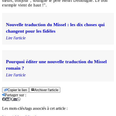
sœurs, bonjour", souligne le père Henri Delhougne. Le bon
exemple vient de haut !".
Nouvelle traduction du Missel : les dix choses qui
changent pour les fidèles
Lire l'article
Pourquoi éditer une nouvelle traduction du Missel
romain ?
Lire l'article
Copier le lien
Archiver l'article
Partager sur
:
Les mots-clés/tags associés à cet article :