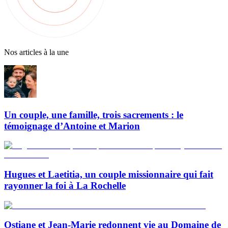
Nos articles à la une
Un couple, une famille, trois sacrements : le
témoignage d’Antoine et Marion
Hugues et Laetitia, un couple missionnaire qui fait
rayonner la foi à La Rochelle
Ostiane et Jean-Marie redonnent vie au Domaine de