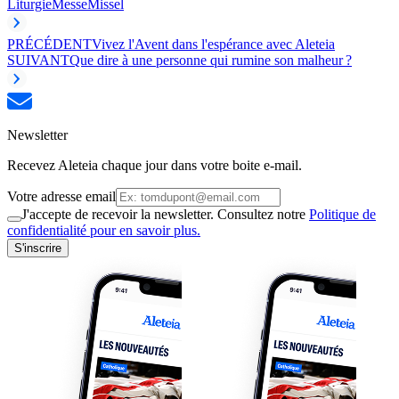
Liturgie
Messe
Missel
PRÉCÉDENT
Vivez l'Avent dans l'espérance avec Aleteia
SUIVANT
Que dire à une personne qui rumine son malheur ?
Newsletter
Recevez Aleteia chaque jour dans votre boite e-mail.
Votre adresse email
J'accepte de recevoir la newsletter. Consultez notre
Politique de
confidentialité pour en savoir plus.
S'inscrire