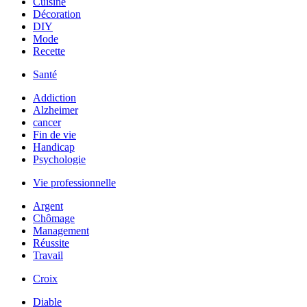
Cuisine
Décoration
DIY
Mode
Recette
Santé
Addiction
Alzheimer
cancer
Fin de vie
Handicap
Psychologie
Vie professionnelle
Argent
Chômage
Management
Réussite
Travail
Croix
Diable