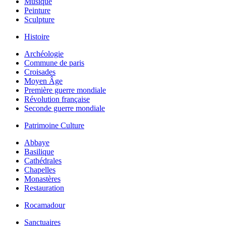
Musique
Peinture
Sculpture
Histoire
Archéologie
Commune de paris
Croisades
Moyen Âge
Première guerre mondiale
Révolution française
Seconde guerre mondiale
Patrimoine Culture
Abbaye
Basilique
Cathédrales
Chapelles
Monastères
Restauration
Rocamadour
Sanctuaires