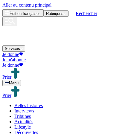
Aller au contenu principal
Rechercher
Édition
française
Rubriques
Services
Je donne
Je m'abonne
Je donne
Prier
Menu
Prier
Belles histoires
Interviews
Tribunes
Actualités
Lifestyle
Découvertes