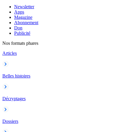
Newsletter
Apps
Magazine
Abonnement
Don
Publicité
Nos formats phares
Articles
Belles histoires
Décryptages
Dossiers