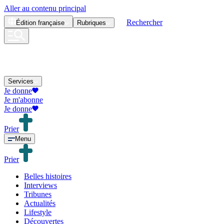
Aller au contenu principal
Rechercher
Édition
française
Rubriques
Services
Je donne
Je m'abonne
Je donne
Prier
Menu
Prier
Belles histoires
Interviews
Tribunes
Actualités
Lifestyle
Découvertes