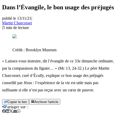
Dans l’Évangile, le bon usage des préjugés
publié le 13/11/21
|
Martin Charcosset
|
5
min de lecture
Crédit :
Brooklyn Museum
« Laissez-vous instruire, dit l’évangile de ce 33e dimanche ordinaire,
par la comparaison du figuier… » (Mc 13, 24-32.) Le père Martin
Charcosset, curé d’Écully, explique ce bon usage des préjugés
conseillé par Jésus : l’expérience de la vie est utile mais pas
suffisante si elle n’est pas reçue avec un cœur de pauvre.
Copier le lien
Archiver l'article
Partager sur
: