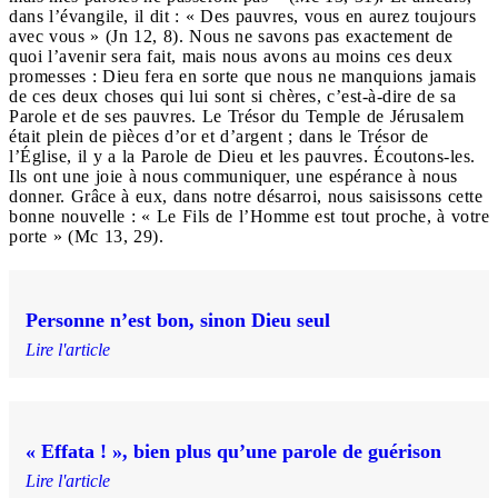
dans l’évangile, il dit : « Des pauvres, vous en aurez toujours
avec vous » (Jn 12, 8). Nous ne savons pas exactement de
quoi l’avenir sera fait, mais nous avons au moins ces deux
promesses : Dieu fera en sorte que nous ne manquions jamais
de ces deux choses qui lui sont si chères, c’est-à-dire de sa
Parole et de ses pauvres. Le Trésor du Temple de Jérusalem
était plein de pièces d’or et d’argent ; dans le Trésor de
l’Église, il y a la Parole de Dieu et les pauvres. Écoutons-les.
Ils ont une joie à nous communiquer, une espérance à nous
donner. Grâce à eux, dans notre désarroi, nous saisissons cette
bonne nouvelle : « Le Fils de l’Homme est tout proche, à votre
porte » (Mc 13, 29).
Personne n’est bon, sinon Dieu seul
Lire l'article
« Effata ! », bien plus qu’une parole de guérison
Lire l'article