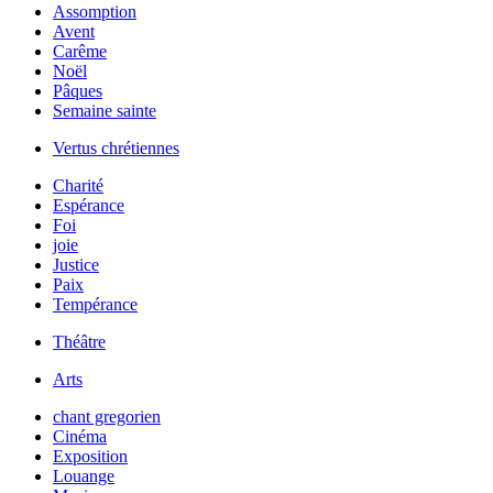
Assomption
Avent
Carême
Noël
Pâques
Semaine sainte
Vertus chrétiennes
Charité
Espérance
Foi
joie
Justice
Paix
Tempérance
Théâtre
Arts
chant gregorien
Cinéma
Exposition
Louange