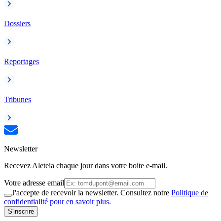
Dossiers
Reportages
Tribunes
Newsletter
Recevez Aleteia chaque jour dans votre boite e-mail.
Votre adresse email
J'accepte de recevoir la newsletter. Consultez notre
Politique de
confidentialité pour en savoir plus.
S'inscrire