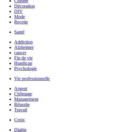
Cuisine
Décoration
DIY
Mode
Recette
Santé
Addiction
Alzheimer
cancer
Fin de vie
Handicap
Psychologie
Vie professionnelle
Argent
Chômage
Management
Réussite
Travail
Croix
Diable