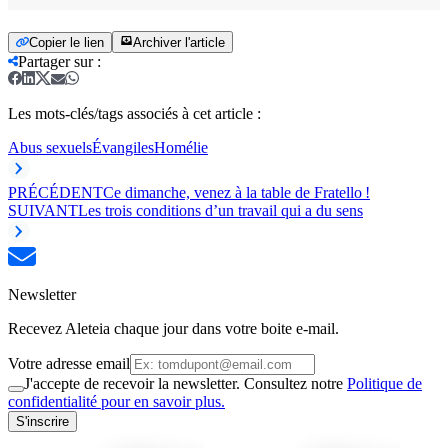
Copier le lien
Archiver l'article
Partager sur
:
Les mots-clés/tags associés à cet article :
Abus sexuels
Évangiles
Homélie
PRÉCÉDENT
Ce dimanche, venez à la table de Fratello !
SUIVANT
Les trois conditions d’un travail qui a du sens
Newsletter
Recevez Aleteia chaque jour dans votre boite e-mail.
Votre adresse email
J'accepte de recevoir la newsletter. Consultez notre
Politique de
confidentialité pour en savoir plus.
S'inscrire