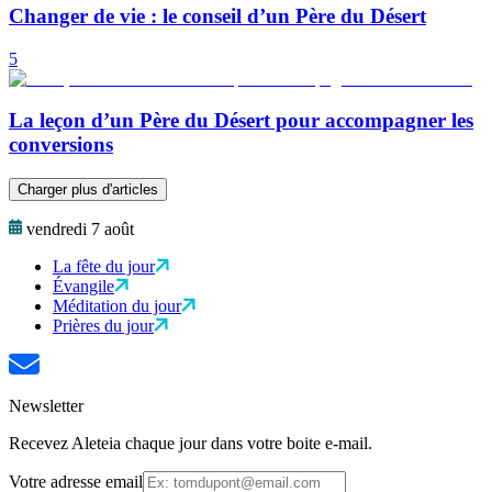
Changer de vie : le conseil d’un Père du Désert
5
La leçon d’un Père du Désert pour accompagner les
conversions
Charger plus d'articles
vendredi 7 août
La fête du jour
Évangile
Méditation du jour
Prières du jour
Newsletter
Recevez Aleteia chaque jour dans votre boite e-mail.
Votre adresse email