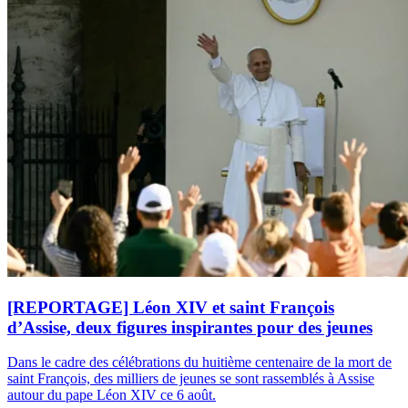
[REPORTAGE] Léon XIV et saint François
d’Assise, deux figures inspirantes pour des jeunes
Dans le cadre des célébrations du huitième centenaire de la mort de
saint François, des milliers de jeunes se sont rassemblés à Assise
autour du pape Léon XIV ce 6 août.