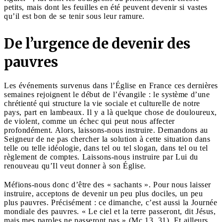
petits, mais dont les feuilles en été peuvent devenir si vastes
qu’il est bon de se tenir sous leur ramure.
De l’urgence de devenir des
pauvres
Les événements survenus dans l’Église en France ces dernières
semaines rejoignent le début de l’évangile : le système d’une
chrétienté qui structure la vie sociale et culturelle de notre
pays, part en lambeaux. Il y a là quelque chose de douloureux,
de violent, comme un échec qui peut nous affecter
profondément. Alors, laissons-nous instruire. Demandons au
Seigneur de ne pas chercher la solution à cette situation dans
telle ou telle idéologie, dans tel ou tel slogan, dans tel ou tel
règlement de comptes. Laissons-nous instruire par Lui du
renouveau qu’Il veut donner à son Église.
Méfions-nous donc d’être des « sachants ». Pour nous laisser
instruire, acceptons de devenir un peu plus dociles, un peu
plus pauvres. Précisément : ce dimanche, c’est aussi la Journée
mondiale des pauvres. « Le ciel et la terre passeront, dit Jésus,
mais mes paroles ne passeront pas » (Mc 13, 31). Et ailleurs,