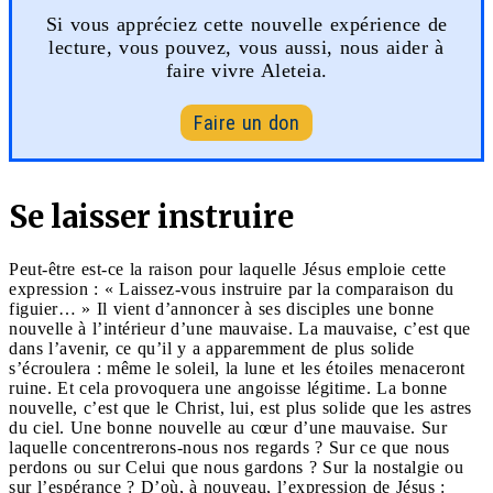
Si vous appréciez cette nouvelle expérience de
lecture, vous pouvez, vous aussi, nous aider à
faire vivre Aleteia.
Faire un don
Se laisser instruire
Peut-être est-ce la raison pour laquelle Jésus emploie cette
expression : « Laissez-vous instruire par la comparaison du
figuier… » Il vient d’annoncer à ses disciples une bonne
nouvelle à l’intérieur d’une mauvaise. La mauvaise, c’est que
dans l’avenir, ce qu’il y a apparemment de plus solide
s’écroulera : même le soleil, la lune et les étoiles menaceront
ruine. Et cela provoquera une angoisse légitime. La bonne
nouvelle, c’est que le Christ, lui, est plus solide que les astres
du ciel. Une bonne nouvelle au cœur d’une mauvaise. Sur
laquelle concentrerons-nous nos regards ? Sur ce que nous
perdons ou sur Celui que nous gardons ? Sur la nostalgie ou
sur l’espérance ? D’où, à nouveau, l’expression de Jésus :