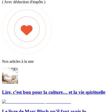
( Avec déduction d'impôts )
Nos articles à la une
Lire, c’est bon pour la culture… et la vie spirituelle
Le livre de Marc Bloch qu’il faut avoir lu