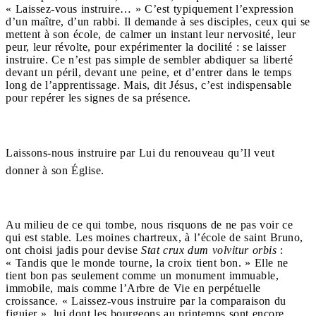
« Laissez-vous instruire… » C’est typiquement l’expression
d’un maître, d’un rabbi. Il demande à ses disciples, ceux qui se
mettent à son école, de calmer un instant leur nervosité, leur
peur, leur révolte, pour expérimenter la docilité : se laisser
instruire. Ce n’est pas simple de sembler abdiquer sa liberté
devant un péril, devant une peine, et d’entrer dans le temps
long de l’apprentissage. Mais, dit Jésus, c’est indispensable
pour repérer les signes de sa présence.
Laissons-nous instruire par Lui du renouveau qu’Il veut
donner à son Église.
Au milieu de ce qui tombe, nous risquons de ne pas voir ce
qui est stable. Les moines chartreux, à l’école de saint Bruno,
ont choisi jadis pour devise
Stat crux dum volvitur orbis
:
« Tandis que le monde tourne, la croix tient bon. » Elle ne
tient bon pas seulement comme un monument immuable,
immobile, mais comme l’Arbre de Vie en perpétuelle
croissance. « Laissez-vous instruire par la comparaison du
figuier », lui dont les bourgeons au printemps sont encore