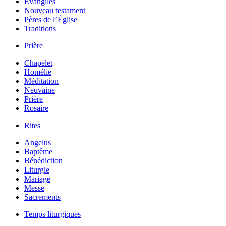
Évangiles
Nouveau testament
Pères de l’Église
Traditions
Prière
Chapelet
Homélie
Méditation
Neuvaine
Prière
Rosaire
Rites
Angelus
Baptême
Bénédiction
Liturgie
Mariage
Messe
Sacrements
Temps liturgiques