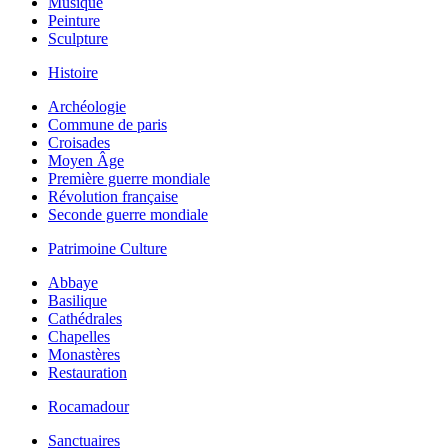
Musique
Peinture
Sculpture
Histoire
Archéologie
Commune de paris
Croisades
Moyen Âge
Première guerre mondiale
Révolution française
Seconde guerre mondiale
Patrimoine Culture
Abbaye
Basilique
Cathédrales
Chapelles
Monastères
Restauration
Rocamadour
Sanctuaires