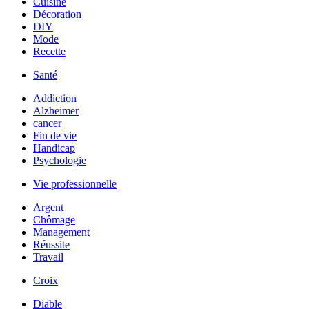
Cuisine
Décoration
DIY
Mode
Recette
Santé
Addiction
Alzheimer
cancer
Fin de vie
Handicap
Psychologie
Vie professionnelle
Argent
Chômage
Management
Réussite
Travail
Croix
Diable