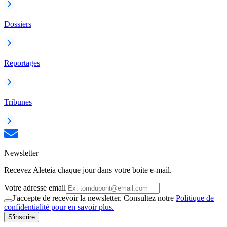
Dossiers
Reportages
Tribunes
Newsletter
Recevez Aleteia chaque jour dans votre boite e-mail.
Votre adresse email
J'accepte de recevoir la newsletter. Consultez notre
Politique de
confidentialité pour en savoir plus.
S'inscrire