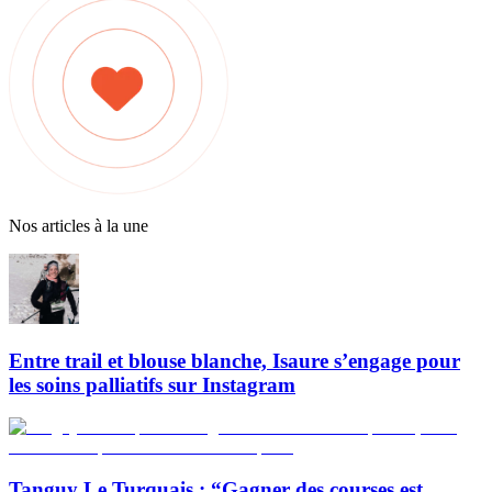
Nos articles à la une
Entre trail et blouse blanche, Isaure s’engage pour
les soins palliatifs sur Instagram
Tanguy Le Turquais : “Gagner des courses est