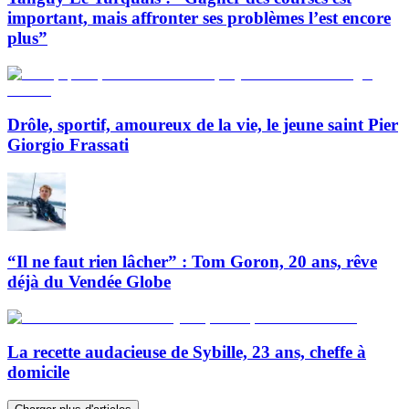
important, mais affronter ses problèmes l’est encore
plus”
Drôle, sportif, amoureux de la vie, le jeune saint Pier
Giorgio Frassati
“Il ne faut rien lâcher” : Tom Goron, 20 ans, rêve
déjà du Vendée Globe
La recette audacieuse de Sybille, 23 ans, cheffe à
domicile