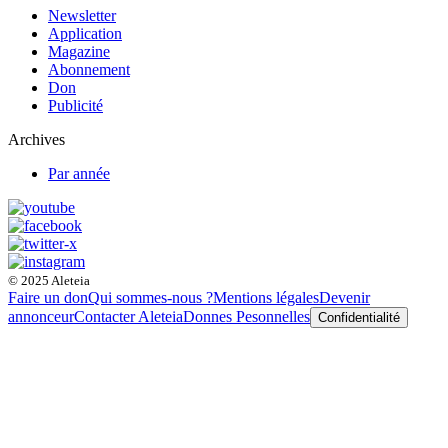
Newsletter
Application
Magazine
Abonnement
Don
Publicité
Archives
Par année
© 2025 Aleteia
Faire un don
Qui sommes-nous ?
Mentions légales
Devenir
annonceur
Contacter Aleteia
Donnes Pesonnelles
Confidentialité