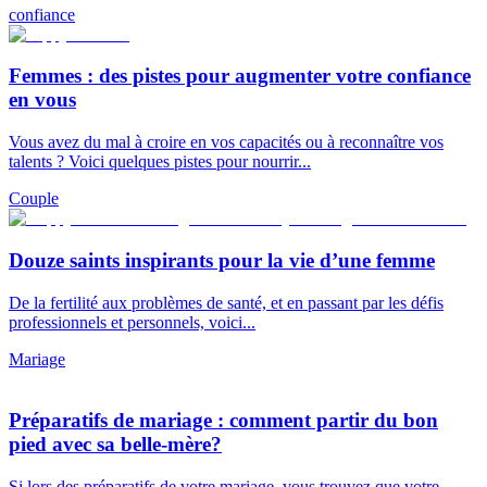
confiance
Femmes : des pistes pour augmenter votre confiance
en vous
Vous avez du mal à croire en vos capacités ou à reconnaître vos
talents ? Voici quelques pistes pour nourrir...
Couple
Douze saints inspirants pour la vie d’une femme
De la fertilité aux problèmes de santé, et en passant par les défis
professionnels et personnels, voici...
Mariage
Préparatifs de mariage : comment partir du bon
pied avec sa belle-mère?
Si lors des préparatifs de votre mariage, vous trouvez que votre