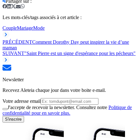
Partager sur
:
Les mots-clés/tags associés à cet article :
Couple
Mariage
Mode
PRÉCÉDENT
Comment Dorothy Day peut inspirer la vie d’une
maman
SUIVANT
"Saint Pierre est un signe d'espérance pour les pécheurs"
Newsletter
Recevez Aleteia chaque jour dans votre boite e-mail.
Votre adresse email
J'accepte de recevoir la newsletter. Consultez notre
Politique de
confidentialité pour en savoir plus.
S'inscrire