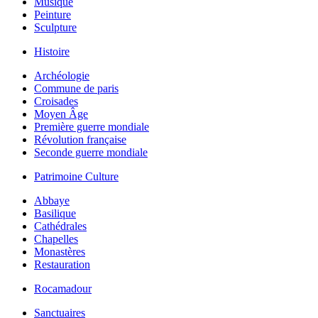
Musique
Peinture
Sculpture
Histoire
Archéologie
Commune de paris
Croisades
Moyen Âge
Première guerre mondiale
Révolution française
Seconde guerre mondiale
Patrimoine Culture
Abbaye
Basilique
Cathédrales
Chapelles
Monastères
Restauration
Rocamadour
Sanctuaires