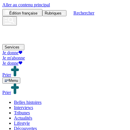
Aller au contenu principal
Rechercher
Édition
française
Rubriques
Services
Je donne
Je m'abonne
Je donne
Prier
Menu
Prier
Belles histoires
Interviews
Tribunes
Actualités
Lifestyle
Découvertes