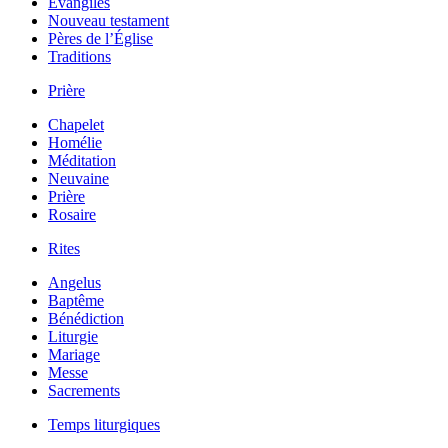
Évangiles
Nouveau testament
Pères de l’Église
Traditions
Prière
Chapelet
Homélie
Méditation
Neuvaine
Prière
Rosaire
Rites
Angelus
Baptême
Bénédiction
Liturgie
Mariage
Messe
Sacrements
Temps liturgiques