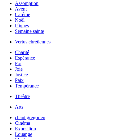
Assomption
Avent
Carême
Noël
Pâques
Semaine sainte
Vertus chrétiennes
Charité
Espérance
Foi
Joie
Justice
Paix
Tempérance
Théâtre
Arts
chant gregorien
Cinéma
Exposition
Louange