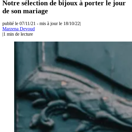
Notre sélection de bijoux à porter le jour
de son mariage
publié le 07/11/21
-
mis à jour le 18/10/22
|
Marzena Devoud
|
1
min de lecture