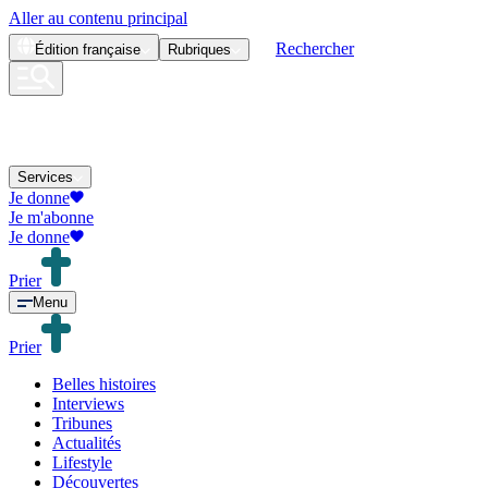
Aller au contenu principal
Rechercher
Édition
française
Rubriques
Services
Je donne
Je m'abonne
Je donne
Prier
Menu
Prier
Belles histoires
Interviews
Tribunes
Actualités
Lifestyle
Découvertes