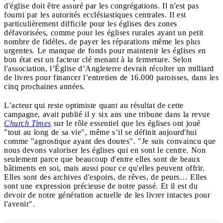
d'église doit être assuré par les congrégations. Il n'est pas
fourni par les autorités ecclésiastiques centrales. Il est
particulièrement difficile pour les églises des zones
défavorisées, comme pour les églises rurales ayant un petit
nombre de fidèles, de payer les réparations même les plus
urgentes. Le manque de fonds pour maintenir les églises en
bon état est un facteur clé menant à la fermeture. Selon
l'association, l’Église d’Angleterre devrait récolter un milliard
de livres pour financer l’entretien de 16.000 paroisses, dans les
cinq prochaines années.
L’acteur qui reste optimiste quant au résultat de cette
campagne, avait publié il y six ans une tribune dans la revue
Church Times
sur le rôle essentiel que les églises ont joué
"tout au long de sa vie", même s’il se définit aujourd'hui
comme "agnostique ayant des doutes". "Je suis convaincu que
nous devons valoriser les églises qui en sont le centre. Non
seulement parce que beaucoup d'entre elles sont de beaux
bâtiments en soi, mais aussi pour ce qu'elles peuvent offrir.
Elles sont des archives d'espoirs, de rêves, de peurs… Elles
sont une expression précieuse de notre passé. Et il est du
devoir de notre génération actuelle de les livrer intactes pour
l'avenir".