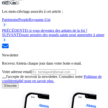
Les mots-clés/tags associés à cet article :
Patrimoine
People
Royaume-Uni
PRÉCÉDENT
Et si vous deveniez des artistes de la foi ?
SUIVANT
Douze pensées des grands saints pour apprendre à aimer
Newsletter
Recevez Aleteia chaque jour dans votre boite e-mail.
Votre adresse email
J'accepte de recevoir la newsletter. Consultez notre
Politique de
confidentialité pour en savoir plus.
S'inscrire