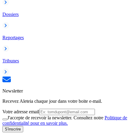
Dossiers
Reportages
Tribunes
Newsletter
Recevez Aleteia chaque jour dans votre boite e-mail.
Votre adresse email
J'accepte de recevoir la newsletter. Consultez notre
Politique de
confidentialité pour en savoir plus.
S'inscrire