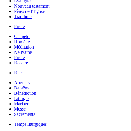
Évangiles
Nouveau testament
Pères de l’Église
Traditions
Prière
Chapelet
Homélie
Méditation
Neuvaine
Prière
Rosaire
Rites
Angelus
Baptême
Bénédiction
Liturgie
Mariage
Messe
Sacrements
Temps liturgiques