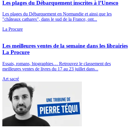
Les plages du Débarquement inscrites à l’Unesco
Les plages du Débarquement en Normandie et ainsi que les
"châteaux cathares", dans le sud de la France, ont...
La Procure
Les meilleures ventes de la semaine dans les librairies
La Procure
Essais, romans, biographies… Retrouvez le classement des
meilleures ventes de livres du 17 au 23 juillet dans...
Art sacré