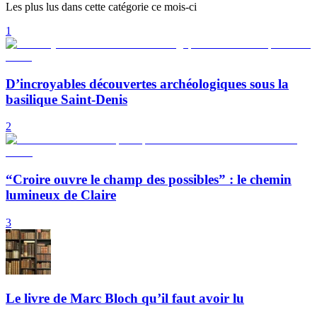
Les plus lus dans cette catégorie ce mois-ci
1
D’incroyables découvertes archéologiques sous la
basilique Saint-Denis
2
“Croire ouvre le champ des possibles” : le chemin
lumineux de Claire
3
Le livre de Marc Bloch qu’il faut avoir lu