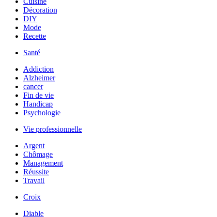
Cuisine
Décoration
DIY
Mode
Recette
Santé
Addiction
Alzheimer
cancer
Fin de vie
Handicap
Psychologie
Vie professionnelle
Argent
Chômage
Management
Réussite
Travail
Croix
Diable