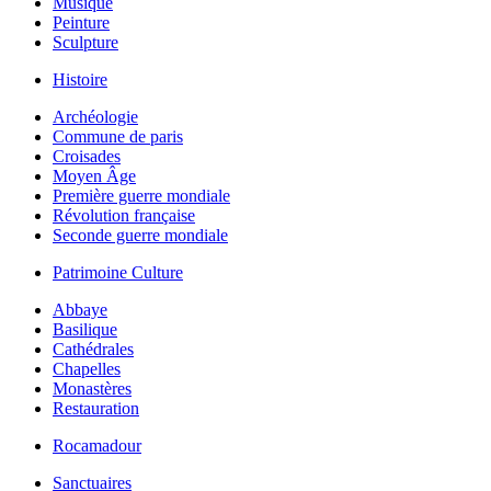
Musique
Peinture
Sculpture
Histoire
Archéologie
Commune de paris
Croisades
Moyen Âge
Première guerre mondiale
Révolution française
Seconde guerre mondiale
Patrimoine Culture
Abbaye
Basilique
Cathédrales
Chapelles
Monastères
Restauration
Rocamadour
Sanctuaires