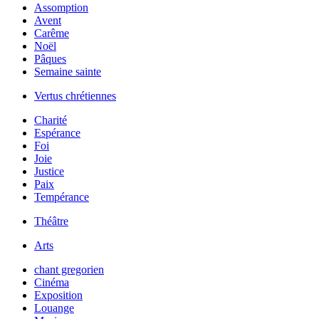
Assomption
Avent
Carême
Noël
Pâques
Semaine sainte
Vertus chrétiennes
Charité
Espérance
Foi
Joie
Justice
Paix
Tempérance
Théâtre
Arts
chant gregorien
Cinéma
Exposition
Louange