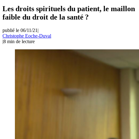
Les droits spirituels du patient, le maillon
faible du droit de la santé ?
publié le 06/11/21
|
Christophe Eoche-Duval
|
8
min de lecture