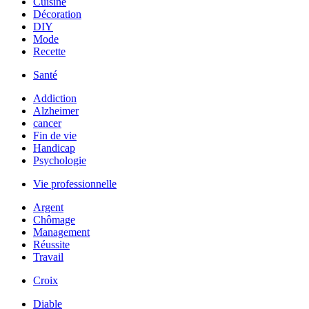
Cuisine
Décoration
DIY
Mode
Recette
Santé
Addiction
Alzheimer
cancer
Fin de vie
Handicap
Psychologie
Vie professionnelle
Argent
Chômage
Management
Réussite
Travail
Croix
Diable