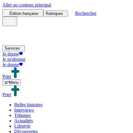
Aller au contenu principal
Rechercher
Édition
française
Rubriques
Services
Je donne
Je m'abonne
Je donne
Prier
Menu
Prier
Belles histoires
Interviews
Tribunes
Actualités
Lifestyle
Découvertes