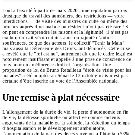
Tout a basculé à partir de mars 2020 : une régulation parfois
drastique du travail des aumôniers, des restrictions — voire
interdictions — de visite des ministres du culte ou même des
proches auprès d’un malade ou résident n’ont pas été rare ! Si
on peut en comprendre les raisons et la légitimité, il n’est pas
exclu qu’on ait vécu certains abus ou rajouté d’autres
souffrances, ce que des acteurs, le collectif "Tenir la Main"
mais aussi la Défenseure des Droits, ont dénoncés. Cette crise
a révélé que le "roi est nu", autrement dit que le cadre légal est
notoirement insuffisant et appelle à une prise de conscience de
tous pour en améliorer le droit et l’organisation. Une
proposition de loi de Bruno Retailleau "droit de visite pour les
malades" a été adoptée au Sénat le 12 octobre mais n’est pas
certaine d’être inscrite au vote de l’Assemblée nationale.
Une remise à plat nécessaire
L’allongement de la durée de vie, la perte d’autonomie en fin
de vie, la détresse spirituelle ou affective comme facteurs
aggravants de la maladie ou la solitude, la réduction du temps
d’hospitalisation et le développement ambulatoire,
l’augmentation de la part des décès survenus à l’hôpital (53%