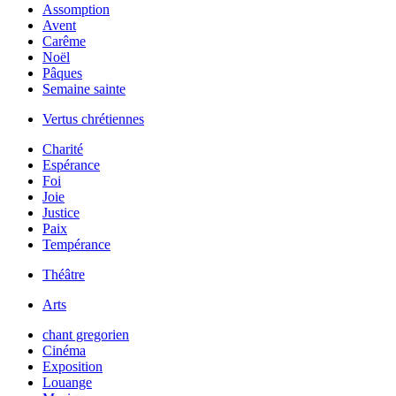
Assomption
Avent
Carême
Noël
Pâques
Semaine sainte
Vertus chrétiennes
Charité
Espérance
Foi
Joie
Justice
Paix
Tempérance
Théâtre
Arts
chant gregorien
Cinéma
Exposition
Louange