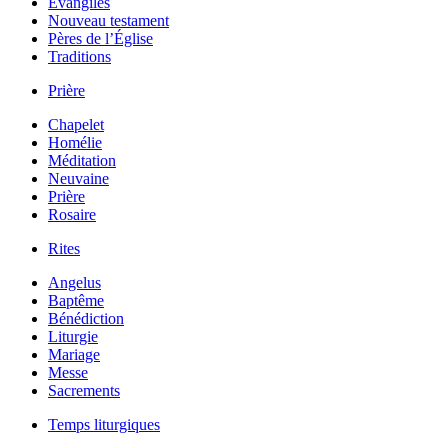
Évangiles
Nouveau testament
Pères de l’Église
Traditions
Prière
Chapelet
Homélie
Méditation
Neuvaine
Prière
Rosaire
Rites
Angelus
Baptême
Bénédiction
Liturgie
Mariage
Messe
Sacrements
Temps liturgiques