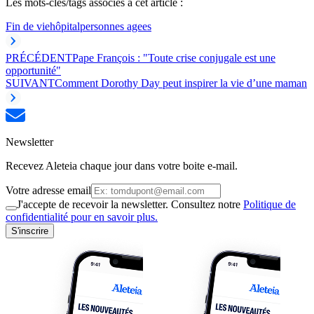
Les mots-clés/tags associés à cet article :
Fin de vie
hôpital
personnes agees
PRÉCÉDENT
Pape François : "Toute crise conjugale est une
opportunité"
SUIVANT
Comment Dorothy Day peut inspirer la vie d’une maman
Newsletter
Recevez Aleteia chaque jour dans votre boite e-mail.
Votre adresse email
J'accepte de recevoir la newsletter. Consultez notre
Politique de
confidentialité pour en savoir plus.
S'inscrire