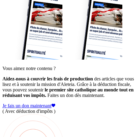
Vous aimez notre contenu ?
Aidez-nous à couvrir les frais de production
des articles que vous
lisez et à soutenir la mission d'Aleteia. Grâce à la déduction fiscale,
vous pouvez soutenir
le premier site catholique au monde tout en
réduisant vos impôts.
Faites un don dès maintenant.
Je fais un don maintenant
( Avec déduction d'impôts )