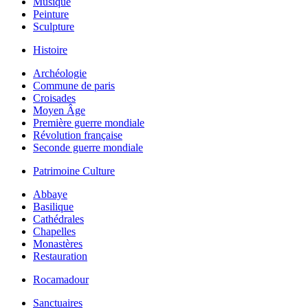
Musique
Peinture
Sculpture
Histoire
Archéologie
Commune de paris
Croisades
Moyen Âge
Première guerre mondiale
Révolution française
Seconde guerre mondiale
Patrimoine Culture
Abbaye
Basilique
Cathédrales
Chapelles
Monastères
Restauration
Rocamadour
Sanctuaires