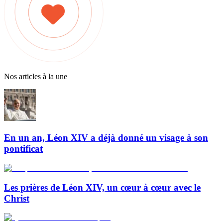
Nos articles à la une
En un an, Léon XIV a déjà donné un visage à son
pontificat
Les prières de Léon XIV, un cœur à cœur avec le
Christ