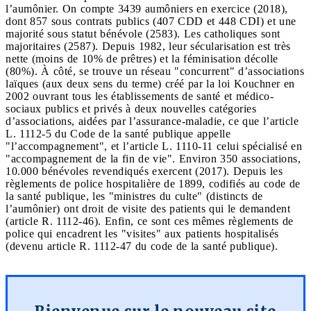
l’aumônier. On compte 3439 aumôniers en exercice (2018),
dont 857 sous contrats publics (407 CDD et 448 CDI) et une
majorité sous statut bénévole (2583). Les catholiques sont
majoritaires (2587). Depuis 1982, leur sécularisation est très
nette (moins de 10% de prêtres) et la féminisation décolle
(80%). À côté, se trouve un réseau "concurrent" d’associations
laïques (aux deux sens du terme) créé par la loi Kouchner en
2002 ouvrant tous les établissements de santé et médico-
sociaux publics et privés à deux nouvelles catégories
d’associations, aidées par l’assurance-maladie, ce que l’article
L. 1112-5 du Code de la santé publique appelle
"l’accompagnement", et l’article L. 1110-11 celui spécialisé en
"accompagnement de la fin de vie". Environ 350 associations,
10.000 bénévoles revendiqués exercent (2017). Depuis les
règlements de police hospitalière de 1899, codifiés au code de
la santé publique, les "ministres du culte" (distincts de
l’aumônier) ont droit de visite des patients qui le demandent
(article R. 1112-46). Enfin, ce sont ces mêmes règlements de
police qui encadrent les "visites" aux patients hospitalisés
(devenu article R. 1112-47 du code de la santé publique).