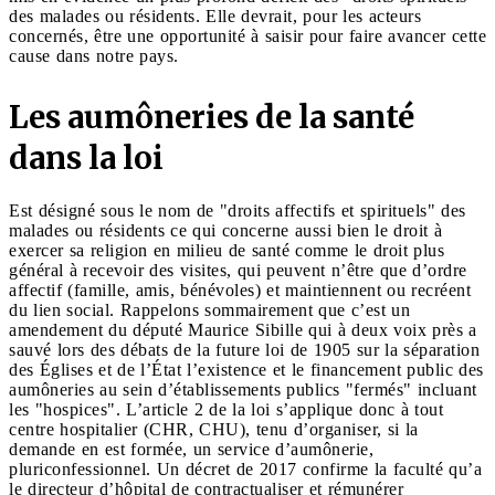
des malades ou résidents. Elle devrait, pour les acteurs
concernés, être une opportunité à saisir pour faire avancer cette
cause dans notre pays.
Les aumôneries de la santé
dans la loi
Est désigné sous le nom de "droits affectifs et spirituels" des
malades ou résidents ce qui concerne aussi bien le droit à
exercer sa religion en milieu de santé comme le droit plus
général à recevoir des visites, qui peuvent n’être que d’ordre
affectif (famille, amis, bénévoles) et maintiennent ou recréent
du lien social. Rappelons sommairement que c’est un
amendement du député Maurice Sibille qui à deux voix près a
sauvé lors des débats de la future loi de 1905 sur la séparation
des Églises et de l’État l’existence et le financement public des
aumôneries au sein d’établissements publics "fermés" incluant
les "hospices". L’article 2 de la loi s’applique donc à tout
centre hospitalier (CHR, CHU), tenu d’organiser, si la
demande en est formée, un service d’aumônerie,
pluriconfessionnel. Un décret de 2017 confirme la faculté qu’a
le directeur d’hôpital de contractualiser et rémunérer