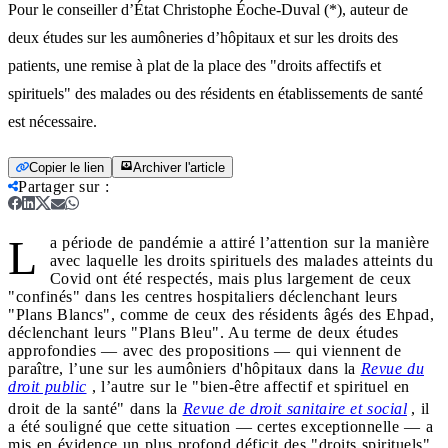
Pour le conseiller d’État Christophe Éoche-Duval (*), auteur de
deux études sur les aumôneries d’hôpitaux et sur les droits des
patients, une remise à plat de la place des "droits affectifs et
spirituels" des malades ou des résidents en établissements de santé
est nécessaire.
Copier le lien
Archiver l'article
Partager sur
:
L
a période de pandémie a attiré l’attention sur la manière
avec laquelle les droits spirituels des malades atteints du
Covid ont été respectés, mais plus largement de ceux
"confinés" dans les centres hospitaliers déclenchant leurs
"Plans Blancs", comme de ceux des résidents âgés des Ehpad,
déclenchant leurs "Plans Bleu". Au terme de deux études
approfondies — avec des propositions — qui viennent de
paraître, l’une sur les aumôniers d'hôpitaux dans la
Revue du
droit public
, l’autre sur le "bien-être affectif et spirituel en
droit de la santé" dans la
Revue de droit sanitaire et social
, il
a été souligné que cette situation — certes exceptionnelle — a
mis en évidence un plus profond déficit des "droits spirituels"