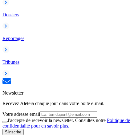
Dossiers
Reportages
Tribunes
Newsletter
Recevez Aleteia chaque jour dans votre boite e-mail.
Votre adresse email
J'accepte de recevoir la newsletter. Consultez notre
Politique de
confidentialité pour en savoir plus.
S'inscrire