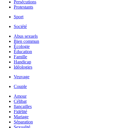
Persécutions
Protestants
Sport
Société
Abus sexuels
Bien commun
Écologie
Éducation
Famille
Handicap
Idéologies
Veuvage
Couple
Amour
Célibat
fiancailles
Fidélité
Mariage
Séparation
Sexualité