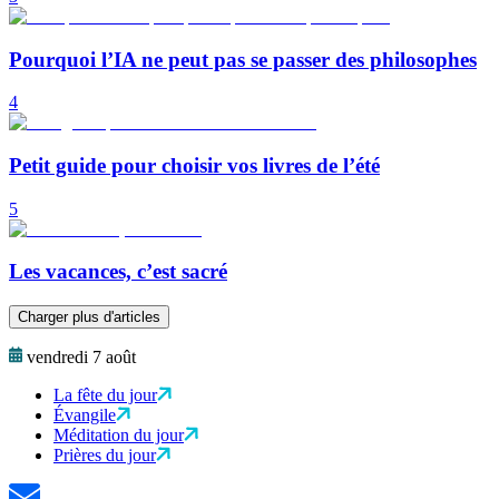
Pourquoi l’IA ne peut pas se passer des philosophes
4
Petit guide pour choisir vos livres de l’été
5
Les vacances, c’est sacré
Charger plus d'articles
vendredi 7 août
La fête du jour
Évangile
Méditation du jour
Prières du jour