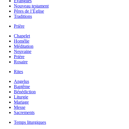
Évangiles
Nouveau testament
Pères de l’Église
Traditions
Prière
Chapelet
Homélie
Méditation
Neuvaine
Prière
Rosaire
Rites
Angelus
Baptême
Bénédiction
Liturgie
Mariage
Messe
Sacrements
Temps liturgiques