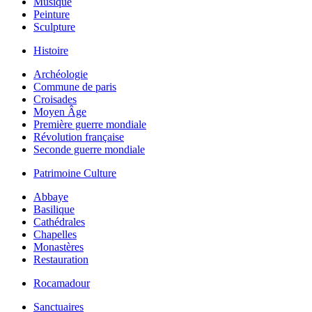
Musique
Peinture
Sculpture
Histoire
Archéologie
Commune de paris
Croisades
Moyen Âge
Première guerre mondiale
Révolution française
Seconde guerre mondiale
Patrimoine Culture
Abbaye
Basilique
Cathédrales
Chapelles
Monastères
Restauration
Rocamadour
Sanctuaires