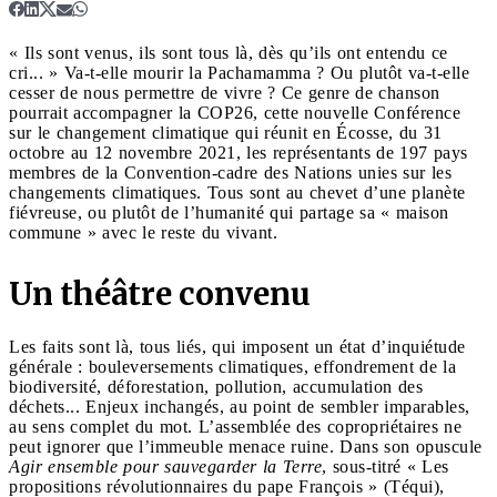
« Ils sont venus, ils sont tous là, dès qu’ils ont entendu ce
cri... » Va-t-elle mourir la Pachamamma ? Ou plutôt va-t-elle
cesser de nous permettre de vivre ? Ce genre de chanson
pourrait accompagner la COP26, cette nouvelle Conférence
sur le changement climatique qui réunit en Écosse, du 31
octobre au 12 novembre 2021, les représentants de 197 pays
membres de la Convention-cadre des Nations unies sur les
changements climatiques. Tous sont au chevet d’une planète
fiévreuse, ou plutôt de l’humanité qui partage sa « maison
commune » avec le reste du vivant.
Un théâtre convenu
Les faits sont là, tous liés, qui imposent un état d’inquiétude
générale : bouleversements climatiques, effondrement de la
biodiversité, déforestation, pollution, accumulation des
déchets... Enjeux inchangés, au point de sembler imparables,
au sens complet du mot. L’assemblée des copropriétaires ne
peut ignorer que l’immeuble menace ruine. Dans son opuscule
Agir ensemble pour sauvegarder la Terre
, sous-titré « Les
propositions révolutionnaires du pape François » (Téqui),