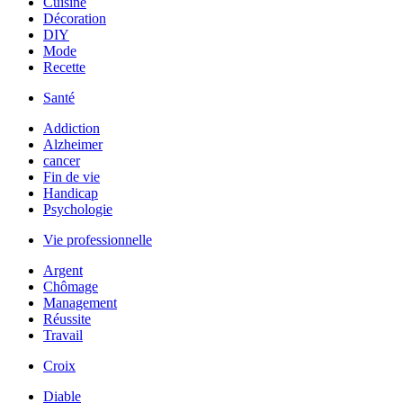
Cuisine
Décoration
DIY
Mode
Recette
Santé
Addiction
Alzheimer
cancer
Fin de vie
Handicap
Psychologie
Vie professionnelle
Argent
Chômage
Management
Réussite
Travail
Croix
Diable