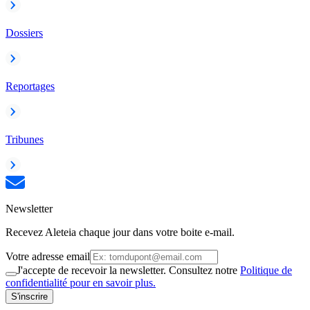
Dossiers
Reportages
Tribunes
Newsletter
Recevez Aleteia chaque jour dans votre boite e-mail.
Votre adresse email
J'accepte de recevoir la newsletter. Consultez notre
Politique de
confidentialité pour en savoir plus.
S'inscrire