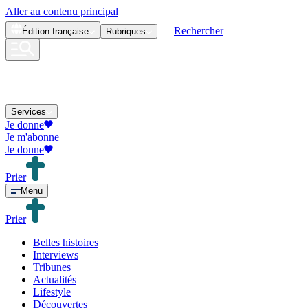
Aller au contenu principal
Rechercher
Édition
française
Rubriques
Services
Je donne
Je m'abonne
Je donne
Prier
Menu
Prier
Belles histoires
Interviews
Tribunes
Actualités
Lifestyle
Découvertes