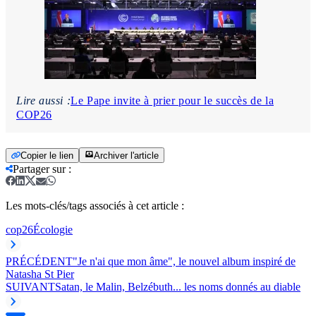
Lire aussi :
Le Pape invite à prier pour le succès de la
COP26
Copier le lien
Archiver l'article
Partager sur
:
Les mots-clés/tags associés à cet article :
cop26
Écologie
PRÉCÉDENT
"Je n'ai que mon âme", le nouvel album inspiré de
Natasha St Pier
SUIVANT
Satan, le Malin, Belzébuth... les noms donnés au diable