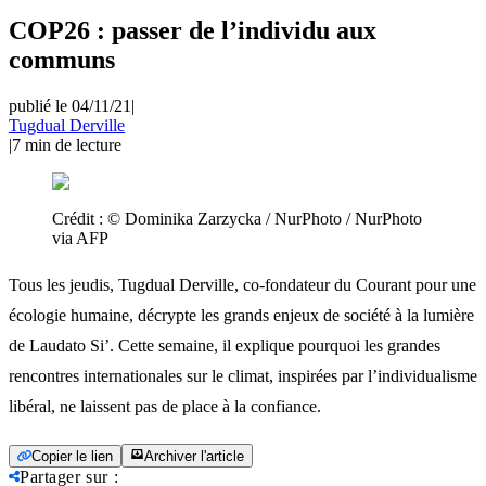
COP26 : passer de l’individu aux
communs
publié le 04/11/21
|
Tugdual Derville
|
7
min de lecture
Crédit :
© Dominika Zarzycka / NurPhoto / NurPhoto
via AFP
Tous les jeudis, Tugdual Derville, co-fondateur du Courant pour une
écologie humaine, décrypte les grands enjeux de société à la lumière
de Laudato Si’. Cette semaine, il explique pourquoi les grandes
rencontres internationales sur le climat, inspirées par l’individualisme
libéral, ne laissent pas de place à la confiance.
Copier le lien
Archiver l'article
Partager sur
: