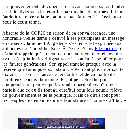
Les gouvernements devraient donc avoir comme souci d’aider
ces initiatives sans les étouffer par un abus de normes. Il leur
faudrait renoncer à la tentation tentaculaire et à la fascination
pour le court terme.
Absente de la COP26 en raison de sa convalescence, une
honorable vieille dame a délivré à ses participants un message
en ce sens : la reine d’Angleterre s’est en effet exprimée aux
antipodes de l’individualisme. Âgée de 95 ans
Elizabeth II
a
d’abord rappelé qu’« aucun de nous ne vivra éternellement »
avant d’enjoindre les dirigeants de la planète à travailler pour
les futures générations. Son appel tranche presque avec la
réserve que lui impose son statut : « Pendant plus de soixante-
dix ans, j'ai eu la chance de rencontrer et de connaître de
nombreux leaders du monde. Et j'ai peut-être fini par
comprendre un peu ce qui les rendait particuliers. On note
parfois que ce qu’ils font aujourd'hui pour leur peuple relève
du gouvernement et de la politique. Mais ce qu'ils font pour
les peuples de demain exprime leur stature d’hommes d’État. »