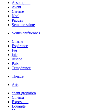
Assomption
Avent
Carême
Noël
Pâques
Semaine sainte
Vertus chrétiennes
Charité
Espérance
Foi
joie
Justice
Paix
Tempérance
Théâtre
Arts
chant gregorien
Cinéma
Exposition
Louange