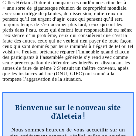
Gilles Hériard-Dubreuil compare ces conférences rituelles à
« une sorte de gigantesque réunion de copropriété mondiale,
avec son cortège de plaintes, de dissension, entre ceux qui
pensent qu’il est urgent d’agir, ceux qui pensent qu’il sera
toujours temps de s’en occuper plus tard, ceux qui ont les
pieds dans l’eau, ceux qui dénient leur responsabilité ou même
l’existence d’un problème, ceux qui considèrent que c’est la
faute des autres, ceux qui ne veulent rien payer de toute façon,
ceux qui sont dominés par leurs inimitiés à l’égard de tel ou tel
voisin ». Peut-on prétendre réparer l’immeuble quand chacun
des participants à l’assemblée générale s’y rend avec comme
seule préoccupation de défendre ses intérêts en dissuadant les
autres de faire de même ? S’ensuit un théâtre convenu, après
que les instances ad hoc (ONU, GIEC) ont sonné à la
trompette l’aggravation de la situation.
Bienvenue sur le nouveau site
d'Aleteia !
Nous sommes heureux de vous accueillir sur un
site entièrement repensé, réalisé grâce au soutien