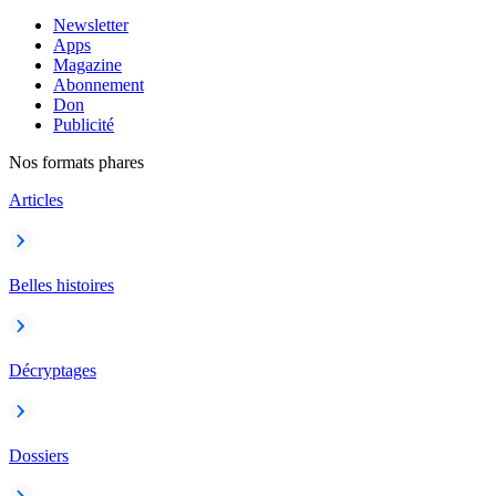
Newsletter
Apps
Magazine
Abonnement
Don
Publicité
Nos formats phares
Articles
Belles histoires
Décryptages
Dossiers