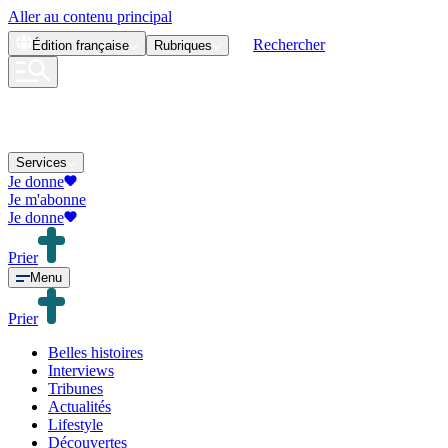
Aller au contenu principal
Rechercher
Édition
française
Rubriques
Services
Je donne
Je m'abonne
Je donne
Prier
Menu
Prier
Belles histoires
Interviews
Tribunes
Actualités
Lifestyle
Découvertes