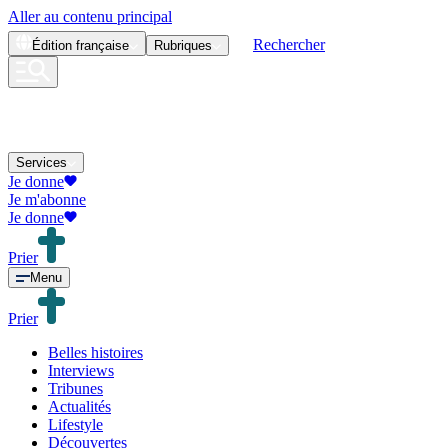
Aller au contenu principal
Rechercher
Édition
française
Rubriques
Services
Je donne
Je m'abonne
Je donne
Prier
Menu
Prier
Belles histoires
Interviews
Tribunes
Actualités
Lifestyle
Découvertes