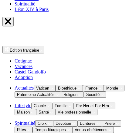
Spiritualité
Léon XIV à Paris
Édition
française
Cotignac
Vacances
Castel Gandolfo
Adoption
Actualités
Vatican
Bioéthique
France
Monde
Patrimoine Actualités
Religion
Société
Lifestyle
Couple
Famille
For Her et For Him
Maison
Santé
Vie professionnelle
Spiritualité
Croix
Dévotion
Écritures
Prière
Rites
Temps liturgiques
Vertus chrétiennes