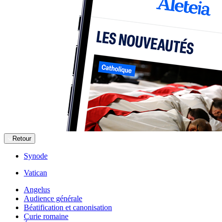
Retour
Synode
Vatican
Angelus
Audience générale
Béatification et canonisation
Curie romaine