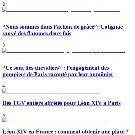
2
“Nous sommes dans l’action de grâce”: Cotignac
sauvé des flammes deux fois
3
“Ce sont des chevaliers” : l’engagement des
pompiers de Paris raconté par leur aumônier
4
Des TGV entiers affrétés pour Léon XIV à Paris
5
Léon XIV en France : comment obtenir une place ?