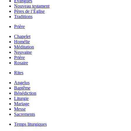
Évangiles
Nouveau testament
Pères de l’Église
Traditions
Prière
Chapelet
Homélie
Méditation
Neuvaine
Prière
Rosaire
Rites
Angelus
Baptême
Bénédiction
Liturgie
Mariage
Messe
Sacrements
Temps liturgiques