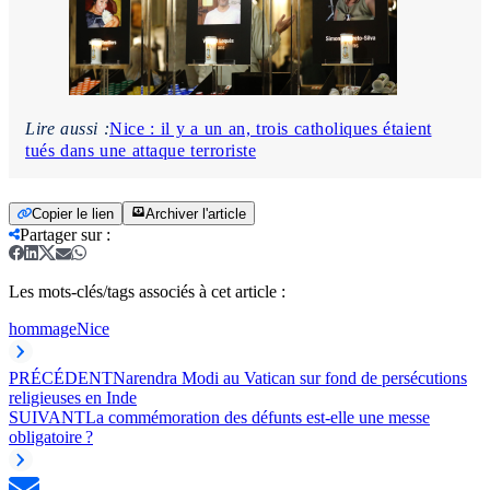
Lire aussi :
Nice : il y a un an, trois catholiques étaient
tués dans une attaque terroriste
Copier le lien
Archiver l'article
Partager sur
:
Les mots-clés/tags associés à cet article :
hommage
Nice
PRÉCÉDENT
Narendra Modi au Vatican sur fond de persécutions
religieuses en Inde
SUIVANT
La commémoration des défunts est-elle une messe
obligatoire ?