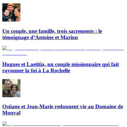
Un couple, une famille, trois sacrements : le
témoignage d’Antoine et Marion
Hugues et Laetitia, un couple missionnaire qui fait
rayonner la foi à La Rochelle
Ostiane et Jean-Marie redonnent vie au Domaine de
Monval