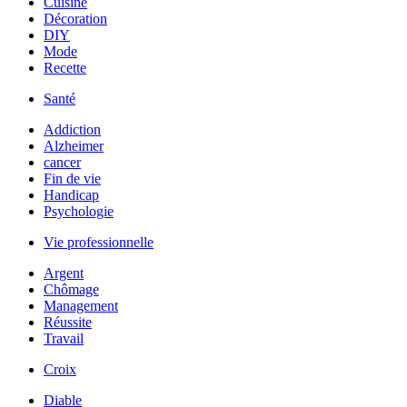
Cuisine
Décoration
DIY
Mode
Recette
Santé
Addiction
Alzheimer
cancer
Fin de vie
Handicap
Psychologie
Vie professionnelle
Argent
Chômage
Management
Réussite
Travail
Croix
Diable