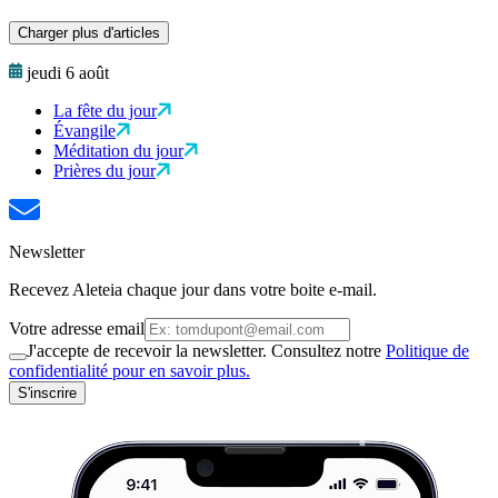
Charger plus d'articles
jeudi 6 août
La fête du jour
Évangile
Méditation du jour
Prières du jour
Newsletter
Recevez Aleteia chaque jour dans votre boite e-mail.
Votre adresse email
J'accepte de recevoir la newsletter. Consultez notre
Politique de
confidentialité pour en savoir plus.
S'inscrire