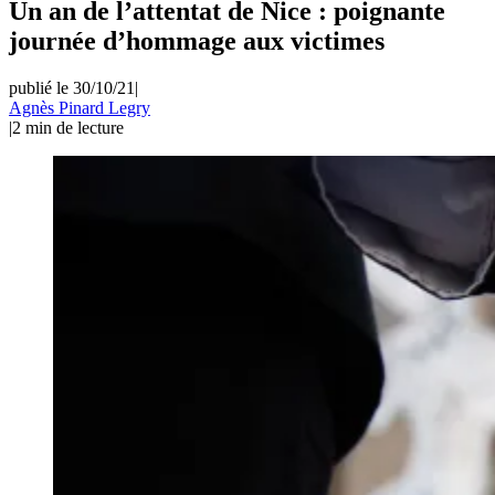
Un an de l’attentat de Nice : poignante
journée d’hommage aux victimes
publié le 30/10/21
|
Agnès Pinard Legry
|
2
min de lecture