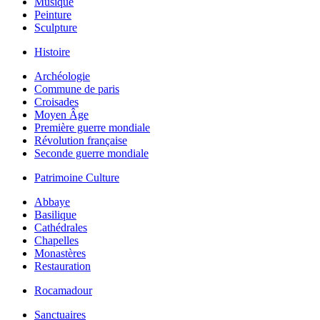
Musique
Peinture
Sculpture
Histoire
Archéologie
Commune de paris
Croisades
Moyen Âge
Première guerre mondiale
Révolution française
Seconde guerre mondiale
Patrimoine Culture
Abbaye
Basilique
Cathédrales
Chapelles
Monastères
Restauration
Rocamadour
Sanctuaires