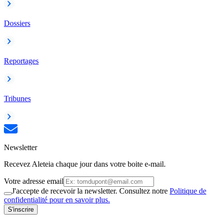
Dossiers
Reportages
Tribunes
Newsletter
Recevez Aleteia chaque jour dans votre boite e-mail.
Votre adresse email
J'accepte de recevoir la newsletter. Consultez notre
Politique de
confidentialité pour en savoir plus.
S'inscrire