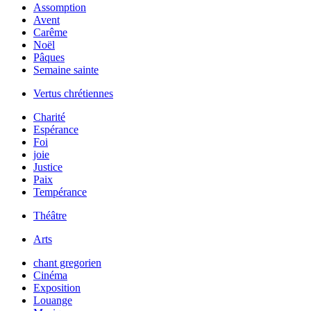
Assomption
Avent
Carême
Noël
Pâques
Semaine sainte
Vertus chrétiennes
Charité
Espérance
Foi
joie
Justice
Paix
Tempérance
Théâtre
Arts
chant gregorien
Cinéma
Exposition
Louange