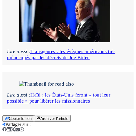
Lire aussi :
Transgenres : les évêques américains très
préoccupés par les décrets de Joe Biden
Lire aussi :
Haïti : les États-Unis feront « tout leur
possible » pour libérer les missionnaires
Copier le lien
Archiver l'article
Partager sur
: