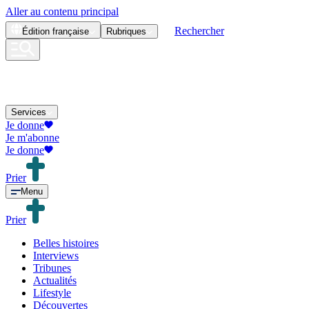
Aller au contenu principal
Rechercher
Édition
française
Rubriques
Services
Je donne
Je m'abonne
Je donne
Prier
Menu
Prier
Belles histoires
Interviews
Tribunes
Actualités
Lifestyle
Découvertes