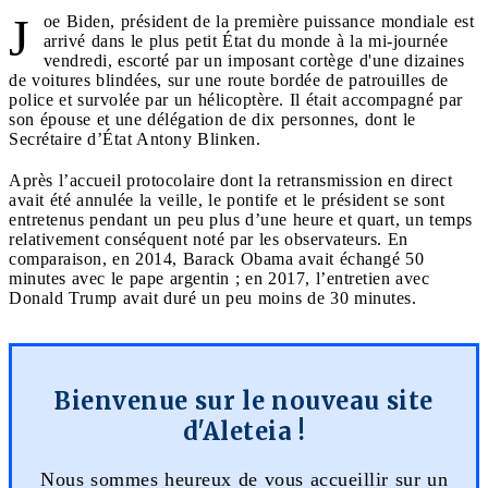
J
oe Biden, président de la première puissance mondiale est
arrivé dans le plus petit État du monde à la mi-journée
vendredi, escorté par un imposant cortège d'une dizaines
de voitures blindées, sur une route bordée de patrouilles de
police et survolée par un hélicoptère. Il était accompagné par
son épouse et une délégation de dix personnes, dont le
Secrétaire d’État Antony Blinken.
Après l’accueil protocolaire dont la retransmission en direct
avait été annulée la veille, le pontife et le président se sont
entretenus pendant un peu plus d’une heure et quart, un temps
relativement conséquent noté par les observateurs. En
comparaison, en 2014, Barack Obama avait échangé 50
minutes avec le pape argentin ; en 2017, l’entretien avec
Donald Trump avait duré un peu moins de 30 minutes.
Bienvenue sur le nouveau site
d'Aleteia !
Nous sommes heureux de vous accueillir sur un