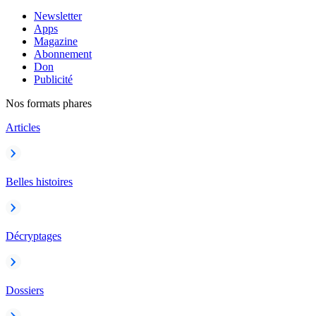
Newsletter
Apps
Magazine
Abonnement
Don
Publicité
Nos formats phares
Articles
Belles histoires
Décryptages
Dossiers