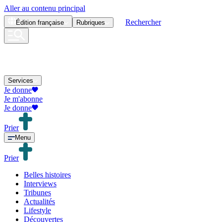
Aller au contenu principal
Rechercher
Édition
française
Rubriques
Services
Je donne
Je m'abonne
Je donne
Prier
Menu
Prier
Belles histoires
Interviews
Tribunes
Actualités
Lifestyle
Découvertes