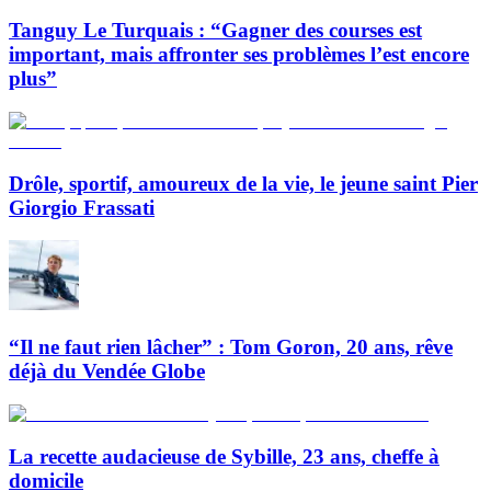
Tanguy Le Turquais : “Gagner des courses est
important, mais affronter ses problèmes l’est encore
plus”
Drôle, sportif, amoureux de la vie, le jeune saint Pier
Giorgio Frassati
“Il ne faut rien lâcher” : Tom Goron, 20 ans, rêve
déjà du Vendée Globe
La recette audacieuse de Sybille, 23 ans, cheffe à
domicile