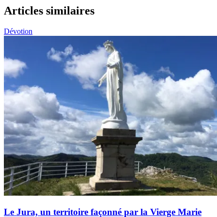
Articles similaires
Dévotion
Le Jura, un territoire façonné par la Vierge Marie