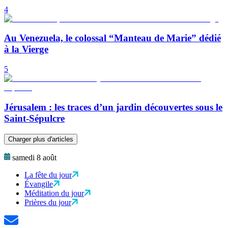
4
Au Venezuela, le colossal “Manteau de Marie” dédié
à la Vierge
5
Jérusalem : les traces d’un jardin découvertes sous le
Saint-Sépulcre
Charger plus d'articles
samedi 8 août
La fête du jour
Évangile
Méditation du jour
Prières du jour