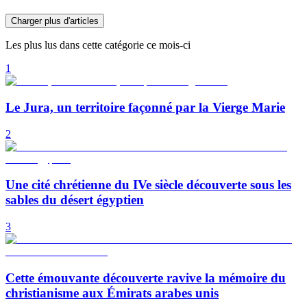
Charger plus d'articles
Les plus lus dans cette catégorie ce mois-ci
1
Le Jura, un territoire façonné par la Vierge Marie
2
Une cité chrétienne du IVe siècle découverte sous les
sables du désert égyptien
3
Cette émouvante découverte ravive la mémoire du
christianisme aux Émirats arabes unis