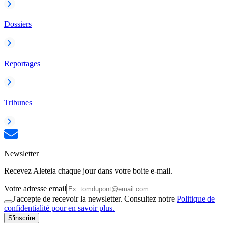
Dossiers
Reportages
Tribunes
Newsletter
Recevez Aleteia chaque jour dans votre boite e-mail.
Votre adresse email
J'accepte de recevoir la newsletter. Consultez notre
Politique de
confidentialité pour en savoir plus.
S'inscrire