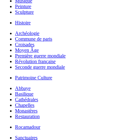
Musique
Peinture
Sculpture
Histoire
Archéologie
Commune de paris
Croisades
Moyen Âge
Première guerre mondiale
Révolution française
Seconde guerre mondiale
Patrimoine Culture
Abbaye
Basilique
Cathédrales
Chapelles
Monastères
Restauration
Rocamadour
Sanctuaires