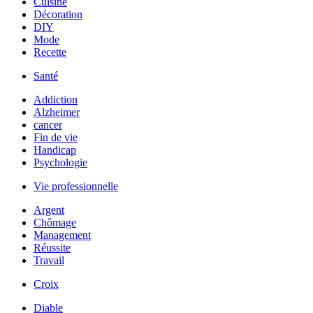
Cuisine
Décoration
DIY
Mode
Recette
Santé
Addiction
Alzheimer
cancer
Fin de vie
Handicap
Psychologie
Vie professionnelle
Argent
Chômage
Management
Réussite
Travail
Croix
Diable