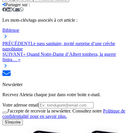
Partager sur
:
Les mots-clés/tags associés à cet article :
Bible
noe
PRÉCÉDENT
Le pass sanitaire, invité surprise d’une crèche
napolitaine
SUIVANT
« Quand Notre-Dame d’Albert tombera, la guerre
finira… »
Newsletter
Recevez Aleteia chaque jour dans votre boite e-mail.
Votre adresse email
J'accepte de recevoir la newsletter. Consultez notre
Politique de
confidentialité pour en savoir plus.
S'inscrire