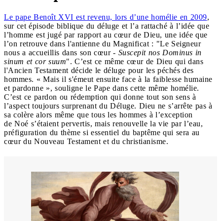
Le pape Benoît XVI est revenu, lors d’une homélie en 2009
,
sur cet épisode biblique du déluge et l’a rattaché à l’idée que
l’homme est jugé par rapport au cœur de Dieu, une idée que
l’on retrouve dans l'antienne du Magnificat : "Le Seigneur
nous a accueillis dans son cœur -
Suscepit nos Dominus in
sinum et cor suum
". C’est ce même cœur de Dieu qui dans
l'Ancien Testament décide le déluge pour les péchés des
hommes. « Mais il s'émeut ensuite face à la faiblesse humaine
et pardonne », souligne le Pape dans cette même homélie.
C’est ce pardon ou rédemption qui donne tout son sens à
l’aspect toujours surprenant du Déluge. Dieu ne s’arrête pas à
sa colère alors même que tous les hommes à l’exception
de Noé s’étaient pervertis, mais renouvelle la vie par l’eau,
préfiguration du thème si essentiel du baptême qui sera au
cœur du Nouveau Testament et du christianisme.