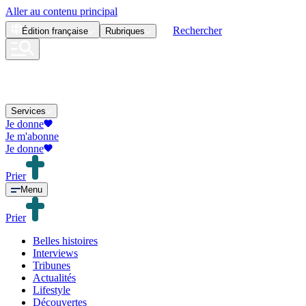
Aller au contenu principal
Rechercher
Édition
française
Rubriques
Services
Je donne
Je m'abonne
Je donne
Prier
Menu
Prier
Belles histoires
Interviews
Tribunes
Actualités
Lifestyle
Découvertes