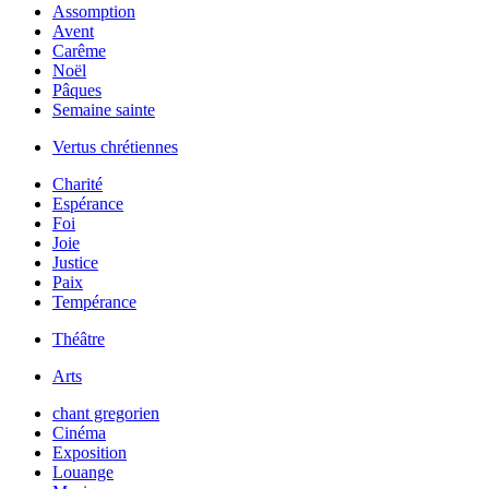
Assomption
Avent
Carême
Noël
Pâques
Semaine sainte
Vertus chrétiennes
Charité
Espérance
Foi
Joie
Justice
Paix
Tempérance
Théâtre
Arts
chant gregorien
Cinéma
Exposition
Louange