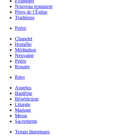
Évangiles
Nouveau testament
Pères de l’Église
Traditions
Prière
Chapelet
Homélie
Méditation
Neuvaine
Prière
Rosaire
Rites
Angelus
Baptême
Bénédiction
Liturgie
Mariage
Messe
Sacrements
Temps liturgiques