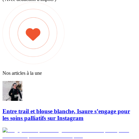
Nos articles à la une
Entre trail et blouse blanche, Isaure s’engage pour
les soins palliatifs sur Instagram