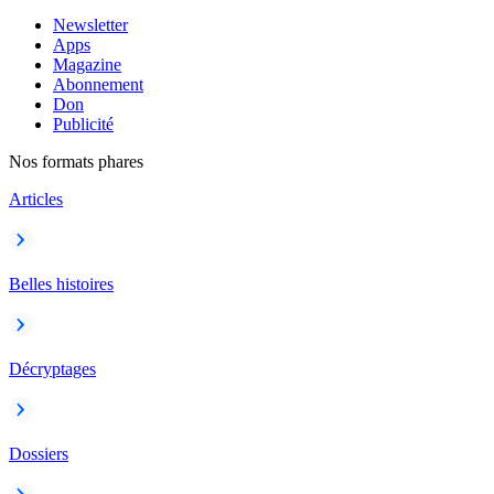
Newsletter
Apps
Magazine
Abonnement
Don
Publicité
Nos formats phares
Articles
Belles histoires
Décryptages
Dossiers