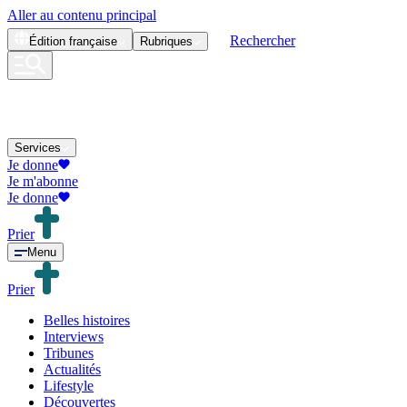
Aller au contenu principal
Rechercher
Édition
française
Rubriques
Services
Je donne
Je m'abonne
Je donne
Prier
Menu
Prier
Belles histoires
Interviews
Tribunes
Actualités
Lifestyle
Découvertes