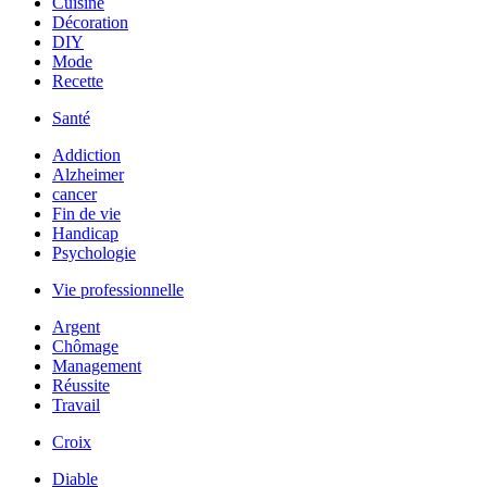
Cuisine
Décoration
DIY
Mode
Recette
Santé
Addiction
Alzheimer
cancer
Fin de vie
Handicap
Psychologie
Vie professionnelle
Argent
Chômage
Management
Réussite
Travail
Croix
Diable