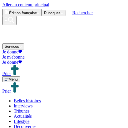
Aller au contenu principal
Rechercher
Édition
française
Rubriques
Services
Je donne
Je m'abonne
Je donne
Prier
Menu
Prier
Belles histoires
Interviews
Tribunes
Actualités
Lifestyle
Découvertes