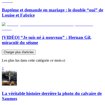
Baptême et demande en mariage : le double “oui” de
Louise et Fabrice
[VIDÉO] “Je suis né à nouveau” : Hernan Gil,
miraculé du séisme
Charger plus d'articles
Les plus lus dans cette catégorie ce mois-ci
1
La véritable histoire derrière la photo du calvaire de
Saumos