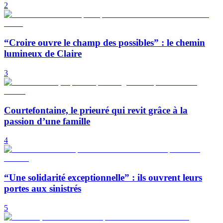
2
“Croire ouvre le champ des possibles” : le chemin
lumineux de Claire
3
Courtefontaine, le prieuré qui revit grâce à la
passion d’une famille
4
“Une solidarité exceptionnelle” : ils ouvrent leurs
portes aux sinistrés
5