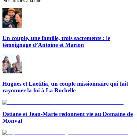
Nos articles à la une
Un couple, une famille, trois sacrements : le
témoignage d’Antoine et Marion
Hugues et Laetitia, un couple missionnaire qui fait
rayonner la foi à La Rochelle
Ostiane et Jean-Marie redonnent vie au Domaine de
Monval