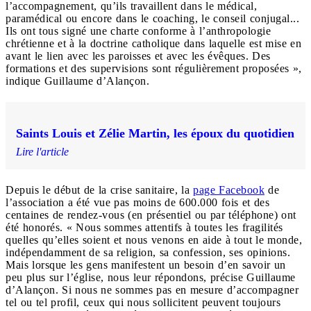
l’accompagnement, qu’ils travaillent dans le médical,
paramédical ou encore dans le coaching, le conseil conjugal...
Ils ont tous signé une charte conforme à l’anthropologie
chrétienne et à la doctrine catholique dans laquelle est mise en
avant le lien avec les paroisses et avec les évêques. Des
formations et des supervisions sont régulièrement proposées »,
indique Guillaume d’Alançon.
Saints Louis et Zélie Martin, les époux du quotidien
Lire l'article
Depuis le début de la crise sanitaire, la
page Facebook
de
l’association a été vue pas moins de 600.000 fois et des
centaines de rendez-vous (en présentiel ou par téléphone) ont
été honorés. « Nous sommes attentifs à toutes les fragilités
quelles qu’elles soient et nous venons en aide à tout le monde,
indépendamment de sa religion, sa confession, ses opinions.
Mais lorsque les gens manifestent un besoin d’en savoir un
peu plus sur l’église, nous leur répondons, précise Guillaume
d’Alançon. Si nous ne sommes pas en mesure d’accompagner
tel ou tel profil, ceux qui nous sollicitent peuvent toujours