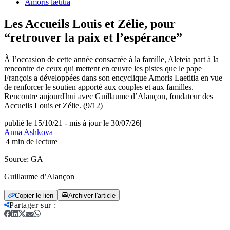
Amoris lætitia
Les Accueils Louis et Zélie, pour
“retrouver la paix et l’espérance”
À l’occasion de cette année consacrée à la famille, Aleteia part à la
rencontre de ceux qui mettent en œuvre les pistes que le pape
François a développées dans son encyclique Amoris Laetitia en vue
de renforcer le soutien apporté aux couples et aux familles.
Rencontre aujourd'hui avec Guillaume d’Alançon, fondateur des
Accueils Louis et Zélie. (9/12)
publié le 15/10/21
-
mis à jour le 30/07/26
|
Anna Ashkova
|
4
min de lecture
Source:
GA
Guillaume d’Alançon
Copier le lien
Archiver l'article
Partager sur
: