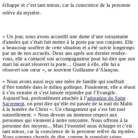
échappe et c’est tant mieux, car la conscience de la personne
relève du mystère.
« Un jour, nous avons accueilli une dame d’une soixantaine
d'années qui s’était fait mettre à la porte par son conjoint. Elle
a beaucoup souffert de cette situation et a été suivie longtemps
par un de nos accueils. Deux ans après son dernier rendez-
vous, elle a contacté son accompagnateur pour lui dire que son
mari lui avait réouvert la porte… Quant à elle, elle lui a
réouvert son cœur », se souvient Guillaume d’Alançon.
« Nous avons aussi reçu une mère de famille qui souffrait
d’être tombée dans le milieu gothique. Finalement, elle a réussi
à s’en extraire et s’est laissée rejoindre par l’Evangile.
Aujourd’hui, profondément attachée à l’
adoration du Saint
Sacrement
, on peut dire qu’elle est passée de la nuit du Malin
à la lumière du Christ ». Un changement qui s’est fait tout
naturellement. « Nous devons un immense respect aux
personnes qui viennent à notre rencontre. Nous offrons à la
personne des moyens... Mais l’essentiel nous échappe et c’est
tant mieux, car la conscience de la personne relève du mystère.
Nous sommes chargés de dire, comme le rappelait sainte