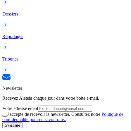
Dossiers
Reportages
Tribunes
Newsletter
Recevez Aleteia chaque jour dans votre boite e-mail.
Votre adresse email
J'accepte de recevoir la newsletter. Consultez notre
Politique de
confidentialité pour en savoir plus.
S'inscrire