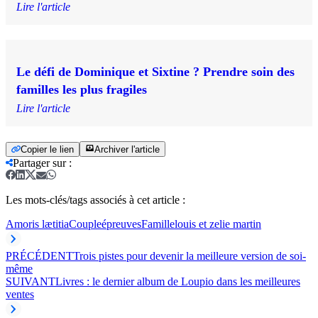
Lire l'article
Le défi de Dominique et Sixtine ? Prendre soin des
familles les plus fragiles
Lire l'article
Copier le lien
Archiver l'article
Partager sur
:
Les mots-clés/tags associés à cet article :
Amoris lætitia
Couple
épreuves
Famille
louis et zelie martin
PRÉCÉDENT
Trois pistes pour devenir la meilleure version de soi-
même
SUIVANT
Livres : le dernier album de Loupio dans les meilleures
ventes