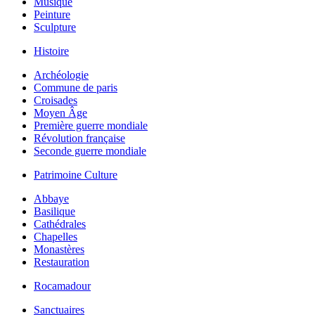
Musique
Peinture
Sculpture
Histoire
Archéologie
Commune de paris
Croisades
Moyen Âge
Première guerre mondiale
Révolution française
Seconde guerre mondiale
Patrimoine Culture
Abbaye
Basilique
Cathédrales
Chapelles
Monastères
Restauration
Rocamadour
Sanctuaires