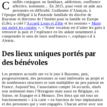
C
onflits conjugaux ou familiaux, addictions, souffrance
affective, isolement… En 2015, pour venir en aide aux
personnes en difficulté, Guillaume d’Alançon, à
l’époque délégué à la Pastorale familiale du diocèse de
Bayonne et directeur de l’Institut pour la famille en Europe
(Life), a créé l’
Accueil Louis et Zélie
et les sessions «
Marie
qui guérit les couples
». « Notre vocation est d’aider les gens à
retrouver la paix et l’espérance en les aidant notamment à
comprendre le sens de leurs souffrances », explique-t-il à
Aleteia.
Des lieux uniques portés par
des bénévoles
Les premiers accueils ont vu le jour à Bayonne, puis,
progressivement, des personnes se sont intéressées au projet et
de nombreuses structures se sont multipliées un peu partout en
France. Aujourd’hui, l’association compte 34 accueils, situés
non seulement dans l’Hexagone mais aussi en Belgique, en
Suisse, en Espagne et à Monaco. Des lieux qui ont tous un
fonctionnement « à la carte » en fonction de leur implantation
et des personnes qui y sont engagées. Chacun arrive avec son