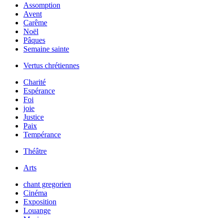
Assomption
Avent
Carême
Noël
Pâques
Semaine sainte
Vertus chrétiennes
Charité
Espérance
Foi
joie
Justice
Paix
Tempérance
Théâtre
Arts
chant gregorien
Cinéma
Exposition
Louange