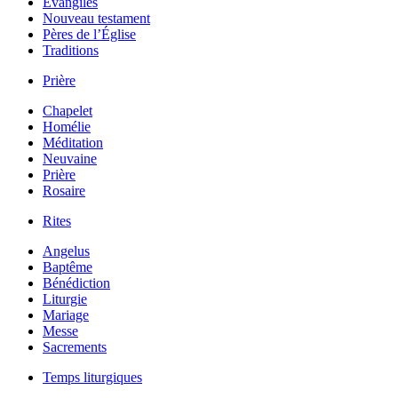
Évangiles
Nouveau testament
Pères de l’Église
Traditions
Prière
Chapelet
Homélie
Méditation
Neuvaine
Prière
Rosaire
Rites
Angelus
Baptême
Bénédiction
Liturgie
Mariage
Messe
Sacrements
Temps liturgiques