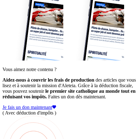
Vous aimez notre contenu ?
Aidez-nous à couvrir les frais de production
des articles que vous
lisez et à soutenir la mission d'Aleteia. Grâce à la déduction fiscale,
vous pouvez soutenir
le premier site catholique au monde tout en
réduisant vos impôts.
Faites un don dès maintenant.
Je fais un don maintenant
( Avec déduction d'impôts )