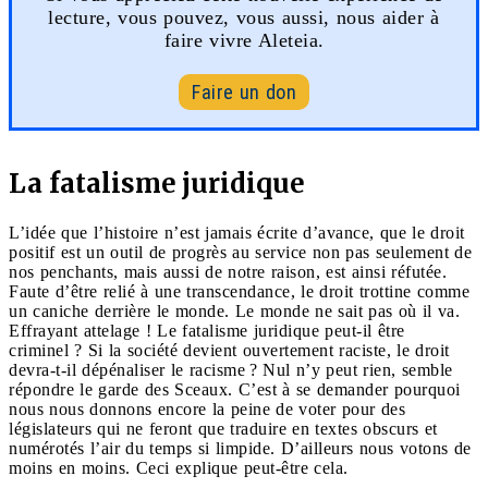
lecture, vous pouvez, vous aussi, nous aider à
faire vivre Aleteia.
Faire un don
La fatalisme juridique
L’idée que l’histoire n’est jamais écrite d’avance, que le droit
positif est un outil de progrès au service non pas seulement de
nos penchants, mais aussi de notre raison, est ainsi réfutée.
Faute d’être relié à une transcendance, le droit trottine comme
un caniche derrière le monde. Le monde ne sait pas où il va.
Effrayant attelage ! Le fatalisme juridique peut-il être
criminel ? Si la société devient ouvertement raciste, le droit
devra-t-il dépénaliser le racisme ? Nul n’y peut rien, semble
répondre le garde des Sceaux. C’est à se demander pourquoi
nous nous donnons encore la peine de voter pour des
législateurs qui ne feront que traduire en textes obscurs et
numérotés l’air du temps si limpide. D’ailleurs nous votons de
moins en moins. Ceci explique peut-être cela.