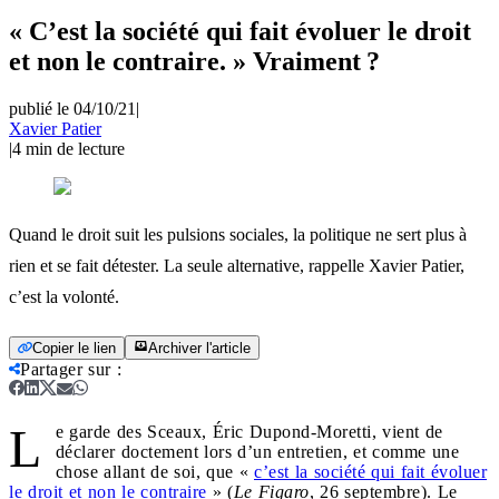
« C’est la société qui fait évoluer le droit
et non le contraire. » Vraiment ?
publié le 04/10/21
|
Xavier Patier
|
4
min de lecture
Quand le droit suit les pulsions sociales, la politique ne sert plus à
rien et se fait détester. La seule alternative, rappelle Xavier Patier,
c’est la volonté.
Copier le lien
Archiver l'article
Partager sur
:
L
e garde des Sceaux, Éric Dupond-Moretti, vient de
déclarer doctement lors d’un entretien, et comme une
chose allant de soi, que «
c’est la société qui fait évoluer
le droit et non le contraire
» (
Le Figaro
, 26 septembre). Le