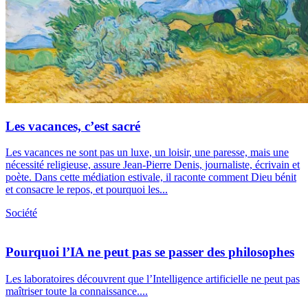
Les vacances, c’est sacré
Les vacances ne sont pas un luxe, un loisir, une paresse, mais une
nécessité religieuse, assure Jean-Pierre Denis, journaliste, écrivain et
poète. Dans cette médiation estivale, il raconte comment Dieu bénit
et consacre le repos, et pourquoi les...
Société
Pourquoi l’IA ne peut pas se passer des philosophes
Les laboratoires découvrent que l’Intelligence artificielle ne peut pas
maîtriser toute la connaissance....