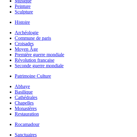
Musique
Peinture
Sculpture
Histoire
Archéologie
Commune de paris
Croisades
Moyen Âge
Première guerre mondiale
Révolution française
Seconde guerre mondiale
Patrimoine Culture
Abbaye
Basilique
Cathédrales
Chapelles
Monastères
Restauration
Rocamadour
Sanctuaires