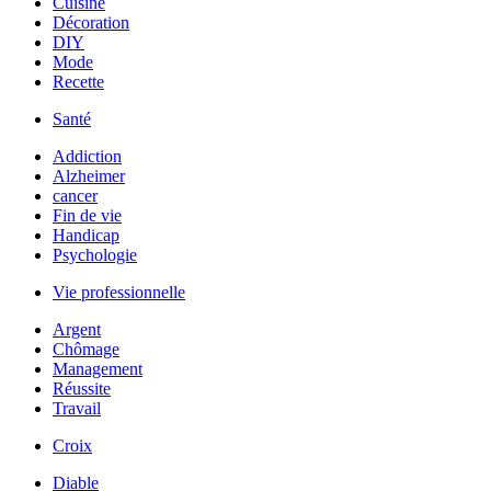
Cuisine
Décoration
DIY
Mode
Recette
Santé
Addiction
Alzheimer
cancer
Fin de vie
Handicap
Psychologie
Vie professionnelle
Argent
Chômage
Management
Réussite
Travail
Croix
Diable