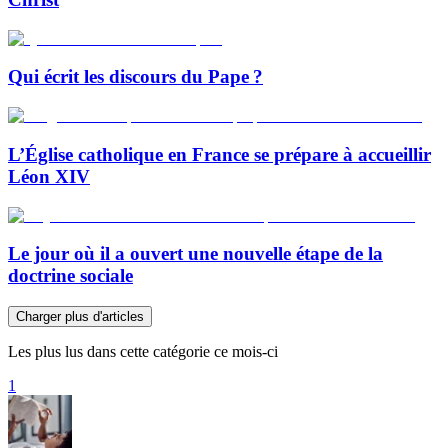
Qui écrit les discours du Pape ?
L’Église catholique en France se prépare à accueillir
Léon XIV
Le jour où il a ouvert une nouvelle étape de la
doctrine sociale
Charger plus d'articles
Les plus lus dans cette catégorie ce mois-ci
1