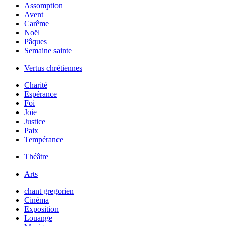
Assomption
Avent
Carême
Noël
Pâques
Semaine sainte
Vertus chrétiennes
Charité
Espérance
Foi
Joie
Justice
Paix
Tempérance
Théâtre
Arts
chant gregorien
Cinéma
Exposition
Louange