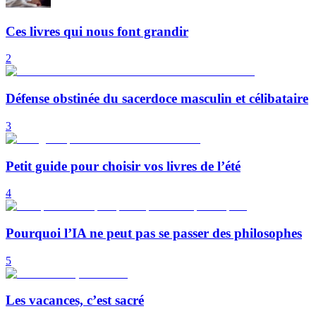
Ces livres qui nous font grandir
2
Défense obstinée du sacerdoce masculin et célibataire
3
Petit guide pour choisir vos livres de l’été
4
Pourquoi l’IA ne peut pas se passer des philosophes
5
Les vacances, c’est sacré