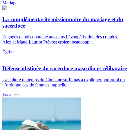
Mariage
La complémentarité missionnaire du mariage et du
sacerdoce
Engagés depuis quarante ans dans l’évangélisation des couples,
Alex et Maud Lauriot Prévost croient beaucoup...
Église
Défense obstinée du sacerdoce masculin et célibataire
La culture du temps du Christ ne suffit pas à expliquer pourquoi on
n’ordonne pas de femmes, rappelle...
Vacances