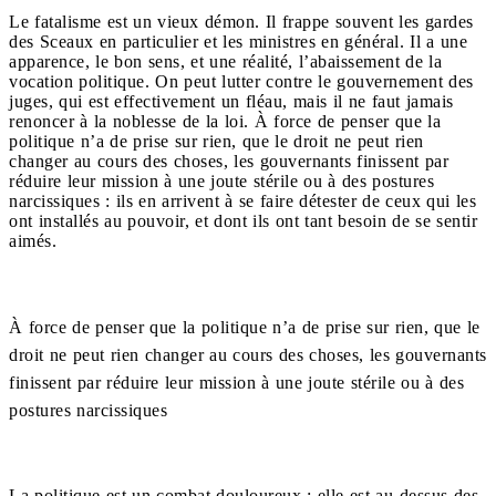
Le fatalisme est un vieux démon. Il frappe souvent les gardes
des Sceaux en particulier et les ministres en général. Il a une
apparence, le bon sens, et une réalité, l’abaissement de la
vocation politique. On peut lutter contre le gouvernement des
juges, qui est effectivement un fléau, mais il ne faut jamais
renoncer à la noblesse de la loi. À force de penser que la
politique n’a de prise sur rien, que le droit ne peut rien
changer au cours des choses, les gouvernants finissent par
réduire leur mission à une joute stérile ou à des postures
narcissiques : ils en arrivent à se faire détester de ceux qui les
ont installés au pouvoir, et dont ils ont tant besoin de se sentir
aimés.
À force de penser que la politique n’a de prise sur rien, que le
droit ne peut rien changer au cours des choses, les gouvernants
finissent par réduire leur mission à une joute stérile ou à des
postures narcissiques
La politique est un combat douloureux : elle est au-dessus des