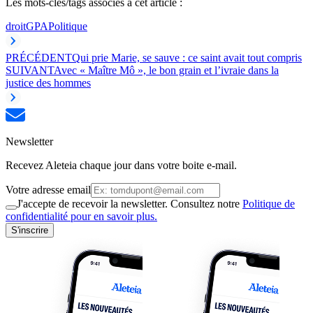
Les mots-clés/tags associés à cet article :
droit
GPA
Politique
PRÉCÉDENT
Qui prie Marie, se sauve : ce saint avait tout compris
SUIVANT
Avec « Maître Mô », le bon grain et l’ivraie dans la
justice des hommes
Newsletter
Recevez Aleteia chaque jour dans votre boite e-mail.
Votre adresse email
J'accepte de recevoir la newsletter. Consultez notre
Politique de
confidentialité pour en savoir plus.
S'inscrire