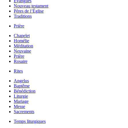
Évangiles
Nouveau testament
Pères de l’Église
Traditions
Prière
Chapelet
Homélie
Méditation
Neuvaine
Prière
Rosaire
Rites
Angelus
Baptême
Bénédiction
Liturgie
Mariage
Messe
Sacrements
Temps liturgiques