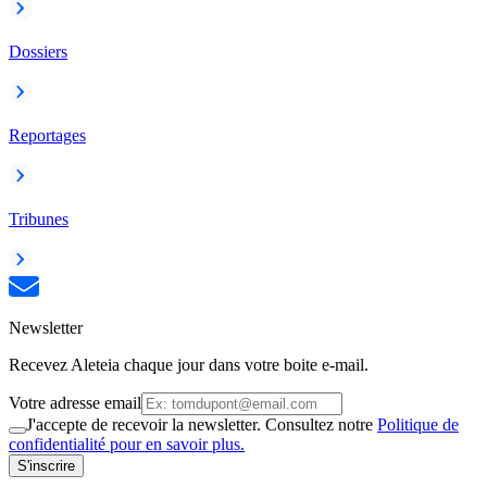
Dossiers
Reportages
Tribunes
Newsletter
Recevez Aleteia chaque jour dans votre boite e-mail.
Votre adresse email
J'accepte de recevoir la newsletter. Consultez notre
Politique de
confidentialité pour en savoir plus.
S'inscrire