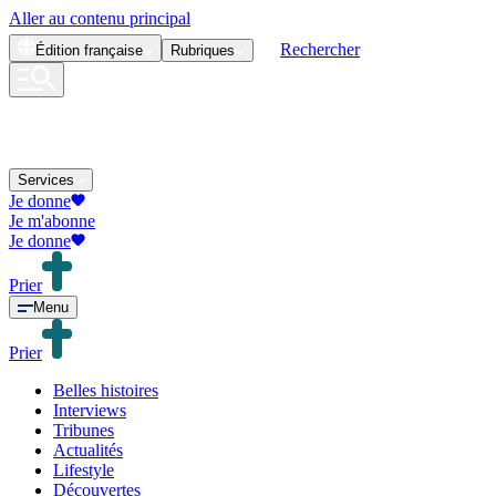
Aller au contenu principal
Rechercher
Édition
française
Rubriques
Services
Je donne
Je m'abonne
Je donne
Prier
Menu
Prier
Belles histoires
Interviews
Tribunes
Actualités
Lifestyle
Découvertes