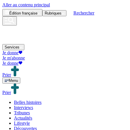
Aller au contenu principal
Rechercher
Édition
française
Rubriques
Services
Je donne
Je m'abonne
Je donne
Prier
Menu
Prier
Belles histoires
Interviews
Tribunes
Actualités
Lifestyle
Découvertes