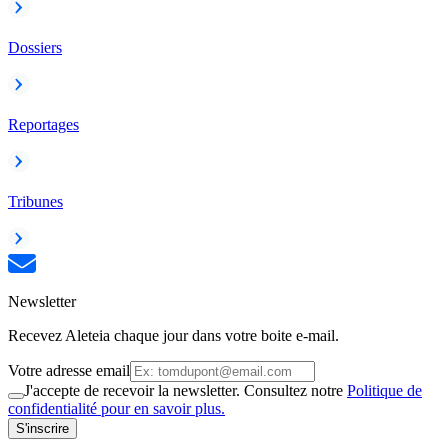
Dossiers
Reportages
Tribunes
Newsletter
Recevez Aleteia chaque jour dans votre boite e-mail.
Votre adresse email
J'accepte de recevoir la newsletter. Consultez notre
Politique de
confidentialité pour en savoir plus.
S'inscrire