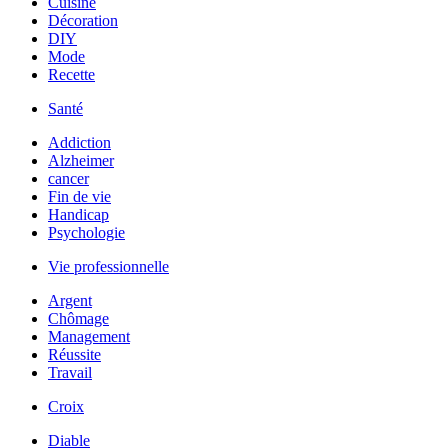
Cuisine
Décoration
DIY
Mode
Recette
Santé
Addiction
Alzheimer
cancer
Fin de vie
Handicap
Psychologie
Vie professionnelle
Argent
Chômage
Management
Réussite
Travail
Croix
Diable