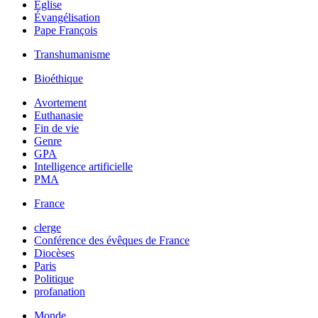
Église
Évangélisation
Pape François
Transhumanisme
Bioéthique
Avortement
Euthanasie
Fin de vie
Genre
GPA
Intelligence artificielle
PMA
France
clerge
Conférence des évêques de France
Diocèses
Paris
Politique
profanation
Monde