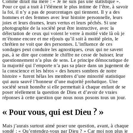
Comme dirait ma mère : « Je ne suis pas une statistique ».
Pour ce qui a trait à l’élément le plus intime de l’être, à savoir
la foi, il n’y a pas de pourcentages qui tiennent. Il y a des
hommes et des femmes avec leur histoire personnelle, leurs
joies et leurs drames, leurs vertus et leurs péchés. Si une
photographie de la société peut être instructive, avec la
délectation de ceux qui voient le verre à moitié vide là où je
m’étonne encore et me réjouis qu’il soit à moitié plein, le
chrétien ne voit que des personnes. L’influence de ces
sondages peut conduire les agnostiques, ceux qui ne savent
pas, à se dire que comme le chiffre ne cesse de baisser, leur
questionnement n’a plus de sens. Le principe démocratique de
la majorité qui l’emporte n’a pas sa place dans un jugement de
la conscience et les héros « des heures sombres de notre
histoire » furent hélas les membres d’une minorité statistique
qui aura sauvé l’honneur d’une majorité probatique. Une
société serait honnête si elle permettait à chaque enfant de se
poser réellement la question de Dieu et d’avoir de vraies
réponses à cette question que nous nous posons tous un jour.
« Pour vous, qui est Dieu ? »
Mais j’aurais surtout aimé poser une question, avant, à chaque
sondé : « Qu’entendez-vous par Dieu ? » Car moi non plus je