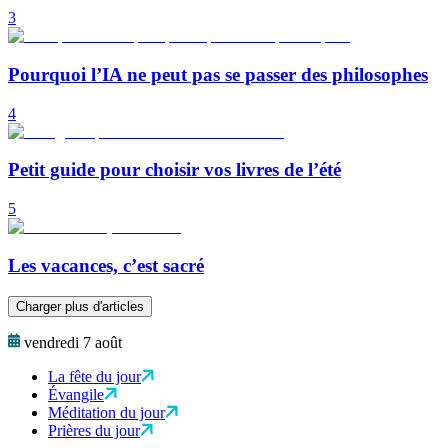
3
Pourquoi l’IA ne peut pas se passer des philosophes
4
Petit guide pour choisir vos livres de l’été
5
Les vacances, c’est sacré
Charger plus d'articles
vendredi 7 août
La fête du jour
Évangile
Méditation du jour
Prières du jour