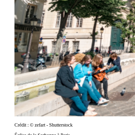
Crédit :
© zefart - Shutterstock