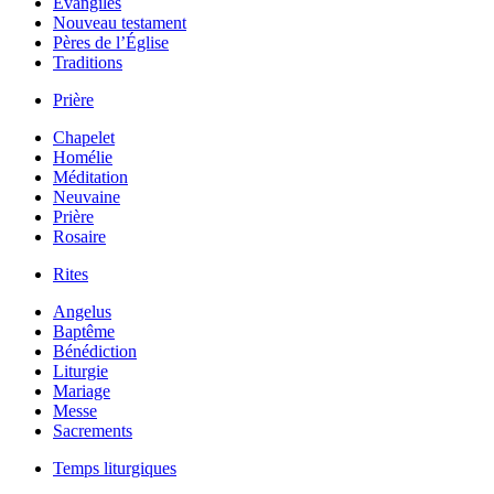
Évangiles
Nouveau testament
Pères de l’Église
Traditions
Prière
Chapelet
Homélie
Méditation
Neuvaine
Prière
Rosaire
Rites
Angelus
Baptême
Bénédiction
Liturgie
Mariage
Messe
Sacrements
Temps liturgiques