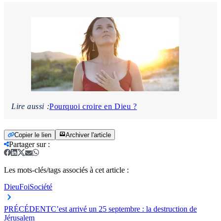
Lire aussi :
Pourquoi croire en Dieu ?
Copier le lien
Archiver l'article
Partager sur
:
Les mots-clés/tags associés à cet article :
Dieu
Foi
Société
PRÉCÉDENT
C’est arrivé un 25 septembre : la destruction de
Jérusalem