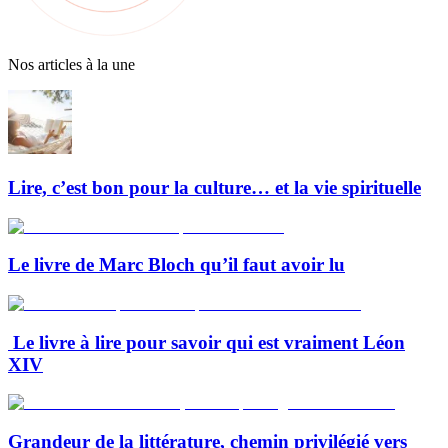
Nos articles à la une
Lire, c’est bon pour la culture… et la vie spirituelle
Le livre de Marc Bloch qu’il faut avoir lu
Le livre à lire pour savoir qui est vraiment Léon
XIV
Grandeur de la littérature, chemin privilégié vers