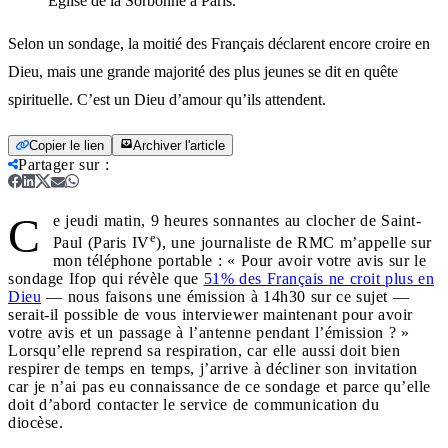
Église de la Sorbonne à Paris.
Selon un sondage, la moitié des Français déclarent encore croire en
Dieu, mais une grande majorité des plus jeunes se dit en quête
spirituelle. C’est un Dieu d’amour qu’ils attendent.
Copier le lien
Archiver l'article
Partager sur
:
C
e jeudi matin, 9 heures sonnantes au clocher de Saint-
e
Paul (Paris IV
), une journaliste de RMC m’appelle sur
mon téléphone portable : « Pour avoir votre avis sur le
sondage Ifop qui révèle que
51% des Français ne croit plus en
Dieu
— nous faisons une émission à 14h30 sur ce sujet —
serait-il possible de vous interviewer maintenant pour avoir
votre avis et un passage à l’antenne pendant l’émission ? »
Lorsqu’elle reprend sa respiration, car elle aussi doit bien
respirer de temps en temps, j’arrive à décliner son invitation
car je n’ai pas eu connaissance de ce sondage et parce qu’elle
doit d’abord contacter le service de communication du
diocèse.