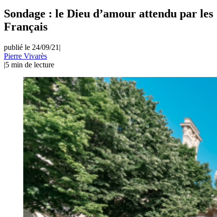
Sondage : le Dieu d’amour attendu par les
Français
publié le 24/09/21
|
Pierre Vivarès
|
5
min de lecture