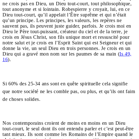
ne crois pas en Dieu, un Dieu tout-court, tout philosophique,
tout anonyme et si lointain. Robespierre y croyait, lui, en ce
Dieu tout-court, qu’il appelait l’Être suprême et qui n’était
qu’un principe. Les principes, les valeurs, les repères ne
sauvent pas, ils peuvent juste guider, parfois. Je crois moi en
Dieu le Père tout-puissant, créateur du ciel et de la terre, je
crois en Jésus Christ, son fils unique mort et ressuscité pour
notre salut et je crois en l’Esprit Saint qui est Seigneur et qui
donne la vie, un seul Dieu en trois personnes. Je crois en un
Dieu qui a gravé mon nom sur les paumes de sa main (
Is 49,
16
).
Si 60% des 25-34 ans sont en quête spirituelle cela signifie
que notre société ne les comble pas, ou plus, et qu’ils ont faim
de choses solides.
Nos contemporains croient de moins en moins en un Dieu
tout-court, le seul dont ils ont entendu parler et c’est peut-être
tant mieux. Ils sont comme les Romains de l’Empire quand le