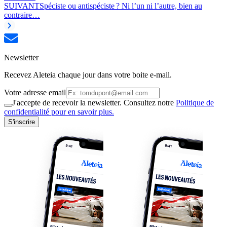
SUIVANT
Spéciste ou antispéciste ? Ni l’un ni l’autre, bien au
contraire…
Newsletter
Recevez Aleteia chaque jour dans votre boite e-mail.
Votre adresse email
J'accepte de recevoir la newsletter. Consultez notre
Politique de
confidentialité pour en savoir plus.
S'inscrire