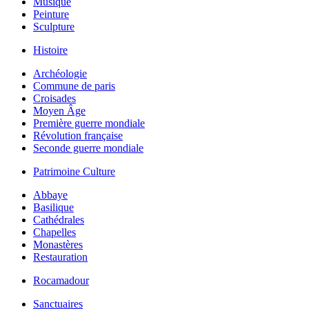
Musique
Peinture
Sculpture
Histoire
Archéologie
Commune de paris
Croisades
Moyen Âge
Première guerre mondiale
Révolution française
Seconde guerre mondiale
Patrimoine Culture
Abbaye
Basilique
Cathédrales
Chapelles
Monastères
Restauration
Rocamadour
Sanctuaires