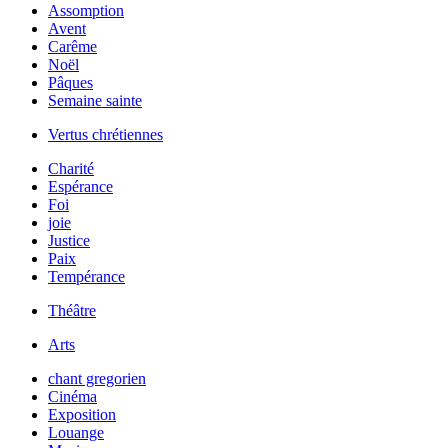
Assomption
Avent
Carême
Noël
Pâques
Semaine sainte
Vertus chrétiennes
Charité
Espérance
Foi
joie
Justice
Paix
Tempérance
Théâtre
Arts
chant gregorien
Cinéma
Exposition
Louange